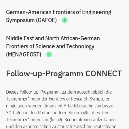
German-American Frontiers of Engineering
Symposium (GAFOE)
Middle East and North African-German
Frontiers of Science and Technology
(MENAGFOST)
Follow-up-Programm CONNECT
Dieses Follow-up-Programm, zu dem ausschließlich die
Teilnehmer*innen der Frontiers of Research Symposien
eingeladen werden, finanziert Arbeitsbesuche von bis zu
30 Tagen in den Partnerländern. So ermöglicht es den
Teilnehmer*innen, langfristige Kooperationen aufzubauen
und den akademischen Austausch zwischen Deutschland