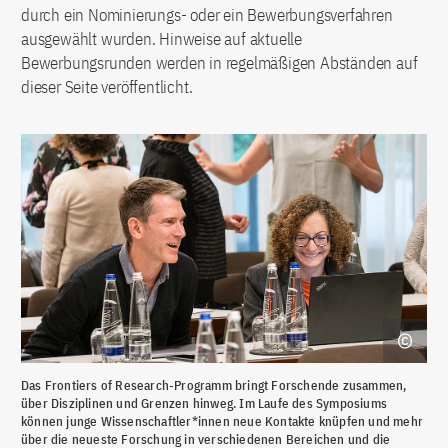
durch ein Nominierungs- oder ein Bewerbungsverfahren
ausgewählt wurden. Hinweise auf aktuelle
Bewerbungsrunden werden in regelmäßigen Abständen auf
dieser Seite veröffentlicht.
Wäh
Das Frontiers of Research-Programm bringt Forschende zusammen,
ind
über Disziplinen und Grenzen hinweg. Im Laufe des Symposiums
übe
können junge Wissenschaftler*innen neue Kontakte knüpfen und mehr
ist
über die neueste Forschung in verschiedenen Bereichen und die