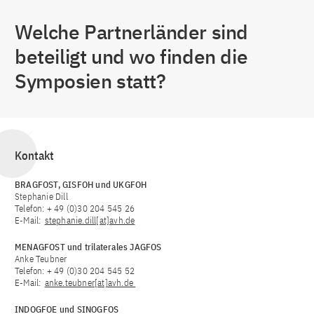
Welche Partnerländer sind
beteiligt und wo finden die
Symposien statt?
Kontakt
BRAGFOST, GISFOH und UKGFOH
Stephanie Dill
Telefon: + 49 (0)30 204 545 26
E-Mail:
stephanie.dill[at]avh.de
MENAGFOST und trilaterales JAGFOS
Anke Teubner
Telefon: + 49 (0)30 204 545 52
E-Mail:
anke.teubner[at]avh.de
INDOGFOE und SINOGFOS