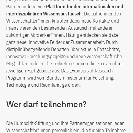
Partnerländern eine
Plattform für den internationalen und
interdisziplinären Wissensaustausch
. Die teilnehmenden
Wissenschaftler*innen knüpfen dabei neue Kontakte und
intensivieren den bestehenden Austausch mit anderen
zukünftigen Vordenker*innen. Häufig entdecken sie dabei
ganz neue, innovative Felder der Zusammenarbeit. Durch
disziplinübergreifende Debatten über aktuelle Fortschritte,
innovative Forschungsprojekte und neue wissenschaftliche
Möglichkeiten loten die Teilnehmer*innen die Grenzen ihrer
jeweiligen Fachgebiete aus. Das „Frontiers of Research“-
Programm wird vom Bundesministerium für Forschung,
Technologie und Raumfahrt gefördert.
Wer darf teilnehmen?
Die Humboldt-Stiftung und ihre Partnerorganisationen laden
Wissenschaftler*innen persönlich ein, die für eine Teilnahme