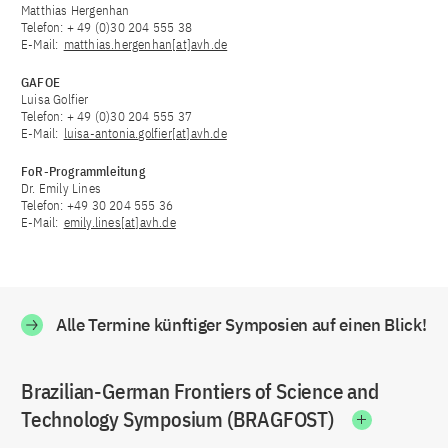
Matthias Hergenhan
Telefon: + 49 (0)30 204 555 38
E-Mail:
matthias.hergenhan[at]avh.de
GAFOE
Luisa Golfier
Telefon: + 49 (0)30 204 555 37
E-Mail:
luisa-antonia.golfier[at]avh.de
FoR-Programmleitung
Dr. Emily Lines
Telefon: +49 30 204 555 36
E-Mail:
emily.lines[at]avh.de
Alle Termine künftiger Symposien auf einen Blick!
Brazilian-German Frontiers of Science and
Technology Symposium (BRAGFOST)