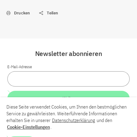
Drucken
Teilen
Newsletter abonnieren
E-Mail-Adresse
Weiter
Diese Seite verwendet Cookies, um Ihnen den bestmöglichen
Service zu gewährleisten. Weiterführende Informationen
LinkedIn
Bluesky
YouTube
erhalten Sie in unserer
Datenschutzerklärung
und den
Cookie-Einstellungen
.