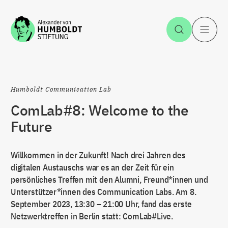
Zum Inhalt springen
Suche öff
H
Humboldt Communication Lab
ComLab#8: Welcome to the
Future
Willkommen in der Zukunft! Nach drei Jahren des
digitalen Austauschs war es an der Zeit für ein
persönliches Treffen mit den Alumni, Freund*innen und
Unterstützer*innen des Communication Labs. Am 8.
September 2023, 13:30 – 21:00 Uhr, fand das erste
Netzwerktreffen in Berlin statt: ComLab#Live.