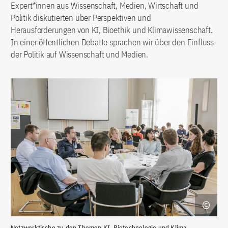
Expert*innen aus Wissenschaft, Medien, Wirtschaft und
Politik diskutierten über Perspektiven und
Herausforderungen von KI, Bioethik und Klimawissenschaft.
In einer öffentlichen Debatte sprachen wir über den Einfluss
der Politik auf Wissenschaft und Medien.
Netzwerktische zu den Themen KI, Biotechnologie und Klima-
Com