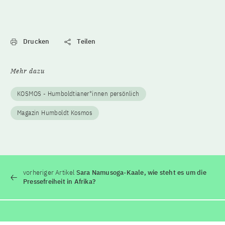
Drucken
Teilen
Mehr dazu
KOSMOS - Humboldtianer*innen persönlich
Magazin Humboldt Kosmos
vorheriger Artikel
Sara Namusoga-Kaale, wie steht es um die
Pressefreiheit in Afrika?