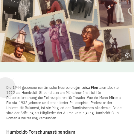
Die 1944 geborene rumänische Neurobiologin
Luisa Flonta
entdeckte
1972 als Humboldt-Stipendiatin am Münchner Institut für
Diabetesforschung die Zellrezeptoren für Insulin. Wie ihr Mann
Mircea
Flonta
, 1932 geboren und emeritierter Philosophie- Professor der
Universität Bukarest, ist sie Mitglied der Rumänischen Akademie. Beide
sind der Stiftung als Mitglieder der Alumnivereinigung Humboldt Club
Romania weiter eng verbunden.
Humboldt-Forschungsstipendium