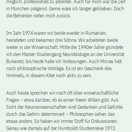
möglich, professionell zu arbeiten. Auch für mich war die Zeit
in München prägend. Gerne wäre ich länger geblieben. Doch
die Behörden riefen mich zurück.
Im Jahr 1974 waren wir beide wieder in Rumänien,
heirateten und bekamen drei Söhne. Wir arbeiteten beide
weiter in der Wissenschaft. Mitte der 1990er-Jahre gründete
ich den Master-Studiengang Neurobiologie an der Universität
Bukarest, bis heute halte ich Vorlesungen. Auch Mircea hält
noch philosophische Vorträge. Es ist ein Geschenk des
Himmels, in diesem Alter noch aktiv zu sein.
Auch heute sprechen wir noch oft über wissenschaftliche
Fragen – etwa darüber, ob es einen freien Willen gibt. Aus
Sicht der Neurowissenschaften sind Gedanken und Gefühle
durch das Gehirn determiniert – Philosophen sehen das
etwas anders. So haben wir immer Stoff für Diskussionen.
Genau wie damals auf der Humboldt-Studienreise 1972.