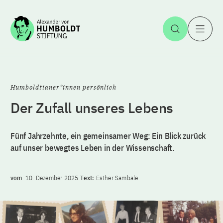
Zum Inhalt springen
Suche öff
H
Humboldtianer*innen persönlich
Der Zufall unseres Lebens
Fünf Jahrzehnte, ein gemeinsamer Weg: Ein Blick zurück
auf unser bewegtes Leben in der Wissenschaft.
vom
10. Dezember 2025
Text:
Esther Sambale