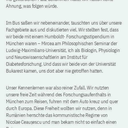
Ahnung, was folgen würde.
Im Bus saßen wir nebeneinander, tauschten uns über unsere
Fachgebiete aus und diskutierten viel. Wir stellten fest, dass
wir beide mit einem Humboldt- Forschungsstipendium in
München waren – Mircea am Philosophischen Seminar der
Ludwig-Maximilians-Universität, ich als Biologin, Physiologin
und Neurowissenschaftlerin am Institut für
Diabetesforschung. Und dass wir beide von der Universität
Bukarest kamen, uns dort aber nie getroffen hatten.
Unser Kennenlernen war also reiner Zufall. Wir nutzten
unsere freie Zeit während des Forschungsaufenthalts in
München zum Reisen, fuhren mit dem Auto kreuz und quer
durch Europa. Diese Freiheit wollten wir nutzen, denn in
Rumänien herrschte das kommunistische Regime von
Nicolae Ceaușescu und man bekam nicht so einfach einen