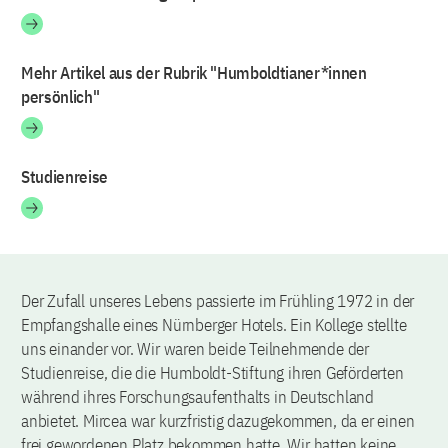
Mehr Artikel aus der Rubrik "Humboldtianer*innen
persönlich"
Studienreise
Der Zufall unseres Lebens passierte im Frühling 1972 in der
Empfangshalle eines Nürnberger Hotels. Ein Kollege stellte
uns einander vor. Wir waren beide Teilnehmende der
Studienreise, die die Humboldt-Stiftung ihren Geförderten
während ihres Forschungsaufenthalts in Deutschland
anbietet. Mircea war kurzfristig dazugekommen, da er einen
frei gewordenen Platz bekommen hatte. Wir hatten keine