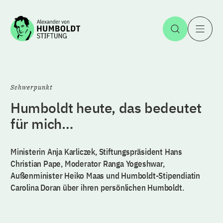
Zum Inhalt springen
Suche öff
H
Schwerpunkt
Humboldt heute, das bedeutet
für mich…
Ministerin Anja Karliczek, Stiftungspräsident Hans
Christian Pape, Moderator Ranga Yogeshwar,
Außenminister Heiko Maas und Humboldt-Stipendiatin
Carolina Doran über ihren persönlichen Humboldt.