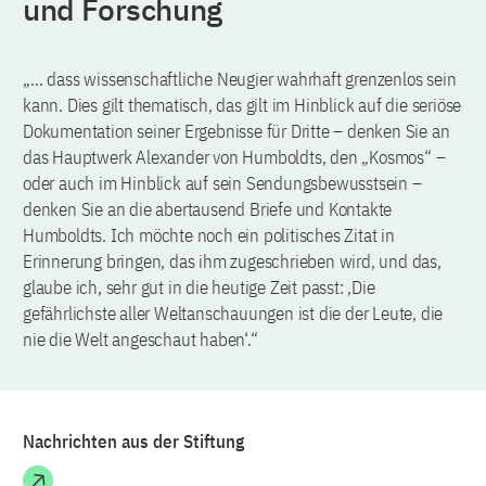
und Forschung
„… dass wissenschaftliche Neugier wahrhaft grenzenlos sein
kann. Dies gilt thematisch, das gilt im Hinblick auf die seriöse
Dokumentation seiner Ergebnisse für Dritte – denken Sie an
das Hauptwerk Alexander von Humboldts, den „Kosmos“ –
oder auch im Hinblick auf sein Sendungsbewusstsein –
denken Sie an die abertausend Briefe und Kontakte
Humboldts. Ich möchte noch ein politisches Zitat in
Erinnerung bringen, das ihm zugeschrieben wird, und das,
glaube ich, sehr gut in die heutige Zeit passt: ‚Die
gefährlichste aller Weltanschauungen ist die der Leute, die
nie die Welt angeschaut haben‘.“
Nachrichten aus der Stiftung