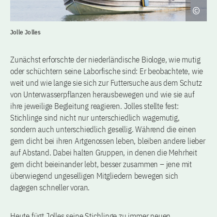
Jolle Jolles
Zunächst erforschte der niederländische Biologe, wie mutig
oder schüchtern seine Laborfische sind: Er beobachtete, wie
weit und wie lange sie sich zur Futtersuche aus dem Schutz
von Unterwasserpflanzen herausbewegen und wie sie auf
ihre jeweilige Begleitung reagieren. Jolles stellte fest:
Stichlinge sind nicht nur unterschiedlich wagemutig,
sondern auch unterschiedlich gesellig. Während die einen
gern dicht bei ihren Artgenossen leben, bleiben andere lieber
auf Abstand. Dabei halten Gruppen, in denen die Mehrheit
gern dicht beieinander lebt, besser zusammen – jene mit
überwiegend ungeselligen Mitgliedern bewegen sich
dagegen schneller voran.
Heute fügt Jolles seine Stichlinge zu immer neuen