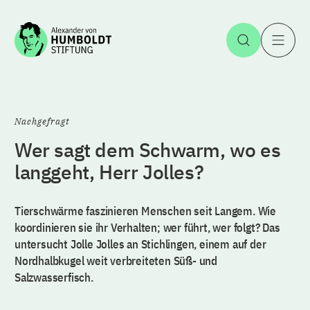
Zum Inhalt springen
Suche öff
H
Nachgefragt
Wer sagt dem Schwarm, wo es
langgeht, Herr Jolles?
Tierschwärme faszinieren Menschen seit Langem. Wie
koordinieren sie ihr Verhalten; wer führt, wer folgt? Das
untersucht Jolle Jolles an Stichlingen, einem auf der
Nordhalbkugel weit verbreiteten Süß- und
Salzwasserfisch.