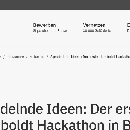
Bewerben
Vernetzen
E
Stipendien und Preise
30.000 Geförderte
D
n
Newsroom
Aktuelles
Sprudelnde Ideen: Der erste Humboldt Hackatho
delnde Ideen: Der er
oldt Hackathon in B