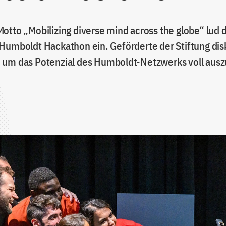
otto „Mobilizing diverse mind across the globe“ lud d
Humboldt Hackathon ein. Geförderte der Stiftung dis
um das Potenzial des Humboldt-Netzwerks voll aus