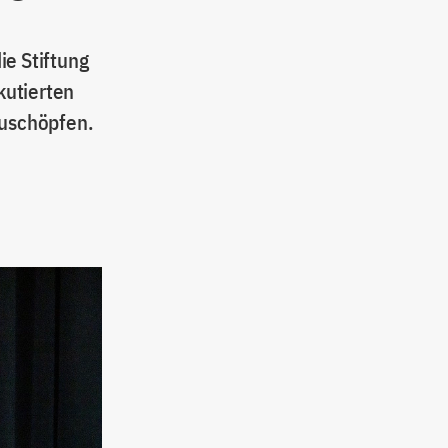
ie Stiftung
kutierten
zuschöpfen.