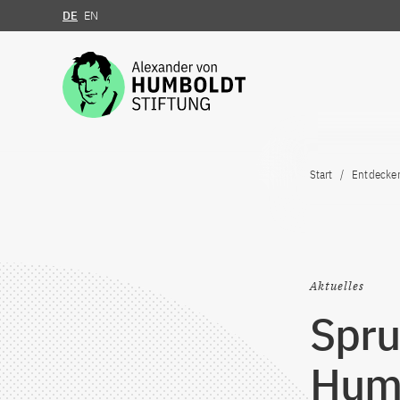
DE
EN
Zum Inhalt springen
Start
Entdecke
Aktuelles
Spru
Humb