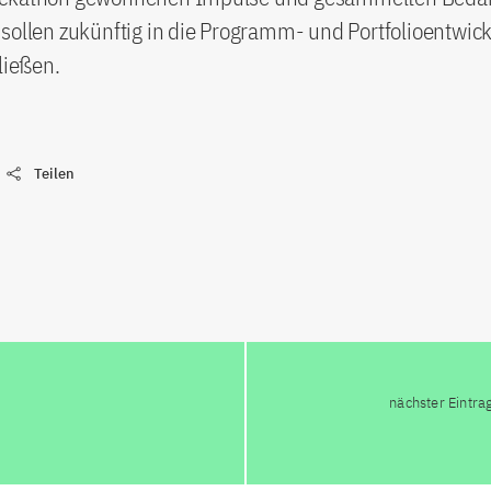
sollen zukünftig in die Programm- und Portfolioentwic
ließen.
Teilen
nächster Eintra