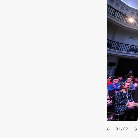
01
/
02