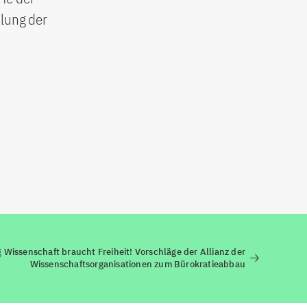
klung der
g
Wissenschaft braucht Freiheit! Vorschläge der Allianz der
Wissenschaftsorganisationen zum Bürokratieabbau