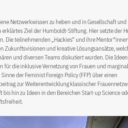
ene Netzwerkwissen zu heben und in Gesellschaft und P
in erklärtes Ziel der Humboldt-Stiftung. Hier setzte der
n. Die teilnehmenden „Hackies“ und ihre Mentor*innen 
en Zukunftsvisionen und kreative Lösungsansätze, welc
inären und diversen Teams diskutiert wurden. Die Ideen
 für die inklusive Vernetzung von Frauen und marginal
Sinne der Feminist Foreign Policy (FFP) über einen
beitrag zur Weiterentwicklung klassischer Frauennetzw
 bis hin zu Ideen in den Bereichen Start-up Science od
sfreiheit.