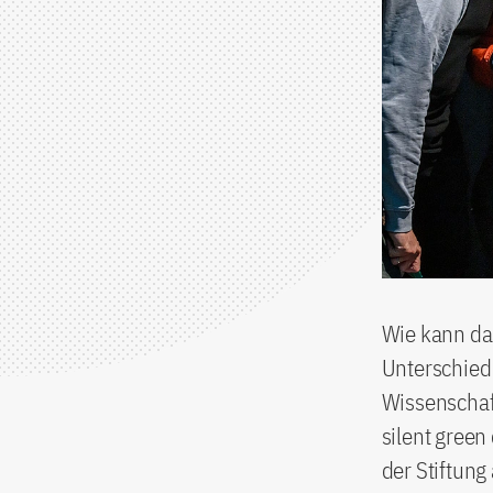
Wie kann da
Unterschied 
Wissenschaf
silent green
der Stiftun