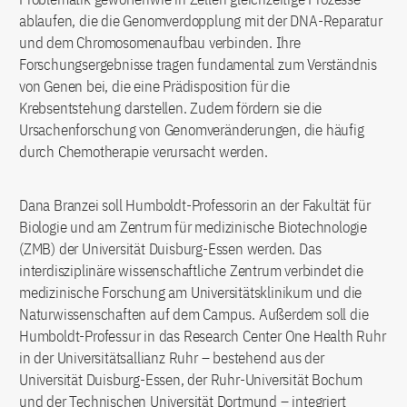
ablaufen, die die Genomverdopplung mit der DNA-Reparatur
und dem Chromosomenaufbau verbinden. Ihre
Forschungsergebnisse tragen fundamental zum Verständnis
von Genen bei, die eine Prädisposition für die
Krebsentstehung darstellen. Zudem fördern sie die
Ursachenforschung von Genomveränderungen, die häufig
durch Chemotherapie verursacht werden.
Dana Branzei soll Humboldt-Professorin an der Fakultät für
Biologie und am Zentrum für medizinische Biotechnologie
(ZMB) der Universität Duisburg-Essen werden. Das
interdisziplinäre wissenschaftliche Zentrum verbindet die
medizinische Forschung am Universitätsklinikum und die
Naturwissenschaften auf dem Campus. Außerdem soll die
Humboldt-Professur in das Research Center One Health Ruhr
in der Universitätsallianz Ruhr – bestehend aus der
Universität Duisburg-Essen, der Ruhr-Universität Bochum
und der Technischen Universität Dortmund – integriert