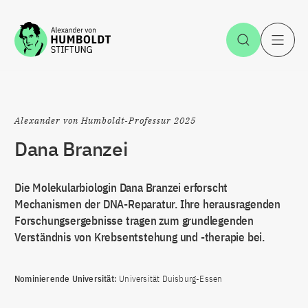
Zum Inhalt springen
Suche öff
H
Alexander von Humboldt-Professur 2025
Dana Branzei
Die Molekularbiologin Dana Branzei erforscht
Mechanismen der DNA-Reparatur. Ihre herausragenden
Forschungsergebnisse tragen zum grundlegenden
Verständnis von Krebsentstehung und -therapie bei.
Nominierende Universität:
Universität Duisburg-Essen