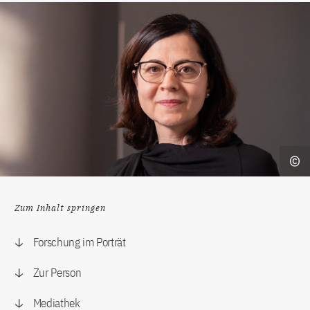
Zum Inhalt springen
Forschung im Porträt
Zur Person
Mediathek