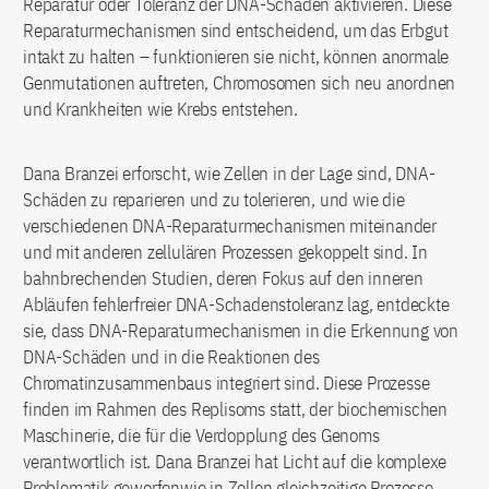
Reparatur oder Toleranz der DNA-Schäden aktivieren. Diese
Reparaturmechanismen sind entscheidend, um das Erbgut
intakt zu halten – funktionieren sie nicht, können anormale
Genmutationen auftreten, Chromosomen sich neu anordnen
und Krankheiten wie Krebs entstehen.
Dana Branzei erforscht, wie Zellen in der Lage sind, DNA-
Schäden zu reparieren und zu tolerieren, und wie die
verschiedenen DNA-Reparaturmechanismen miteinander
und mit anderen zellulären Prozessen gekoppelt sind. In
bahnbrechenden Studien, deren Fokus auf den inneren
Abläufen fehlerfreier DNA-Schadenstoleranz lag, entdeckte
sie, dass DNA-Reparaturmechanismen in die Erkennung von
DNA-Schäden und in die Reaktionen des
Chromatinzusammenbaus integriert sind. Diese Prozesse
finden im Rahmen des Replisoms statt, der biochemischen
Maschinerie, die für die Verdopplung des Genoms
verantwortlich ist. Dana Branzei hat Licht auf die komplexe
Problematik geworfenwie in Zellen gleichzeitige Prozesse