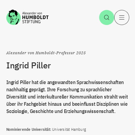
Zum Inhalt springen
Suche öff
H
Alexander von Humboldt-Professur 2025
Ingrid Piller
Ingrid Piller hat die angewandten Sprachwissenschaften
nachhaltig geprägt. Ihre Forschung zu sprachlicher
Diversität und interkultureller Kommunikation strahlt weit
über ihr Fachgebiet hinaus und beeinflusst Disziplinen wie
Soziologie, Geschichte und Erziehungswissenschaft.
Nominierende Universität:
Universität Hamburg