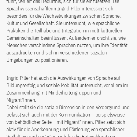
fühlt, verliert das Bedürfnis, sich für sie einzusetzen. Die
Sprachwissenschaftlerin Ingrid Piller interessiert sich
besonders für die Wechselwirkungen zwischen Sprache,
Kultur und Gesellschaft. Sie untersucht, wie sprachliche
Praktiken die Teilhabe und Integration in multikulturellen
Gemeinschaften beeinflussen. Außerdem erforscht sie, wie
Menschen verschiedene Sprachen nutzen, um ihre Identität
auszudrücken und sich in verschiedenen sozialen
Umgebungen zu positionieren.
Ingrid Piller hat auch die Auswirkungen von Sprache auf
Bildungserfolg und soziale Mobilität untersucht, vor allem im
Zusammenhang mit Minderheitengruppen und
Migrant*innen.
Dabei stellt sie die soziale Dimension in den Vordergrund und
befasst sich auch mit der Kommunikation – beispielsweise
von behördlicher Seite – mit Migrant*innen. Piller setzt sich
aktiv für die Anerkennung und Förderung von sprachlicher
Vielfalt ein und engagiert sich für die Entwicklung von