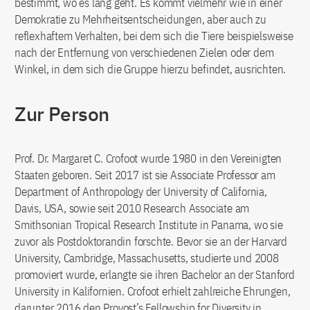
bestimmt, wo es lang geht. Es kommt vielmehr wie in einer
Demokratie zu Mehrheitsentscheidungen, aber auch zu
reflexhaftem Verhalten, bei dem sich die Tiere beispielsweise
nach der Entfernung von verschiedenen Zielen oder dem
Winkel, in dem sich die Gruppe hierzu befindet, ausrichten.
Zur Person
Prof. Dr. Margaret C. Crofoot wurde 1980 in den Vereinigten
Staaten geboren. Seit 2017 ist sie Associate Professor am
Department of Anthropology der University of California,
Davis, USA, sowie seit 2010 Research Associate am
Smithsonian Tropical Research Institute in Panama, wo sie
zuvor als Postdoktorandin forschte. Bevor sie an der Harvard
University, Cambridge, Massachusetts, studierte und 2008
promoviert wurde, erlangte sie ihren Bachelor an der Stanford
University in Kalifornien. Crofoot erhielt zahlreiche Ehrungen,
darunter 2016 den Provost’s Fellowship for Diversity in