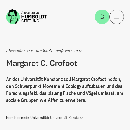
Zum Inhalt springen
Suche öff
H
Alexander von Humboldt-Professur 2018
Margaret C. Crofoot
An der Universität Konstanz soll Margaret Crofoot helfen,
den Schwerpunkt Movement Ecology aufzubauen und das
Forschungsfeld, das bislang Fische und Vögel umfasst, um
soziale Gruppen wie Affen zu erweitern.
Nominierende Universität:
Universität Konstanz