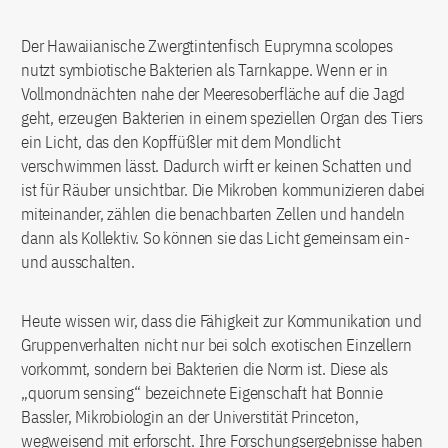
Der Hawaiianische Zwergtintenfisch Euprymna scolopes
nutzt symbiotische Bakterien als Tarnkappe. Wenn er in
Vollmondnächten nahe der Meeresoberfläche auf die Jagd
geht, erzeugen Bakterien in einem speziellen Organ des Tiers
ein Licht, das den Kopffüßler mit dem Mondlicht
verschwimmen lässt. Dadurch wirft er keinen Schatten und
ist für Räuber unsichtbar. Die Mikroben kommunizieren dabei
miteinander, zählen die benachbarten Zellen und handeln
dann als Kollektiv. So können sie das Licht gemeinsam ein-
und ausschalten.
Heute wissen wir, dass die Fähigkeit zur Kommunikation und
Gruppenverhalten nicht nur bei solch exotischen Einzellern
vorkommt, sondern bei Bakterien die Norm ist. Diese als
„quorum sensing“ bezeichnete Eigenschaft hat Bonnie
Bassler, Mikrobiologin an der Universtität Princeton,
wegweisend mit erforscht. Ihre Forschungsergebnisse haben