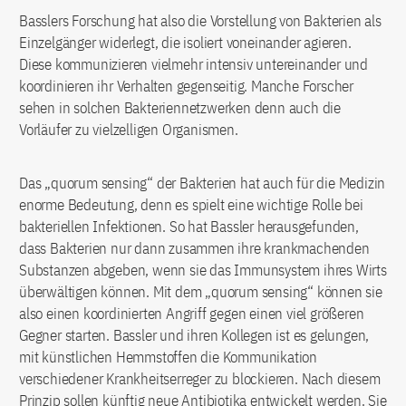
Basslers Forschung hat also die Vorstellung von Bakterien als
Einzelgänger widerlegt, die isoliert voneinander agieren.
Diese kommunizieren vielmehr intensiv untereinander und
koordinieren ihr Verhalten gegenseitig. Manche Forscher
sehen in solchen Bakteriennetzwerken denn auch die
Vorläufer zu vielzelligen Organismen.
Das „quorum sensing“ der Bakterien hat auch für die Medizin
enorme Bedeutung, denn es spielt eine wichtige Rolle bei
bakteriellen Infektionen. So hat Bassler herausgefunden,
dass Bakterien nur dann zusammen ihre krankmachenden
Substanzen abgeben, wenn sie das Immunsystem ihres Wirts
überwältigen können. Mit dem „quorum sensing“ können sie
also einen koordinierten Angriff gegen einen viel größeren
Gegner starten. Bassler und ihren Kollegen ist es gelungen,
mit künstlichen Hemmstoffen die Kommunikation
verschiedener Krankheitserreger zu blockieren. Nach diesem
Prinzip sollen künftig neue Antibiotika entwickelt werden. Sie