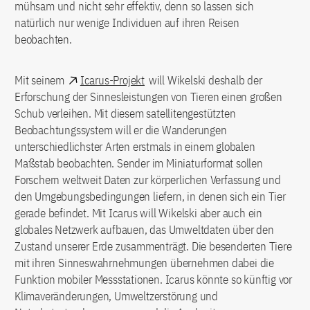
mühsam und nicht sehr effektiv, denn so lassen sich
natürlich nur wenige Individuen auf ihren Reisen
beobachten.
Mit seinem
Icarus-Projekt
will Wikelski deshalb der
Erforschung der Sinnesleistungen von Tieren einen großen
Schub verleihen. Mit diesem satellitengestützten
Beobachtungssystem will er die Wanderungen
unterschiedlichster Arten erstmals in einem globalen
Maßstab beobachten. Sender im Miniaturformat sollen
Forschern weltweit Daten zur körperlichen Verfassung und
den Umgebungsbedingungen liefern, in denen sich ein Tier
gerade befindet. Mit Icarus will Wikelski aber auch ein
globales Netzwerk aufbauen, das Umweltdaten über den
Zustand unserer Erde zusammenträgt. Die besenderten Tiere
mit ihren Sinneswahrnehmungen übernehmen dabei die
Funktion mobiler Messstationen. Icarus könnte so künftig vor
Klimaveränderungen, Umweltzerstörung und