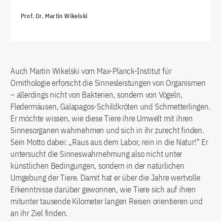
Prof. Dr. Martin Wikelski
Auch Martin Wikelski vom Max-Planck-Institut für
Ornithologie erforscht die Sinnesleistungen von Organismen
– allerdings nicht von Bakterien, sondern von Vögeln,
Fledermäusen, Galapagos-Schildkröten und Schmetterlingen.
Er möchte wissen, wie diese Tiere ihre Umwelt mit ihren
Sinnesorganen wahrnehmen und sich in ihr zurecht finden.
Sein Motto dabei: „Raus aus dem Labor, rein in die Natur!“ Er
untersucht die Sinneswahrnehmung also nicht unter
künstlichen Bedingungen, sondern in der natürlichen
Umgebung der Tiere. Damit hat er über die Jahre wertvolle
Erkenntnisse darüber gewonnen, wie Tiere sich auf ihren
mitunter tausende Kilometer langen Reisen orientieren und
an ihr Ziel finden.