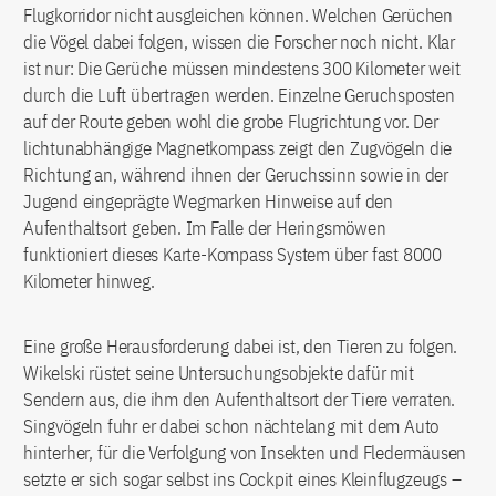
Flugkorridor nicht ausgleichen können. Welchen Gerüchen
die Vögel dabei folgen, wissen die Forscher noch nicht. Klar
ist nur: Die Gerüche müssen mindestens 300 Kilometer weit
durch die Luft übertragen werden. Einzelne Geruchsposten
auf der Route geben wohl die grobe Flugrichtung vor. Der
lichtunabhängige Magnetkompass zeigt den Zugvögeln die
Richtung an, während ihnen der Geruchssinn sowie in der
Jugend eingeprägte Wegmarken Hinweise auf den
Aufenthaltsort geben. Im Falle der Heringsmöwen
funktioniert dieses Karte-Kompass System über fast 8000
Kilometer hinweg.
Eine große Herausforderung dabei ist, den Tieren zu folgen.
Wikelski rüstet seine Untersuchungsobjekte dafür mit
Sendern aus, die ihm den Aufenthaltsort der Tiere verraten.
Singvögeln fuhr er dabei schon nächtelang mit dem Auto
hinterher, für die Verfolgung von Insekten und Fledermäusen
setzte er sich sogar selbst ins Cockpit eines Kleinflugzeugs –