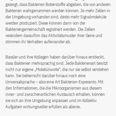
gezeigt, dass Bakterien Botenstoffe abgeben, die von anderen
Bakterien wahrgenommen werden können. Je mehr Zellen in
der Umgebung vorhanden sind, desto mehr Signalmoleküle
werden produziert. Diese können dann von der
Bakteriengemeinschaft registriert werden. Die Zellen
verändern daraufhin das Aktivitätsmuster ihrer Gene und
stimmen ihr Verhalten aufeinander ab.
Bassler und ihre Kollegen haben darüber hinaus entdeckt,
dass Bakterien mehrsprachig sind. Jede Bakterienart besitzt
nicht nur eigene „Molekülworte“, die nur sie selbst verstehen
kann. Sie beherrscht darüber hinaus noch eine
Universalsprache – also eine Art Bakterien-Esperanto. Mit
den Informationen, die die Mikroorganismen aus diesem
inner- und zwischenartlichen Austausch erhalten, können
sie sich an ihre Umgebung anpassen und im Kollektiv
Aufgaben wirkungsvoller erfüllen als alleine.