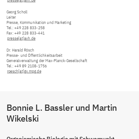
presse[at]avh.de
Georg Scholl
Leiter
Presse, Kommunikation und Marketing
Tel.: +49 228 833-258
Fax: +49 228 833-441
presse[at]avh.de
Dr. Harald Rösch
Presse- und Öffentlichkeitsarbeit
Generalverwaltung der Max-Planck-Gesellschaft
Tel.: +49 89 2108-1756
roesch[at]gv.mpg.de
Bonnie L. Bassler und Martin
Wikelski