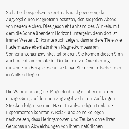
So hat er beispielsweise erstmals nachgewiesen, dass
Zugvögel einen Magnetsinn besitzen, den sie jeden Abend
von neuem eichen. Dies geschieht anhand des Winkels, mit
dem die Sonne über dem Horizont untergeht, denn dort ist
immer Westen. Er konnte auch zeigen, dass andere Tiere wie
Fledermäuse ebenfalls ihren Magnetkompass am
Sonnenuntergangswinkel kalibrieren. Sie können diesen Sinn
auch nachts in kompletter Dunkelheit zur Orientierung
nutzen, zum Beispiel wenn sie lange Strecken im Nebel oder
in Wolken fliegen.
Die Wahrnehmung der Magnetrichtung ist aber nicht der
einzige Sinn, auf den sich Zugvögel verlassen: Auf langen
Strecken folgen sie ihrer Nase. In aufwändigen Freiland-
Experimenten konnten Wikelski und seine Kollegen
nachweisen, dass Heringsmöwen und Tauben ohne ihren
Geruchssinn Abweichungen von ihrem natürlichen