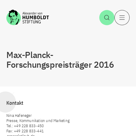
Zum Inhalt springen
Suche öff
H
Max-Planck-
Forschungspreisträger 2016
Kontakt
Nina Hafeneger
Presse, Kommunikation und Marketing
Tel.: +49 228 833-450
Fax: +49 228 833-441