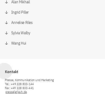
Alan Mikhail
Ingrid Piller
Annelise Riles
Sylvia Walby
Wang Hui
Kontakt
Presse, Kommunikation und Marketing
Tel.: +49 228 833-144
Fax: +49 228 833-441
presse[at]avh.de