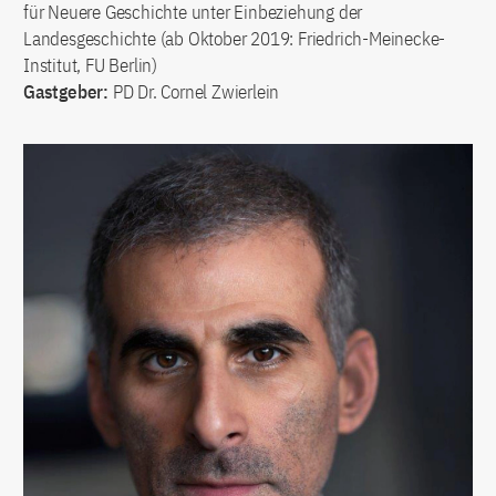
für Neuere Geschichte unter Einbeziehung der
Landesgeschichte (ab Oktober 2019: Friedrich-Meinecke-
Institut, FU Berlin)
Gastgeber:
PD Dr. Cornel Zwierlein