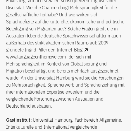
Fokus liegt auf den sozialen Konsequenzen linguistischer
Diversität. Welche Chancen birgt Mehrsprachigkeit für die
gesellschaftliche Teilhabe? Und wie wirken sich
Sprachdefizite auf die kulturelle, ökonomische und politische
Beteiligung von Migranten aus? Solche Fragen greift die in
Australien lebende deutsche Sprachwissenschaftlerin auch
außerhalb des strikt akademischen Raums auf: 2009
gründete Ingrid Piller den Internet-Blog
www.languageonthemove.com
, der sich mit
Mehrsprachigkeit im Kontext von Globalisierung und
Migration beschäftigt und bereits mehrfach ausgezeichnet
wurde. An der Universität Hamburg wird sie die Forschungen
zu Mehrsprachigkeit, Spracherwerb und Spracherziehung mit
ihrer internationalen Expertise erweitern und die
vergleichende Forschung zwischen Australien und
Deutschland ausbauen.
Gastinstitut:
Universität Hamburg, Fachbereich Allgemeine,
Interkulturelle und International Vergleichende