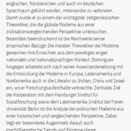
englischen, französischen und auch im deutschen
Sprachraum geführt werden, miteinander zu verbinden.
Damit wurde er zu einem der wichtigsten zeitgenössischen
Theoretiker, die die globale Moderne aus einer
zivilisationsvergleichenden Perspektive untersuchen.
Besonders beeindruckend ist die Reichweite seiner
empirischen Bezüge: Die meisten Theoretiker der Moderne
gewannen ihre Einsichten aus dem jeweiligen engen
nationalen und nationalsprachigen Kontext. Domingues
hingegen arbeitete sich nach seiner Auseinandersetzung mit
der Entwicklung der Moderne in Europa, Lateinamerika und
Nordamerika auch in die Literatur zu Indien, China und Israel
ein, wo er Forschungsaufenthalte verbrachte. Zentrales Ziel
der Kooperation mit dem Hamburger Institut für
Sozialforschung sowie dem Lateinamerika‐Institut der Freien
Universität Berlin ist die Analyse der politischen Moderne aus
einer historischen und vergleichenden Perspektive. Dabei
liegt ein besonderes Augenmerk darauf, auch
machttheoretische Trends und Prozesse dieser