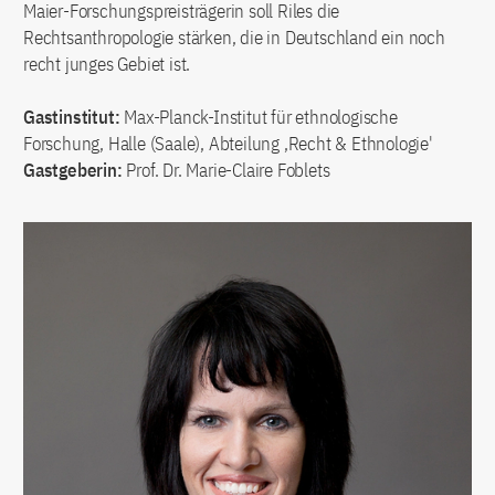
Maier-Forschungspreisträgerin soll Riles die
Rechtsanthropologie stärken, die in Deutschland ein noch
recht junges Gebiet ist.
Gastinstitut:
Max-Planck-Institut für ethnologische
Forschung, Halle (Saale), Abteilung ‚Recht & Ethnologie'
Gastgeberin:
Prof. Dr. Marie-Claire Foblets