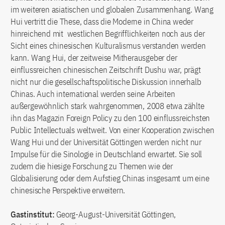
im weiteren asiatischen und globalen Zusammenhang. Wang
Hui vertritt die These, dass die Moderne in China weder
hinreichend mit westlichen Begrifflichkeiten noch aus der
Sicht eines chinesischen Kulturalismus verstanden werden
kann. Wang Hui, der zeitweise Mitherausgeber der
einflussreichen chinesischen Zeitschrift Dushu war, prägt
nicht nur die gesellschaftspolitische Diskussion innerhalb
Chinas. Auch international werden seine Arbeiten
außergewöhnlich stark wahrgenommen, 2008 etwa zählte
ihn das Magazin Foreign Policy zu den 100 einflussreichsten
Public Intellectuals weltweit. Von einer Kooperation zwischen
Wang Hui und der Universität Göttingen werden nicht nur
Impulse für die Sinologie in Deutschland erwartet. Sie soll
zudem die hiesige Forschung zu Themen wie der
Globalisierung oder dem Aufstieg Chinas insgesamt um eine
chinesische Perspektive erweitern.
Gastinstitut:
Georg-August-Universität Göttingen,