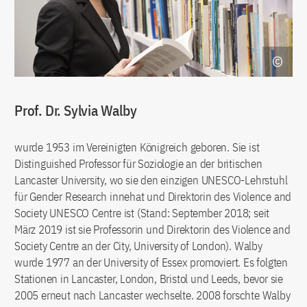
Prof. Dr. Sylvia Walby
wurde 1953 im Vereinigten Königreich geboren. Sie ist
Distinguished Professor für Soziologie an der britischen
Lancaster University, wo sie den einzigen UNESCO-Lehrstuhl
für Gender Research innehat und Direktorin des Violence and
Society UNESCO Centre ist (Stand: September 2018; seit
März 2019 ist sie Professorin und Direktorin des Violence and
Society Centre an der City, University of London). Walby
wurde 1977 an der University of Essex promoviert. Es folgten
Stationen in Lancaster, London, Bristol und Leeds, bevor sie
2005 erneut nach Lancaster wechselte. 2008 forschte Walby