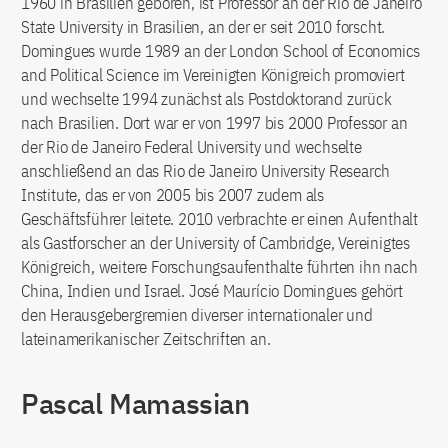
1960 in Brasilien geboren, ist Professor an der Rio de Janeiro
State University in Brasilien, an der er seit 2010 forscht.
Domingues wurde 1989 an der London School of Economics
and Political Science im Vereinigten Königreich promoviert
und wechselte 1994 zunächst als Postdoktorand zurück
nach Brasilien. Dort war er von 1997 bis 2000 Professor an
der Rio de Janeiro Federal University und wechselte
anschließend an das Rio de Janeiro University Research
Institute, das er von 2005 bis 2007 zudem als
Geschäftsführer leitete. 2010 verbrachte er einen Aufenthalt
als Gastforscher an der University of Cambridge, Vereinigtes
Königreich, weitere Forschungsaufenthalte führten ihn nach
China, Indien und Israel. José Maurício Domingues gehört
den Herausgebergremien diverser internationaler und
lateinamerikanischer Zeitschriften an.
Pascal Mamassian