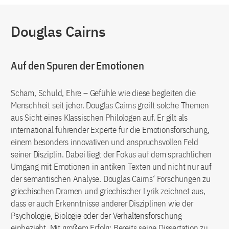
Douglas Cairns
Auf den Spuren der Emotionen
Scham, Schuld, Ehre – Gefühle wie diese begleiten die
Menschheit seit jeher. Douglas Cairns greift solche Themen
aus Sicht eines Klassischen Philologen auf. Er gilt als
international führender Experte für die Emotionsforschung,
einem besonders innovativen und anspruchsvollen Feld
seiner Disziplin. Dabei liegt der Fokus auf dem sprachlichen
Umgang mit Emotionen in antiken Texten und nicht nur auf
der semantischen Analyse. Douglas Cairns‘ Forschungen zu
griechischen Dramen und griechischer Lyrik zeichnet aus,
dass er auch Erkenntnisse anderer Disziplinen wie der
Psychologie, Biologie oder der Verhaltensforschung
einbezieht. Mit großem Erfolg: Bereits seine Dissertation zu