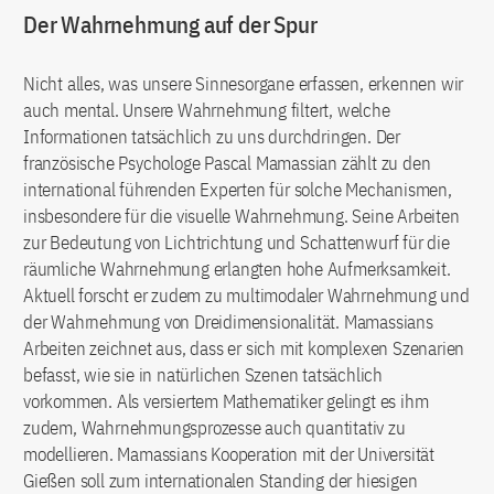
Der Wahrnehmung auf der Spur
Nicht alles, was unsere Sinnesorgane erfassen, erkennen wir
auch mental. Unsere Wahrnehmung filtert, welche
Informationen tatsächlich zu uns durchdringen. Der
französische Psychologe Pascal Mamassian zählt zu den
international führenden Experten für solche Mechanismen,
insbesondere für die visuelle Wahrnehmung. Seine Arbeiten
zur Bedeutung von Lichtrichtung und Schattenwurf für die
räumliche Wahrnehmung erlangten hohe Aufmerksamkeit.
Aktuell forscht er zudem zu multimodaler Wahrnehmung und
der Wahrnehmung von Dreidimensionalität. Mamassians
Arbeiten zeichnet aus, dass er sich mit komplexen Szenarien
befasst, wie sie in natürlichen Szenen tatsächlich
vorkommen. Als versiertem Mathematiker gelingt es ihm
zudem, Wahrnehmungsprozesse auch quantitativ zu
modellieren. Mamassians Kooperation mit der Universität
Gießen soll zum internationalen Standing der hiesigen