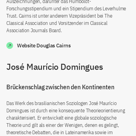
Auszeichnungen, darunter das Humboldt-
Forschungsstipendium und ein Stipendium des Leverhulme
Trust. Cairns ist unter anderem Vizepräsident bei The
Classical Association und Vorsitzender im Classical
Association Journals Board.
Website Douglas Cairns
José Maurício Domingues
Brückenschlag zwischen den Kontinenten
Das Werk des brasilianischen Soziologen José Maurício
Domingues ist durch eine konsequente Theorieorientierung
charakterisiert. Er entwickelt eine globale soziologische
Theorie und gilt als einer der Wenigen, denen es gelingt,
theoretische Debatten, die in Lateinamerika sowie im