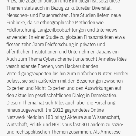
Riles, die zugleich Juristin und Ethnologin ist, setzt diese
Themen stets auch in Bezug zu kultureller Diversität,
Menschen- und Frauenrechten. Ihre Studien liefern neue
Einblicke, da sie ethnographische Methoden wie
Feldforschung, Langzeitbeobachtungen und Interviews
anwendet. In einer Studie zu globalen Finanzmärkten etwa
flossen zehn Jahre Feldforschung in privaten und
öffentlichen Institutionen und Unternehmen Japans ein.
Auch zum Thema Cybersicherheit untersucht Annelise Riles
verschiedenste Ebenen, vom Hacker über den
Verteidigungsexperten bis hin zum einfachen Nutzer. Hierbei
befasst sie sich außerdem mit den Beziehungen zwischen
Experten und Nicht-Experten und den Auswirkungen auf
den aktuellen gesellschaftlichen Dialog in Demokratien.
Diesem Thema hat sich Riles auch über die Forschung
hinaus zugewandt: Ihr 2012 gegründetes Online-
Netzwerk Meridian 180 bringt Akteure aus Wissenschaft,
Wirtschaft, Politik und NGOs aus fast 30 Ländern zu sozio-
und rechtspolitischen Themen zusammen. Als Anneliese