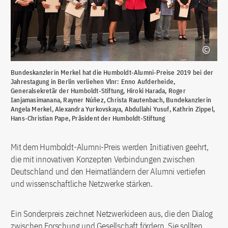
Bundeskanzlerin Merkel hat die Humboldt-Alumni-Preise 2019 bei der
Jahrestagung in Berlin verliehen Vlnr: Enno Aufderheide,
Generalsekretär der Humboldt-Stiftung, Hiroki Harada, Roger
Ianjamasimanana, Rayner Núñez, Christa Rautenbach, Bundekanzlerin
Angela Merkel, Alexandra Yurkovskaya, Abdullahi Yusuf, Kathrin Zippel,
Hans-Christian Pape, Präsident der Humboldt-Stiftung
Mit dem Humboldt-Alumni-Preis werden Initiativen geehrt,
die mit innovativen Konzepten Verbindungen zwischen
Deutschland und den Heimatländern der Alumni vertiefen
und wissenschaftliche Netzwerke stärken.
Ein Sonderpreis zeichnet Netzwerkideen aus, die den Dialog
zwischen Forschung und Gesellschaft fördern. Sie sollten