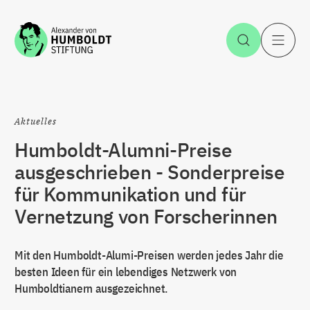
Zum Inhalt springen
Suche öff
H
Aktuelles
Humboldt-Alumni-Preise
ausgeschrieben - Sonderpreise
für Kommunikation und für
Vernetzung von Forscherinnen
Mit den Humboldt-Alumi-Preisen werden jedes Jahr die
besten Ideen für ein lebendiges Netzwerk von
Humboldtianern ausgezeichnet.