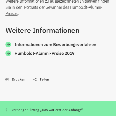
Weitere Informationen zu ausgezeichneten Initiativen finden
Sie in den
Portraits der Gewinner des Humboldt-Alumni-
Preises
.
Weitere Informationen
Informationen zum Bewerbungsverfahren
Humboldt-Alumni-Preise 2019
Drucken
Teilen
vorheriger Eintrag
„Das war erst der Anfang!“