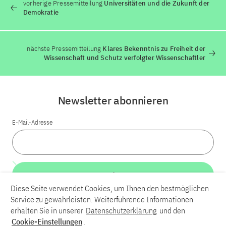
vorherige Pressemitteilung
Universitäten und die Zukunft der
Demokratie
nächste Pressemitteilung
Klares Bekenntnis zu Freiheit der
Wissenschaft und Schutz verfolgter Wissenschaftler
Newsletter abonnieren
E-Mail-Adresse
Weiter
Diese Seite verwendet Cookies, um Ihnen den bestmöglichen
Service zu gewährleisten. Weiterführende Informationen
LinkedIn
Bluesky
YouTube
erhalten Sie in unserer
Datenschutzerklärung
und den
Cookie-Einstellungen
.