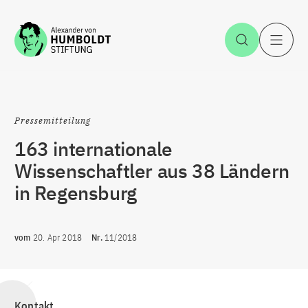
Zum Inhalt springen
Suche öff
H
Pressemitteilung
163 internationale
Wissenschaftler aus 38 Ländern
in Regensburg
vom
20. Apr 2018
Nr.
11/2018
Kontakt