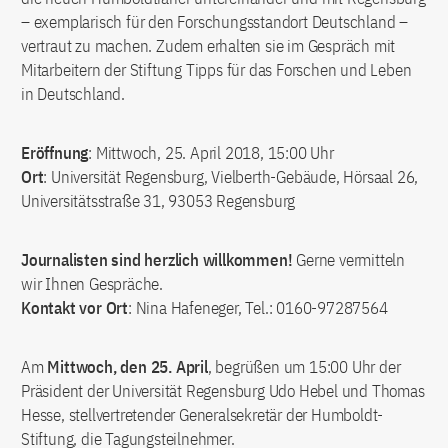
– exemplarisch für den Forschungsstandort Deutschland –
vertraut zu machen. Zudem erhalten sie im Gespräch mit
Mitarbeitern der Stiftung Tipps für das Forschen und Leben
in Deutschland.
Eröffnung
: Mittwoch, 25. April 2018, 15:00 Uhr
Ort
: Universität Regensburg, Vielberth-Gebäude, Hörsaal 26,
Universitätsstraße 31, 93053 Regensburg
Journalisten sind herzlich willkommen!
Gerne vermitteln
wir Ihnen Gespräche.
Kontakt vor Ort
: Nina Hafeneger, Tel.: 0160-97287564
Am
Mittwoch, den 25. April
, begrüßen um 15:00 Uhr der
Präsident der Universität Regensburg Udo Hebel und Thomas
Hesse, stellvertretender Generalsekretär der Humboldt-
Stiftung, die Tagungsteilnehmer.