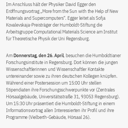
Im Anschluss hält der Physiker David Egger den
Eröffnungsvortrag „More from the Sun with the Help of New
Materials and Supercomputers“. Egger leitet als Sofja
Kovalevskaja-Preisträger der Humboldt-Stiftung die
Arbeitsgruppe Computational Materials Science am Institut
für Theoretische Physik der Uni Regensburg.
Am
Donnerstag, den 26. April
, besuchen die Humboldtianer
Forschungsinstitute in Regensburg. Dort können die jungen
Wissenschaftlerinnen und Wissenschaftler Kontakte
untereinander sowie zu ihren deutschen Kollegen knüpfen.
Während einer Postersession um 15:00 Uhr stellen
Stipendiaten ihre Forschungsschwerpunkte vor (Zentrales
Hörsaalgebäude, Universitätsstraße 31, 93053 Regensburg).
Um 15:30 Uhr präsentiert die Humboldt-Stiftung in einem
Informationsvortrag allen Interessierten ihr Profil und ihre
Programme (Vielberth-Gebäude, Hörsaal 26).