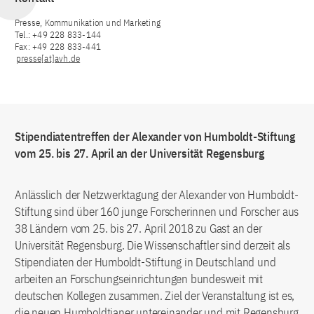
Presse, Kommunikation und Marketing
Tel.: +49 228 833-144
Fax: +49 228 833-441
presse[at]avh.de
Stipendiatentreffen der Alexander von Humboldt-Stiftung
vom 25. bis 27. April an der Universität Regensburg
Anlässlich der Netzwerktagung der Alexander von Humboldt-
Stiftung sind über 160 junge Forscherinnen und Forscher aus
38 Ländern vom 25. bis 27. April 2018 zu Gast an der
Universität Regensburg. Die Wissenschaftler sind derzeit als
Stipendiaten der Humboldt-Stiftung in Deutschland und
arbeiten an Forschungseinrichtungen bundesweit mit
deutschen Kollegen zusammen. Ziel der Veranstaltung ist es,
die neuen Humboldtianer untereinander und mit Regensburg