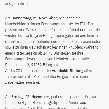
ausgezeichnet.
Am
Donnerstag, 21. November
, besuchen die
Humboldtianer*innen Forschungsinstitute der FAU. Dort
präsentieren Wissenschaftler*innen die Arbeit der Institute,
werden Kurzvorträge in Fachgruppen gehalten und können
die internationalen Teilnehmenden Kontakte untereinander
sowie zu ihren deutschen Kolleg*innen knüpfen. Während
einer Poster Session ab 14:45 Uhr stellen sie ihre
Forschungsschwerpunkte vor (Heinrich-Lades-Halle,
Rathausplatz 2, 91052 Erlangen).
Ab 15:00 Uhr präsentiert die
Humboldt-Stiftung
allen
Interessierten ihr Profil und ihre Programme in einem
Informationsvortrag
.
Am
Freitag, 22. November
, gibt es ein spezielles Programm
für Feodor-Lynen-Forschungsstipendiat*innen aus
Deutschland: Ab 9:00 Uhr berichten Alumni von ihren