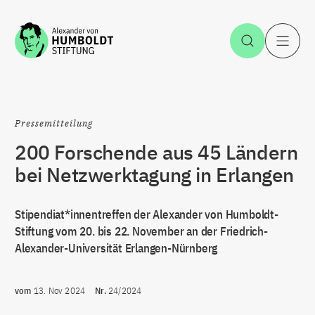
Zum Inhalt springen
Suche öff
H
Pressemitteilung
200 Forschende aus 45 Ländern
bei Netzwerktagung in Erlangen
Stipendiat*innentreffen der Alexander von Humboldt-
Stiftung vom 20. bis 22. November an der Friedrich-
Alexander-Universität Erlangen-Nürnberg
vom
13. Nov 2024
Nr.
24/2024