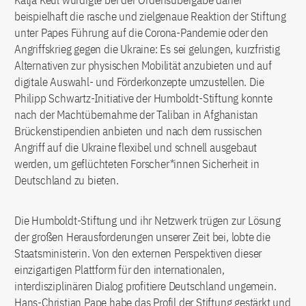
beispielhaft die rasche und zielgenaue Reaktion der Stiftung
unter Papes Führung auf die Corona-Pandemie oder den
Angriffskrieg gegen die Ukraine: Es sei gelungen, kurzfristig
Alternativen zur physischen Mobilität anzubieten und auf
digitale Auswahl- und Förderkonzepte umzustellen. Die
Philipp Schwartz-Initiative der Humboldt-Stiftung konnte
nach der Machtübernahme der Taliban in Afghanistan
Brückenstipendien anbieten und nach dem russischen
Angriff auf die Ukraine flexibel und schnell ausgebaut
werden, um geflüchteten Forscher*innen Sicherheit in
Deutschland zu bieten.
Die Humboldt-Stiftung und ihr Netzwerk trügen zur Lösung
der großen Herausforderungen unserer Zeit bei, lobte die
Staatsministerin. Von den externen Perspektiven dieser
einzigartigen Plattform für den internationalen,
interdisziplinären Dialog profitiere Deutschland ungemein.
Hans-Christian Pape habe das Profil der Stiftung gestärkt und