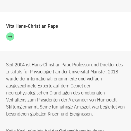
Vita Hans-Christian Pape
Seit 2004 ist Hans-Christian Pape Professor und Direktor des
Instituts für Physiologie I an der Universität Münster. 2018
wurde der international renommierte und vielfach
ausgezeichnete Experte auf dem Gebiet der
neurophysiologischen Grundlagen des emotionalen
Verhaltens zum Präsidenten der Alexander von Humboldt-
Stiftung ernannt. Seine fünfjährige Amtszeit war begleitet von
besonderen globalen Krisen und Ereignissen.
Katja Keul würdigte bei der Ordensübergabe daher