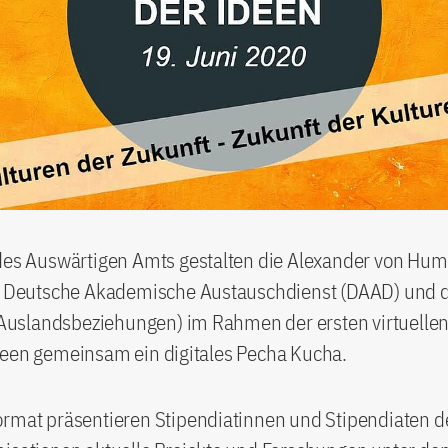
 des Auswärtigen Amts gestalten die Alexander von Hum
er Deutsche Akademische Austauschdienst (DAAD) und d
r Auslandsbeziehungen) im Rahmen der ersten virtuelle
deen gemeinsam ein digitales Pecha Kucha.
rmat präsentieren Stipendiatinnen und Stipendiaten de