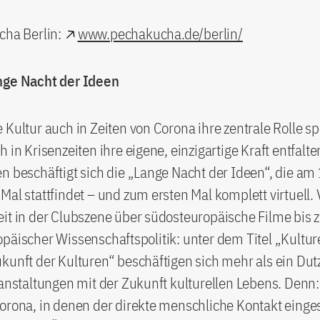
ha Berlin:
www.pechakucha.de/berlin/
nge Nacht der Ideen
 Kultur auch in Zeiten von Corona ihre zentrale Rolle s
h in Krisenzeiten ihre eigene, einzigartige Kraft entfalte
n beschäftigt sich die „Lange Nacht der Ideen“, die am 
Mal stattfindet – und zum ersten Mal komplett virtuel
eit in der Clubszene über südosteuropäische Filme bis
päischer Wissenschaftspolitik: unter dem Titel „Kultur
kunft der Kulturen“ beschäftigen sich mehr als ein Du
ranstaltungen mit der Zukunft kulturellen Lebens. Denn
orona, in denen der direkte menschliche Kontakt einge