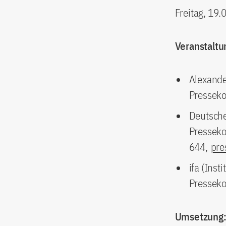
Freitag, 19.
Veranstaltu
Alexande
Presseko
Deutsche
Presseko
644,
pre
ifa (Inst
Presseko
Umsetzung