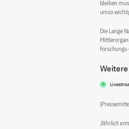
bleiben muss
umso wichtig
Die Lange Na
Mittlerorgan
Forschungs-
Weitere
Livestre
(Pressemitt
Jährlich erm