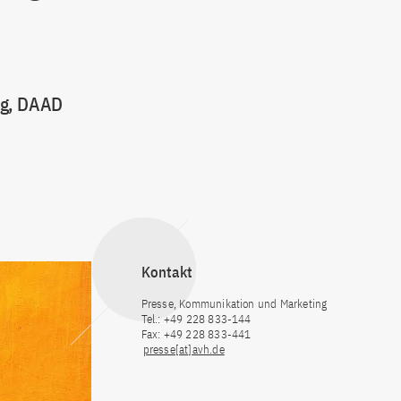
ng, DAAD
Kontakt
Presse, Kommunikation und Marketing
Tel.: +49 228 833-144
Fax: +49 228 833-441
presse[at]avh.de