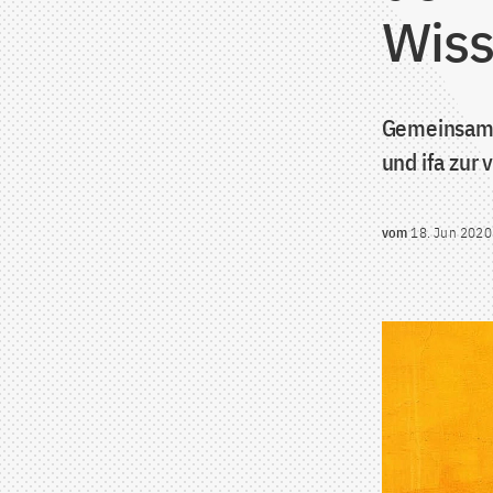
Wis
Gemeinsame
und ifa zur
vom
18. Jun 2020