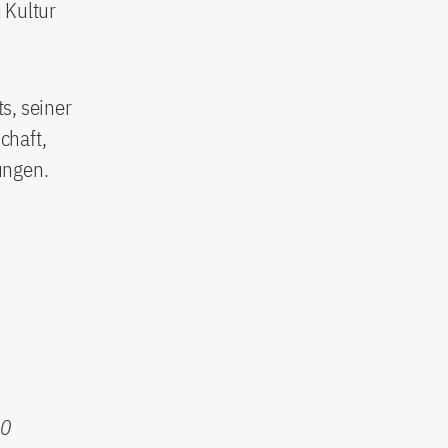
 Kultur
s, seiner
chaft,
ungen.
00