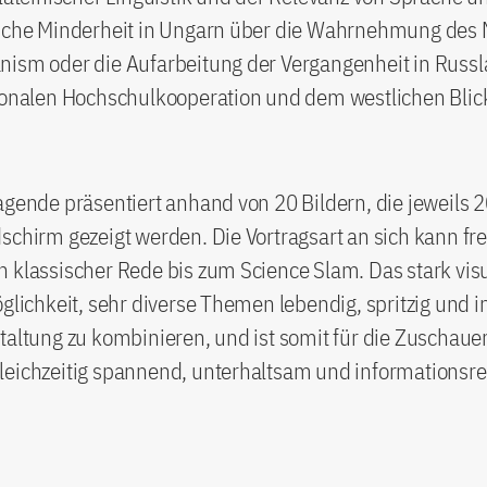
sche Minderheit in Ungarn über die Wahrnehmung des Mi
nism oder die Aufarbeitung der Vergangenheit in Russl
tionalen Hochschulkooperation und dem westlichen Blic
agende präsentiert anhand von 20 Bildern, die jeweils
schirm gezeigt werden. Die Vortragsart an sich kann fre
 klassischer Rede bis zum Science Slam. Das stark vis
öglichkeit, sehr diverse Themen lebendig, spritzig und i
taltung zu kombinieren, und ist somit für die Zuschau
leichzeitig spannend, unterhaltsam und informationsre