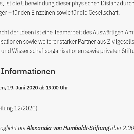
, ist die Überwindung dieser physischen Distanz durch
er – für den Einzelnen sowie für die Gesellschaft.
cht der Ideen ist eine Teamarbeit des Auswärtigen Amt
isationen sowie weiterer starker Partner aus Zivilgesells
 und Wissenschaftsorganisationen sowie privaten Stift
 Informationen
am, 19. Juni 2020 ab 19:00 Uhr
eilung 12/2020)
öglicht die
Alexander von Humboldt-Stiftung
über 2.0