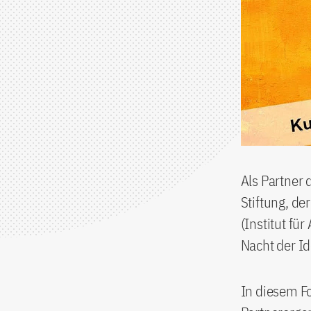
Als Partner
Stiftung, d
(Institut fü
Nacht der I
In diesem Fo