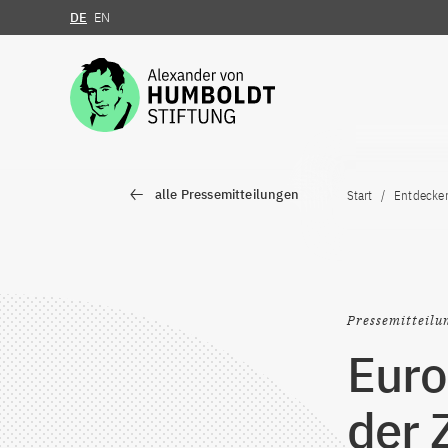
DE
EN
Zum Inhalt springen
alle Pressemitteilungen
Start
Entdecke
Pressemitteilu
Euro
der 