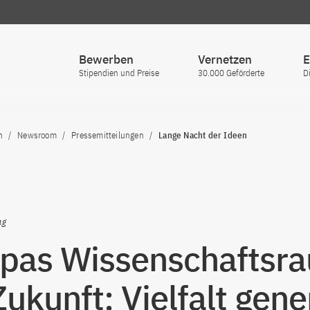
Bewerben
Vernetzen
E
Stipendien und Preise
30.000 Geförderte
D
n
Newsroom
Pressemitteilungen
Lange Nacht der Ideen
ng
pas Wissenschaftsr
Zukunft: Vielfalt gene