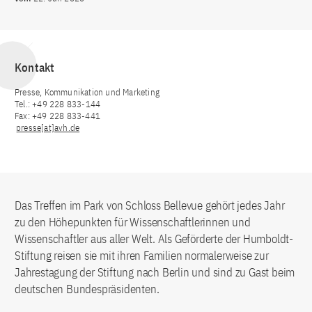
Kontakt
Presse, Kommunikation und Marketing
Tel.: +49 228 833-144
Fax: +49 228 833-441
presse[at]avh.de
Das Treffen im Park von Schloss Bellevue gehört jedes Jahr
zu den Höhepunkten für Wissenschaftlerinnen und
Wissenschaftler aus aller Welt. Als Geförderte der Humboldt-
Stiftung reisen sie mit ihren Familien normalerweise zur
Jahrestagung der Stiftung nach Berlin und sind zu Gast beim
deutschen Bundespräsidenten.