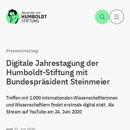
Zum Inhalt springen
Suche öff
H
Pressemitteilung
Digitale Jahrestagung der
Humboldt-Stiftung mit
Bundespräsident Steinmeier
Treffen mit 1.000 internationalen Wissenschaftlerinnen
und Wissenschaftlern findet erstmals digital statt. Als
Stream auf YouTube am 24. Juni 2020
vom
22. Jun 2020