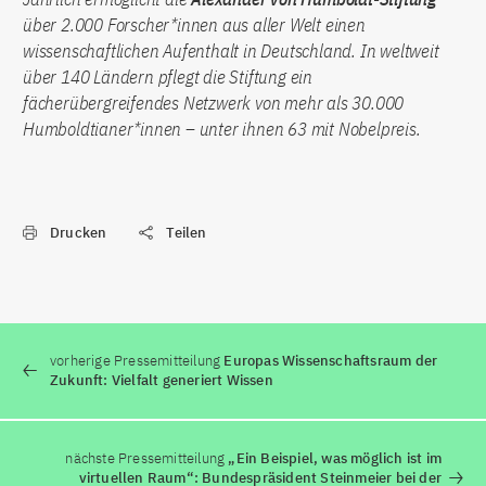
über 2.000 Forscher*innen aus aller Welt einen
wissenschaftlichen Aufenthalt in Deutschland. In weltweit
über 140 Ländern pflegt die Stiftung ein
fächerübergreifendes Netzwerk von mehr als 30.000
Humboldtianer*innen – unter ihnen 63 mit Nobelpreis.
Drucken
Teilen
vorherige Pressemitteilung
Europas Wissenschaftsraum der
Zukunft: Vielfalt generiert Wissen
nächste Pressemitteilung
„Ein Beispiel, was möglich ist im
virtuellen Raum“: Bundespräsident Steinmeier bei der