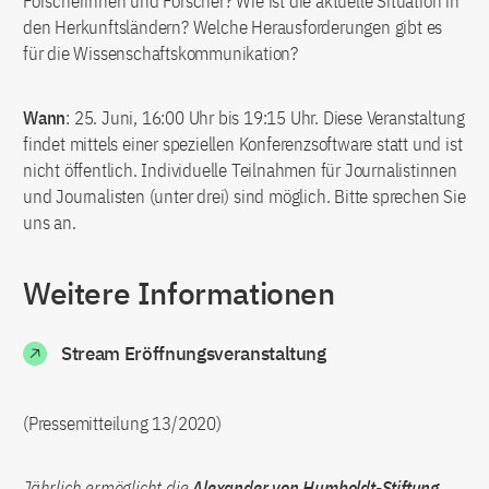
Forscherinnen und Forscher? Wie ist die aktuelle Situation in
den Herkunftsländern? Welche Herausforderungen gibt es
für die Wissenschaftskommunikation?
Wann
: 25. Juni, 16:00 Uhr bis 19:15 Uhr. Diese Veranstaltung
findet mittels einer speziellen Konferenzsoftware statt und ist
nicht öffentlich. Individuelle Teilnahmen für Journalistinnen
und Journalisten (unter drei) sind möglich. Bitte sprechen Sie
uns an.
Weitere Informationen
Stream Eröffnungsveranstaltung
(Pressemitteilung 13/2020)
Jährlich ermöglicht die
Alexander von Humboldt-Stiftung