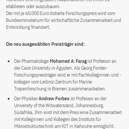
etablieren oder auszubauen.
Der mit je 60.000 Euro dotierte Forschungspreis wird vom
Bundesministerium für wirtschaftliche Zusammenarbeit und
Entwicklung finanziert.
Die neu ausgewählten Preisträger sind:
Der Pharmakologe
Mohamed A. Farag
ist Professor an
der Cairo University in Ägypten. Als Georg Forster-
Forschungspreisträger wird er mit Fachkolleginnen und -
kollegen vom Leibniz-Zentrum für Marine
Tropenforschung in Bremen zusammenarbeiten.
Der Physiker
Andrew Forbes
ist Professor an der
University of the Witwatersrand, Johannesburg,
Südafrika. Ihm wird mit dem Preis eine Zusammenarbeit
mit Kolleginnen und Kollegen des Instituts für
Mikrostrukturtechnik am KIT in Karlsruhe ermöglicht.