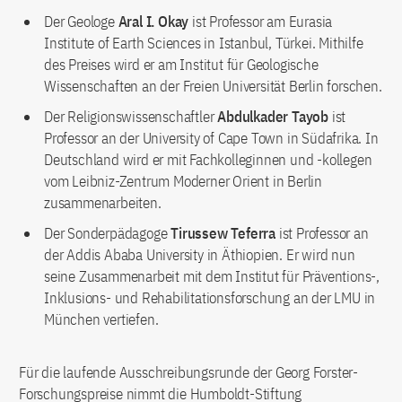
Der Geologe
Aral I. Okay
ist Professor am Eurasia
Institute of Earth Sciences in Istanbul, Türkei. Mithilfe
des Preises wird er am Institut für Geologische
Wissenschaften an der Freien Universität Berlin forschen.
Der Religionswissenschaftler
Abdulkader Tayob
ist
Professor an der University of Cape Town in Südafrika. In
Deutschland wird er mit Fachkolleginnen und -kollegen
vom Leibniz-Zentrum Moderner Orient in Berlin
zusammenarbeiten.
Der Sonderpädagoge
Tirussew Teferra
ist Professor an
der Addis Ababa University in Äthiopien. Er wird nun
seine Zusammenarbeit mit dem Institut für Präventions-,
Inklusions- und Rehabilitationsforschung an der LMU in
München vertiefen.
Für die laufende Ausschreibungsrunde der Georg Forster-
Forschungspreise nimmt die Humboldt-Stiftung