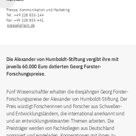
Presse, Kommunikation und Marketing
Tel.: +49 228 833-144
Fax: +49 228 833-441
presse[at]avh.de
Die Alexander von Humboldt-Stiftung vergibt ihre mit
jeweils 60.000 Euro dotierten Georg Forster-
Forschungspreise.
Fünf Wissenschaftler erhalten die diesjährigen Georg Forster-
Forschungspreise der Alexander von Humboldt-Stiftung. Der
Preis würdigt Forscherinnen und Forscher aus Schwellen-
und Entwicklungsländern, die international anerkannt sind
und an entwicklungsrelevanten Themen arbeiten. Die
Preisträger werden von Fachkollegen aus Deutschland
nominiert und eingeladen, Kooperationen mit ihnen zu