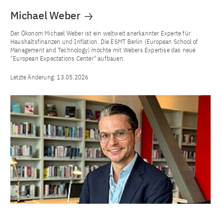
Michael Weber
Der Ökonom Michael Weber ist ein weltweit anerkannter Experte für
Haushaltsfinanzen und Inflation. Die ESMT Berlin (European School of
Management and Technology) möchte mit Webers Expertise das neue
"European Expectations Center" aufbauen.
Letzte Änderung:
13.05.2026