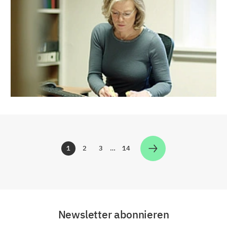
1
2
3
…
14
Zur Seite
Zur Seite
Zur Seite
Zur Seite
Newsletter abonnieren