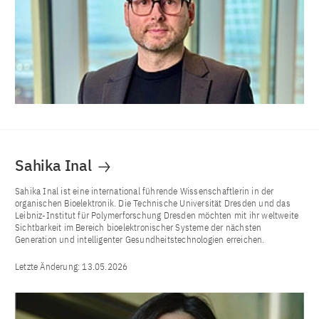
Sahika Inal
Sahika Inal ist eine international führende Wissenschaftlerin in der
organischen Bioelektronik. Die Technische Universität Dresden und das
Leibniz-Institut für Polymerforschung Dresden möchten mit ihr weltweite
Sichtbarkeit im Bereich bioelektronischer Systeme der nächsten
Generation und intelligenter Gesundheitstechnologien erreichen.
Letzte Änderung:
13.05.2026