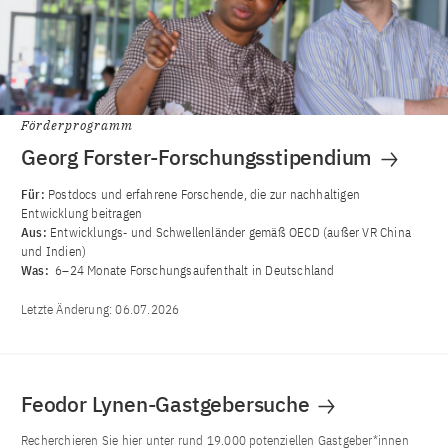
Förderprogramm
Georg Forster-Forschungsstipendium
Für:
Postdocs und erfahrene Forschende, die zur nachhaltigen
Entwicklung beitragen
Aus:
Entwicklungs‐ und Schwellenländer gemäß OECD (außer VR China
und Indien)
Was:
6–24 Monate Forschungsaufenthalt in Deutschland
Letzte Änderung:
06.07.2026
Feodor Lynen-Gastgebersuche
Recherchieren Sie hier unter rund 19.000 potenziellen Gastgeber*innen