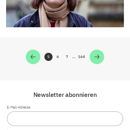
5
6
7
…
164
Zur Seite
Zur Seite
Zur Seite
Zur Seite
Newsletter abonnieren
E-Mail-Adresse