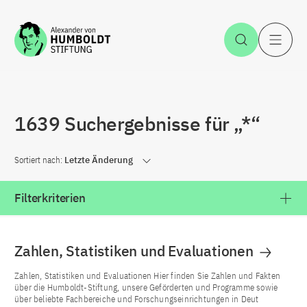
Zum Inhalt springen
Suche öff
H
1639 Suchergebnisse für „*“
Sortiert nach:
Letzte Änderung
Filterkriterien
Zahlen, Statistiken und Evaluationen
Zahlen, Statistiken und Evaluationen Hier finden Sie Zahlen und Fakten
über die Humboldt-Stiftung, unsere Geförderten und Programme sowie
über beliebte Fachbereiche und Forschungseinrichtungen in Deut