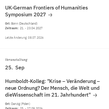
UK-German Frontiers of Humanities
Symposium 2027
Ort:
Bonn (Deutschland)
Zeitraum:
21.
-
23.04.2027
Letzte Änderung:
08.07.2026
Veranstaltung
25.
Sep
Humboldt-Kolleg: "Krise – Veränderung –
neue Ordnung? Der Mensch, die Welt und
dieWissenschaft im 21. Jahrhundert"
Ort:
Danzig (Polen)
Zeitraum:
25.
-
27.09.2026