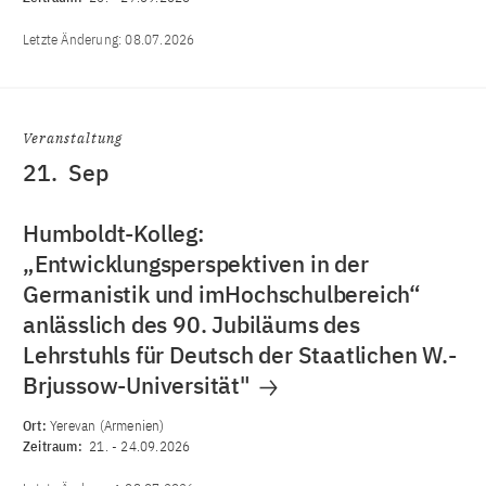
Letzte Änderung:
08.07.2026
Veranstaltung
21.
Sep
Humboldt-Kolleg:
„Entwicklungsperspektiven in der
Germanistik und imHochschulbereich“
anlässlich des 90. Jubiläums des
Lehrstuhls für Deutsch der Staatlichen W.-
Brjussow-Universität"
Ort:
Yerevan (Armenien)
Zeitraum:
21.
-
24.09.2026