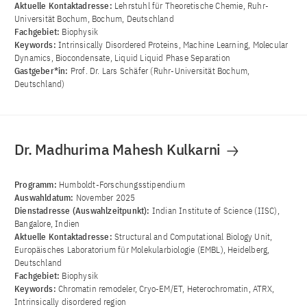
Aktuelle Kontaktadresse:
Lehrstuhl für Theoretische Chemie, Ruhr-
Universität Bochum, Bochum, Deutschland
Fachgebiet:
Biophysik
Keywords:
Intrinsically Disordered Proteins, Machine Learning, Molecular
Dynamics, Biocondensate, Liquid Liquid Phase Separation
Gastgeber*in:
Prof. Dr. Lars Schäfer (Ruhr-Universität Bochum,
Deutschland)
Dr. Madhurima Mahesh Kulkarni
Programm:
Humboldt-Forschungsstipendium
Auswahldatum:
November 2025
Dienstadresse (Auswahlzeitpunkt):
Indian Institute of Science (IISC),
Bangalore, Indien
Aktuelle Kontaktadresse:
Structural and Computational Biology Unit,
Europäisches Laboratorium für Molekularbiologie (EMBL), Heidelberg,
Deutschland
Fachgebiet:
Biophysik
Keywords:
Chromatin remodeler, Cryo-EM/ET, Heterochromatin, ATRX,
Intrinsically disordered region