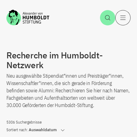
Zum Inhalt springen
Suche öff
H
Recherche im Humboldt-
Netzwerk
Neu ausgewählte Stipendiat*innen und Preisträger*innen,
Wissenschaftler*innen, die sich gerade in Förderung
befinden sowie Alumni: Recherchieren Sie hier nach Namen,
Fachgebieten und Aufenthaltsorten von weltweit über
30.000 Geförderten der Humboldt-Stiftung.
5306 Suchergebnisse
Sortiert nach:
Auswahldatum