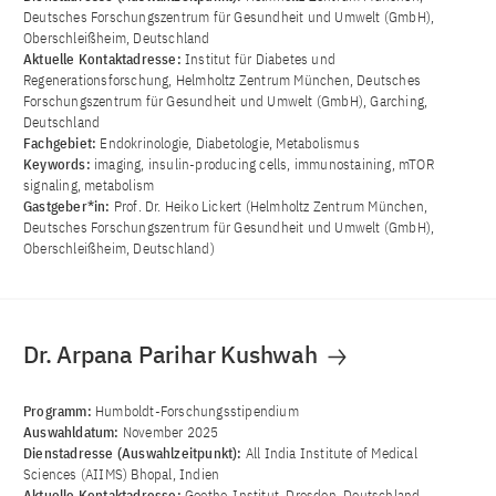
Deutsches Forschungszentrum für Gesundheit und Umwelt (GmbH),
Oberschleißheim, Deutschland
Aktuelle Kontaktadresse:
Institut für Diabetes und
Regenerationsforschung, Helmholtz Zentrum München, Deutsches
Forschungszentrum für Gesundheit und Umwelt (GmbH), Garching,
Deutschland
Fachgebiet:
Endokrinologie, Diabetologie, Metabolismus
Keywords:
imaging, insulin-producing cells, immunostaining, mTOR
signaling, metabolism
Gastgeber*in:
Prof. Dr. Heiko Lickert (Helmholtz Zentrum München,
Deutsches Forschungszentrum für Gesundheit und Umwelt (GmbH),
Oberschleißheim, Deutschland)
Dr. Arpana Parihar Kushwah
Programm:
Humboldt-Forschungsstipendium
Auswahldatum:
November 2025
Dienstadresse (Auswahlzeitpunkt):
All India Institute of Medical
Sciences (AIIMS) Bhopal, Indien
Aktuelle Kontaktadresse:
Goethe-Institut, Dresden, Deutschland