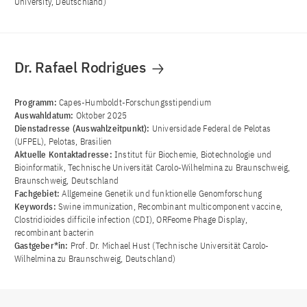
University, Deutschland)
Dr. Rafael Rodrigues
Programm:
Capes-Humboldt-Forschungsstipendium
Auswahldatum:
Oktober 2025
Dienstadresse (Auswahlzeitpunkt):
Universidade Federal de Pelotas
(UFPEL), Pelotas, Brasilien
Aktuelle Kontaktadresse:
Institut für Biochemie, Biotechnologie und
Bioinformatik, Technische Universität Carolo-Wilhelmina zu Braunschweig,
Braunschweig, Deutschland
Fachgebiet:
Allgemeine Genetik und funktionelle Genomforschung
Keywords:
Swine immunization, Recombinant multicomponent vaccine,
Clostridioides difficile infection (CDI), ORFeome Phage Display,
recombinant bacterin
Gastgeber*in:
Prof. Dr. Michael Hust (Technische Universität Carolo-
Wilhelmina zu Braunschweig, Deutschland)