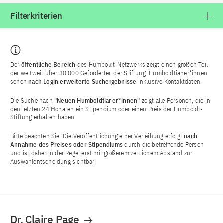
Filterkriterien
Der
öffentliche Bereich
des Humboldt-Netzwerks zeigt einen großen Teil
der weltweit über 30.000 Geförderten der Stiftung. Humboldtianer*innen
sehen
nach Login
erweiterte Suchergebnisse
inklusive Kontaktdaten.
Die Suche nach
"Neuen Humboldtianer*innen"
zeigt alle Personen, die in
den letzten 24 Monaten ein Stipendium oder einen Preis der Humboldt-
Stiftung erhalten haben.
Bitte beachten Sie: Die Veröffentlichung einer Verleihung erfolgt
nach
Annahme des Preises oder Stipendiums
durch die betreffende Person
und ist daher in der Regel erst mit größerem zeitlichem Abstand zur
Auswahlentscheidung sichtbar.
Dr. Claire Page