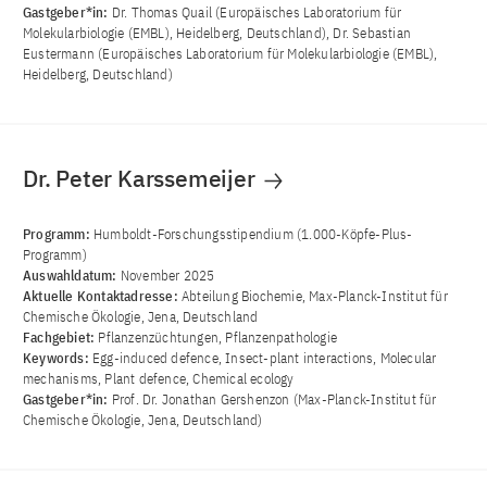
Gastgeber*in:
Dr. Thomas Quail (Europäisches Laboratorium für
Molekularbiologie (EMBL), Heidelberg, Deutschland), Dr. Sebastian
Eustermann (Europäisches Laboratorium für Molekularbiologie (EMBL),
Heidelberg, Deutschland)
Dr. Peter Karssemeijer
Programm:
Humboldt-Forschungsstipendium (1.000-Köpfe-Plus-
Programm)
Auswahldatum:
November 2025
Aktuelle Kontaktadresse:
Abteilung Biochemie, Max-Planck-Institut für
Chemische Ökologie, Jena, Deutschland
Fachgebiet:
Pflanzenzüchtungen, Pflanzenpathologie
Keywords:
Egg-induced defence, Insect-plant interactions, Molecular
mechanisms, Plant defence, Chemical ecology
Gastgeber*in:
Prof. Dr. Jonathan Gershenzon (Max-Planck-Institut für
Chemische Ökologie, Jena, Deutschland)