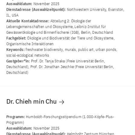
Auswahldatum:
November 2025
Dienstadresse (Auswahlzeitpunkt):
Northwestern University, Evanston,
IL, USA
Aktuelle Kontaktadresse:
Abteilung 2: Ökologie der
Lebensgemeinschaften und Ökosysteme, Leibniz-Institut für
Gewässerökologie und Binnenfischerei (IGB), Berlin, Deutschland
Fachgebiet:
Ökologie und Biodiversität der Tiere und Ökosysteme,
Organismische Interaktionen
Keywords:
freshwater biodiversity, murals, public art, urban ponds,
social-ecological networks
Gastgeber*in:
Prof. Dr. Tanja Straka (Freie Universität Berlin,
Deutschland), Prof. Dr. Jonathan Jeschke (Freie Universität Berlin,
Deutschland)
Dr. Chieh min Chu
Programm:
Humboldt-Forschungsstipendium (1.000-Köpfe-Plus-
Programm)
Auswahldatum:
November 2025
Dienstadresse (Auswahlzeitpunkt):
Helmholtz Zentrum München,