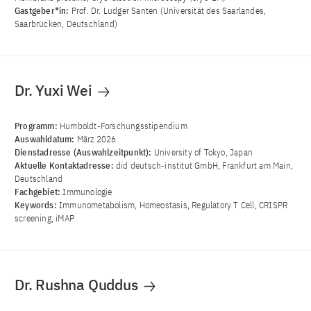
Gastgeber*in:
Prof. Dr. Ludger Santen (Universität des Saarlandes,
Saarbrücken, Deutschland)
Dr. Yuxi Wei
Programm:
Humboldt-Forschungsstipendium
Auswahldatum:
März 2026
Dienstadresse (Auswahlzeitpunkt):
University of Tokyo, Japan
Aktuelle Kontaktadresse:
did deutsch-institut GmbH, Frankfurt am Main,
Deutschland
Fachgebiet:
Immunologie
Keywords:
Immunometabolism, Homeostasis, Regulatory T Cell, CRISPR
screening, iMAP
Dr. Rushna Quddus