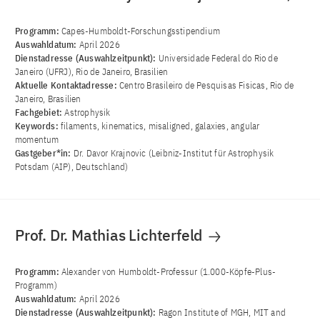
Programm:
Capes-Humboldt-Forschungsstipendium
Auswahldatum:
April 2026
Dienstadresse (Auswahlzeitpunkt):
Universidade Federal do Rio de
Janeiro (UFRJ), Rio de Janeiro, Brasilien
Aktuelle Kontaktadresse:
Centro Brasileiro de Pesquisas Fisicas, Rio de
Janeiro, Brasilien
Fachgebiet:
Astrophysik
Keywords:
filaments, kinematics, misaligned, galaxies, angular
momentum
Gastgeber*in:
Dr. Davor Krajnovic (Leibniz-Institut für Astrophysik
Potsdam (AIP), Deutschland)
Prof. Dr. Mathias Lichterfeld
Programm:
Alexander von Humboldt-Professur (1.000-Köpfe-Plus-
Programm)
Auswahldatum:
April 2026
Dienstadresse (Auswahlzeitpunkt):
Ragon Institute of MGH, MIT and