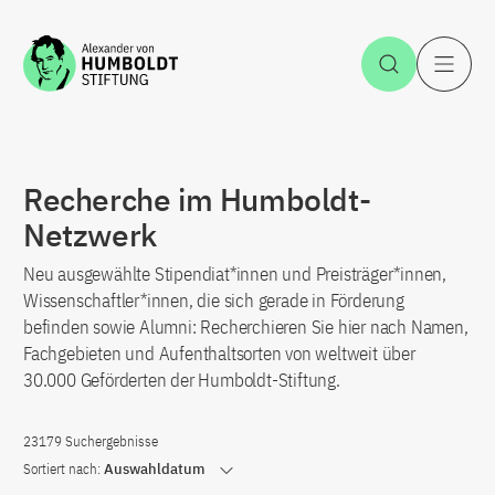
Zum Inhalt springen
Suche öff
H
Recherche im Humboldt-
Netzwerk
Neu ausgewählte Stipendiat*innen und Preisträger*innen,
Wissenschaftler*innen, die sich gerade in Förderung
befinden sowie Alumni: Recherchieren Sie hier nach Namen,
Fachgebieten und Aufenthaltsorten von weltweit über
30.000 Geförderten der Humboldt-Stiftung.
23179 Suchergebnisse
Sortiert nach:
Auswahldatum