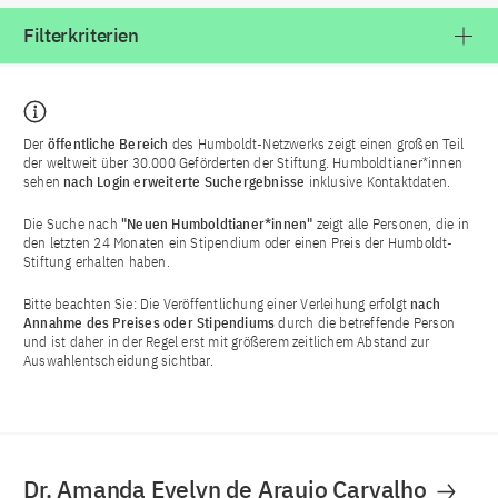
Filterkriterien
Der
öffentliche Bereich
des Humboldt-Netzwerks zeigt einen großen Teil
der weltweit über 30.000 Geförderten der Stiftung. Humboldtianer*innen
sehen
nach Login
erweiterte Suchergebnisse
inklusive Kontaktdaten.
Die Suche nach
"Neuen Humboldtianer*innen"
zeigt alle Personen, die in
den letzten 24 Monaten ein Stipendium oder einen Preis der Humboldt-
Stiftung erhalten haben.
Bitte beachten Sie: Die Veröffentlichung einer Verleihung erfolgt
nach
Annahme des Preises oder Stipendiums
durch die betreffende Person
und ist daher in der Regel erst mit größerem zeitlichem Abstand zur
Auswahlentscheidung sichtbar.
Dr. Amanda Evelyn de Araujo Carvalho