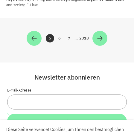
and society, EU law
5
6
7
…
2318
Zur Seite
Zur Seite
Zur Seite
Zur Seite
Newsletter abonnieren
E-Mail-Adresse
Weiter
Diese Seite verwendet Cookies, um Ihnen den bestmöglichen