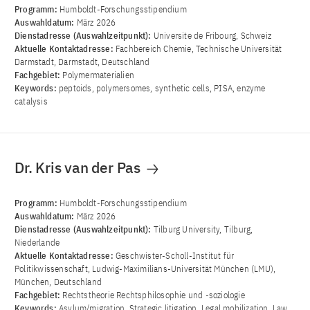
Programm:
Humboldt-Forschungsstipendium
Auswahldatum:
März 2026
Dienstadresse (Auswahlzeitpunkt):
Universite de Fribourg, Schweiz
Aktuelle Kontaktadresse:
Fachbereich Chemie, Technische Universität
Darmstadt, Darmstadt, Deutschland
Fachgebiet:
Polymermaterialien
Keywords:
peptoids, polymersomes, synthetic cells, PISA, enzyme
catalysis
Dr. Kris van der Pas
Programm:
Humboldt-Forschungsstipendium
Auswahldatum:
März 2026
Dienstadresse (Auswahlzeitpunkt):
Tilburg University, Tilburg,
Niederlande
Aktuelle Kontaktadresse:
Geschwister-Scholl-Institut für
Politikwissenschaft, Ludwig-Maximilians-Universität München (LMU),
München, Deutschland
Fachgebiet:
Rechtstheorie Rechtsphilosophie und -soziologie
Keywords:
Asylum/migration, Strategic litigation, Legal mobilization, Law