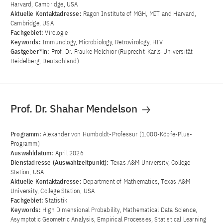
Harvard, Cambridge, USA
Aktuelle Kontaktadresse:
Ragon Institute of MGH, MIT and Harvard,
Cambridge, USA
Fachgebiet:
Virologie
Keywords:
Immunology, Microbiology, Retrovirology, HIV
Gastgeber*in:
Prof. Dr. Frauke Melchior (Ruprecht-Karls-Universität
Heidelberg, Deutschland)
Prof. Dr. Shahar Mendelson
Programm:
Alexander von Humboldt-Professur (1.000-Köpfe-Plus-
Programm)
Auswahldatum:
April 2026
Dienstadresse (Auswahlzeitpunkt):
Texas A&M University, College
Station, USA
Aktuelle Kontaktadresse:
Department of Mathematics, Texas A&M
University, College Station, USA
Fachgebiet:
Statistik
Keywords:
High Dimensional Probability, Mathematical Data Science,
Asymptotic Geometric Analysis, Empirical Processes, Statistical Learning