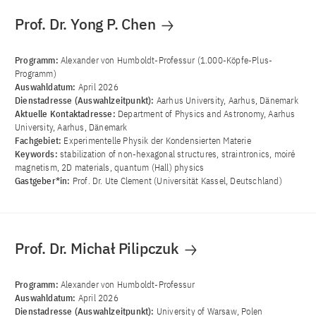
Prof. Dr. Yong P. Chen
Programm:
Alexander von Humboldt-Professur (1.000-Köpfe-Plus-
Programm)
Auswahldatum:
April 2026
Dienstadresse (Auswahlzeitpunkt):
Aarhus University, Aarhus, Dänemark
Aktuelle Kontaktadresse:
Department of Physics and Astronomy, Aarhus
University, Aarhus, Dänemark
Fachgebiet:
Experimentelle Physik der Kondensierten Materie
Keywords:
stabilization of non-hexagonal structures, straintronics, moiré
magnetism, 2D materials, quantum (Hall) physics
Gastgeber*in:
Prof. Dr. Ute Clement (Universität Kassel, Deutschland)
Prof. Dr. Michał Pilipczuk
Programm:
Alexander von Humboldt-Professur
Auswahldatum:
April 2026
Dienstadresse (Auswahlzeitpunkt):
University of Warsaw, Polen