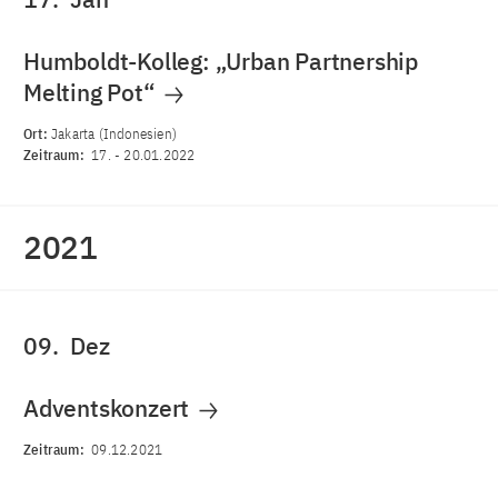
Humboldt-Kolleg: „Urban Partnership
Melting Pot“
Ort:
Jakarta (Indonesien)
Zeitraum:
17.
-
20.01.2022
2021
09.
Dez
Adventskonzert
Zeitraum:
09.12.2021