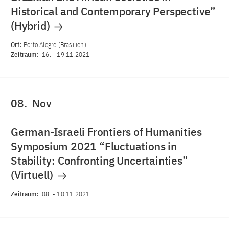
Historical and Contemporary Perspective”
(Hybrid)
Ort:
Porto Alegre (Brasilien)
Zeitraum:
16.
-
19.11.2021
08.
Nov
German-Israeli Frontiers of Humanities
Symposium 2021 “Fluctuations in
Stability: Confronting Uncertainties”
(Virtuell)
Zeitraum:
08.
-
10.11.2021