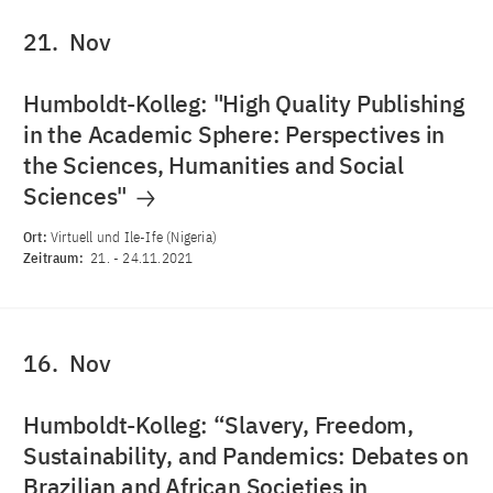
21.
Nov
Humboldt-Kolleg: "High Quality Publishing
in the Academic Sphere: Perspectives in
the Sciences, Humanities and Social
Sciences"
Ort:
Virtuell und Ile-Ife (Nigeria)
Zeitraum:
21.
-
24.11.2021
16.
Nov
Humboldt-Kolleg: “Slavery, Freedom,
Sustainability, and Pandemics: Debates on
Brazilian and African Societies in