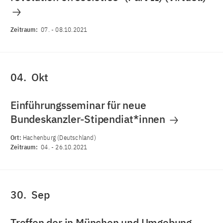
Zeitraum:
07.
-
08.10.2021
04.
Okt
Einführungsseminar für neue
Bundeskanzler-Stipendiat*innen
Ort:
Hachenburg (Deutschland)
Zeitraum:
04.
-
26.10.2021
30.
Sep
Treffen der in München und Umgebung