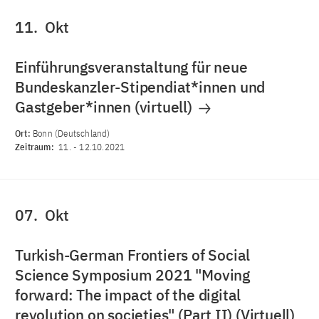
11.
Okt
Einführungsveranstaltung für neue
Bundeskanzler-Stipendiat*innen und
Gastgeber*innen (virtuell)
Ort:
Bonn (Deutschland)
Zeitraum:
11.
-
12.10.2021
07.
Okt
Turkish-German Frontiers of Social
Science Symposium 2021 "Moving
forward: The impact of the digital
revolution on societies" (Part II) (Virtuell)