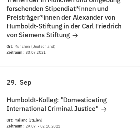
forschenden Stipendiat*innen und
Preisträger*innen der Alexander von
Humboldt-Stiftung in der Carl Friedrich
von Siemens Stiftung
Ort:
München (Deutschland)
Zeitraum:
30.09.2021
29.
Sep
Humboldt-Kolleg: "Domesticating
International Criminal Justice"
Ort:
Mailand (Italien)
Zeitraum:
29.09.
-
02.10.2021