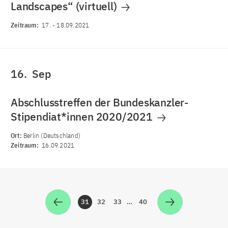
Landscapes“ (virtuell)
Zeitraum:
17.
-
18.09.2021
16.
Sep
Abschlusstreffen der Bundeskanzler-
Stipendiat*innen 2020/2021
Ort:
Berlin (Deutschland)
Zeitraum:
16.09.2021
31
32
33
…
40
Zur Seite
Zur Seite
Zur Seite
Zur Seite