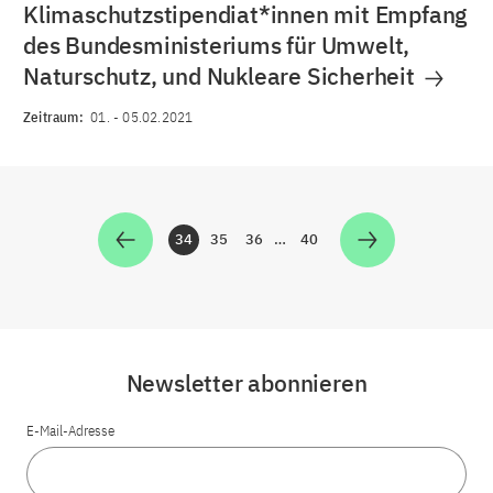
Klimaschutzstipendiat*innen mit Empfang
des Bundesministeriums für Umwelt,
Naturschutz, und Nukleare Sicherheit
Zeitraum:
01.
-
05.02.2021
34
35
36
…
40
Zur Seite
Zur Seite
Zur Seite
Zur Seite
Newsletter abonnieren
E-Mail-Adresse