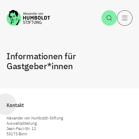
Zum Inhalt springen
Suche öff
H
Informationen für
Gastgeber*innen
Kontakt
Alexander von Humboldt-Stiftung
Auswahlabteilung
Jean-Paul-Str. 12
53173 Bonn