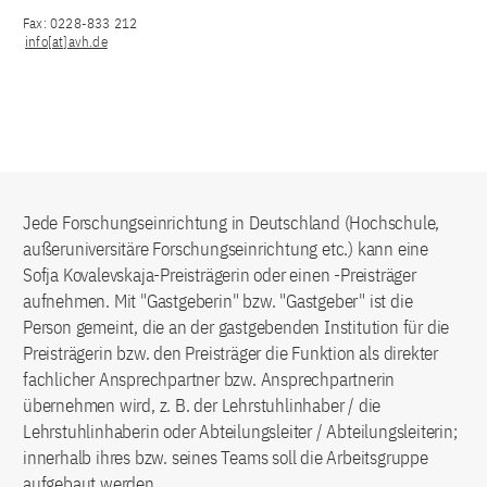
Fax: 0228-833 212
info[at]avh.de
Jede Forschungseinrichtung in Deutschland (Hochschule,
außeruniversitäre Forschungseinrichtung etc.) kann eine
Sofja Kovalevskaja-Preisträgerin oder einen -Preisträger
aufnehmen. Mit "Gastgeberin" bzw. "Gastgeber" ist die
Person gemeint, die an der gastgebenden Institution für die
Preisträgerin bzw. den Preisträger die Funktion als direkter
fachlicher Ansprechpartner bzw. Ansprechpartnerin
übernehmen wird, z. B. der Lehrstuhlinhaber / die
Lehrstuhlinhaberin oder Abteilungsleiter / Abteilungsleiterin;
innerhalb ihres bzw. seines Teams soll die Arbeitsgruppe
aufgebaut werden.