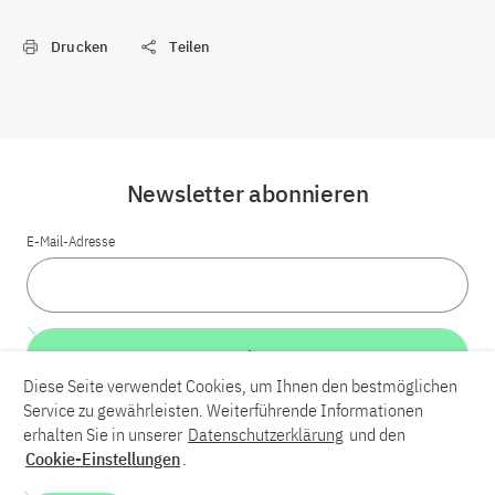
Drucken
Teilen
Newsletter abonnieren
E-Mail-Adresse
Weiter
Diese Seite verwendet Cookies, um Ihnen den bestmöglichen
Service zu gewährleisten. Weiterführende Informationen
LinkedIn
Bluesky
YouTube
erhalten Sie in unserer
Datenschutzerklärung
und den
Cookie-Einstellungen
.