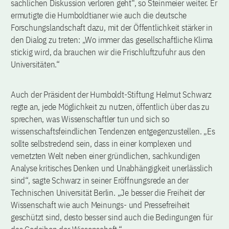
sachlichen Diskussion verloren geht“, so Steinmeier weiter. Er
ermutigte die Humboldtianer wie auch die deutsche
Forschungslandschaft dazu, mit der Öffentlichkeit stärker in
den Dialog zu treten: „Wo immer das gesellschaftliche Klima
stickig wird, da brauchen wir die Frischluftzufuhr aus den
Universitäten.“
Auch der Präsident der Humboldt-Stiftung Helmut Schwarz
regte an, jede Möglichkeit zu nutzen, öffentlich über das zu
sprechen, was Wissenschaftler tun und sich so
wissenschaftsfeindlichen Tendenzen entgegenzustellen. „Es
sollte selbstredend sein, dass in einer komplexen und
vernetzten Welt neben einer gründlichen, sachkundigen
Analyse kritisches Denken und Unabhängigkeit unerlässlich
sind“, sagte Schwarz in seiner Eröffnungsrede an der
Technischen Universität Berlin. „Je besser die Freiheit der
Wissenschaft wie auch Meinungs- und Pressefreiheit
geschützt sind, desto besser sind auch die Bedingungen für