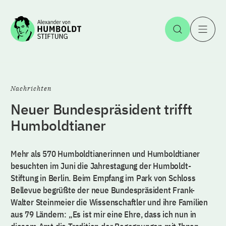
Zum Inhalt springen
Suche öff
H
Nachrichten
Neuer Bundespräsident trifft
Humboldtianer
Mehr als 570 Humboldtianerinnen und Humboldtianer
besuchten im Juni die Jahrestagung der Humboldt-
Stiftung in Berlin. Beim Empfang im Park von Schloss
Bellevue begrüßte der neue Bundespräsident Frank-
Walter Steinmeier die Wissenschaftler und ihre Familien
aus 79 Ländern: „Es ist mir eine Ehre, dass ich nun in