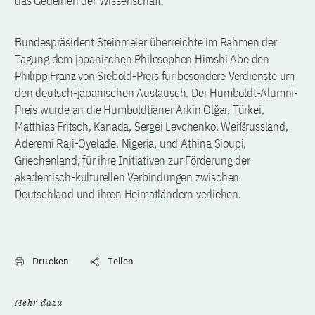
das Gedeihen der Wissenschaft.“
Bundespräsident Steinmeier überreichte im Rahmen der
Tagung dem japanischen Philosophen Hiroshi Abe den
Philipp Franz von Siebold-Preis für besondere Verdienste um
den deutsch-japanischen Austausch. Der Humboldt-Alumni-
Preis wurde an die Humboldtianer Arkin Olğar, Türkei,
Matthias Fritsch, Kanada, Sergei Levchenko, Weißrussland,
Aderemi Raji-Oyelade, Nigeria, und Athina Sioupi,
Griechenland, für ihre Initiativen zur Förderung der
akademisch-kulturellen Verbindungen zwischen
Deutschland und ihren Heimatländern verliehen.
Drucken
Teilen
Mehr dazu