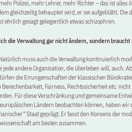
mehr Polizei, mehr Lehrer, mehr Richter – das ist alles ö
dem gleichzeitig behauptet wird, er sei aufgebläht. Die
st ehrlich gesagt gelegentlich etwas schizophren.
ich die Verwaltung gar nicht ändern, sondern braucht
Natürlich muss auch die Verwaltung kontinuierlich mod
 jede andere Organisation, die überleben will, auch. A
 dürfen die Errungenschaften der klassischen Bürokrati
 Berechenbarkeit, Fairness, Rechtssicherheit etc. nicht
rden. Für diese Verschränkung und gemeinsame Entwi
n europäischen Ländern beobachten können, haben wir d
anischer“ Staat geprägt. Er fasst den Konsens der mo
swissenschaft am besten zusammen.