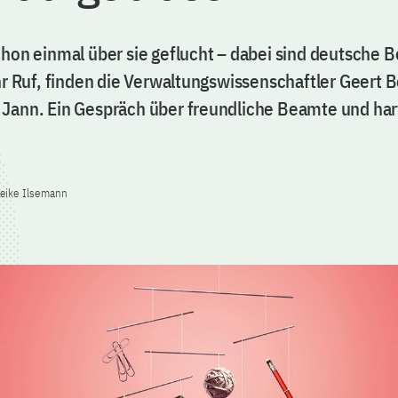
chon einmal über sie geflucht – dabei sind deutsche 
ihr Ruf, finden die Verwaltungswissenschaftler Geert 
Jann. Ein Gespräch über freundliche Beamte und har
reike Ilsemann