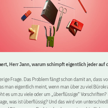
ert, Herr Jann, warum schimpft eigentlich jeder auf 
erige Frage. Das Problem fängt schon damit an, dass 
was man eigentlich meint, wenn man über zu viel Bürokr
ht es um zu viele oder um „überflüssige“ Vorschriften? 
Frage, was ist überflüssig? Und das wird von unterschied