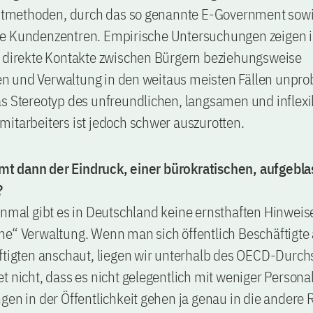
methoden, durch das so genannte E-Government sow
e Kundenzentren. Empirische Untersuchungen zeigen
s direkte Kontakte zwischen Bürgern beziehungsweise
 und Verwaltung in den weitaus meisten Fällen unpro
s Stereotyp des unfreundlichen, langsamen und inflexi
itarbeiters ist jedoch schwer auszurotten.
 dann der Eindruck, einer bürokratischen, aufgebl
?
inmal gibt es in Deutschland keine ernsthaften Hinweis
e“ Verwaltung. Wenn man sich öffentlich Beschäftigte a
ftigten anschaut, liegen wir unterhalb des OECD-Durchs
t nicht, dass es nicht gelegentlich mit weniger Persona
gen in der Öffentlichkeit gehen ja genau in die andere 