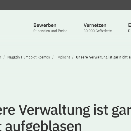
Bewerben
Vernetzen
E
Stipendien und Preise
30.000 Geförderte
D
n
Magazin Humboldt Kosmos
Typisch!
Unsere Verwaltung ist gar nicht 
re Verwaltung ist ga
t aufgeblasen