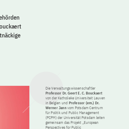
Behörden
Bouckaert
tnäckige
Die Verwaltungswissenschaftler
Professor Dr. Geert E. C. Bouckaert
von der Katholieke Universiteit Leuven
in Belgien und
Professor (em.) Dr.
Werner Jann
vom Potsdam Centrum
für Politik und Public Management
(PCPM) der Universität Potsdam leiten
gemeinsam das Projekt „European
Perspectives for Public