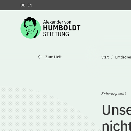
DE
EN
Zum Inhalt springen
Zum Heft
Start
Entdecke
Schwerpunkt
Unse
nich