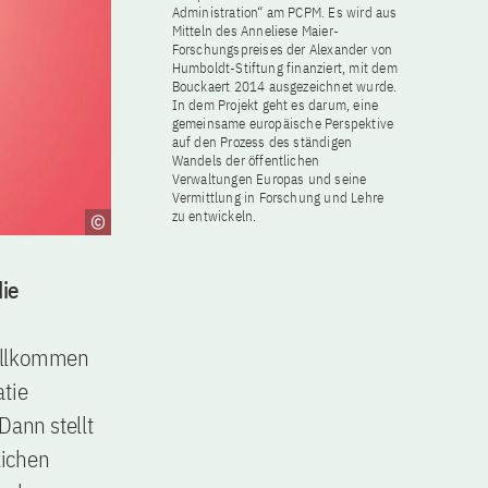
Administration“ am PCPM. Es wird aus
Mitteln des Anneliese Maier-
Forschungspreises der Alexander von
Humboldt-Stiftung finanziert, mit dem
Bouckaert 2014 ausgezeichnet wurde.
In dem Projekt geht es darum, eine
gemeinsame europäische Perspektive
auf den Prozess des ständigen
Wandels der öffentlichen
Verwaltungen Europas und seine
Vermittlung in Forschung und Lehre
zu entwickeln.
die
vollkommen
atie
Dann stellt
lichen