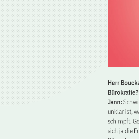
Herr Boucka
Bürokratie?
Jann:
Schwi
unklar ist, 
schimpft. Ge
sich ja die 