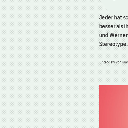
Jeder hat s
besser als 
und Werner 
Stereotype.
Interview von Ma