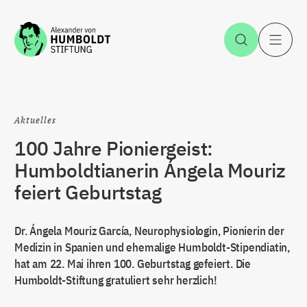
Zum Inhalt springen
Suche öff
H
Aktuelles
100 Jahre Pioniergeist:
Humboldtianerin Ángela Mouriz
feiert Geburtstag
Dr. Ángela Mouriz García, Neurophysiologin, Pionierin der
Medizin in Spanien und ehemalige Humboldt-Stipendiatin,
hat am 22. Mai ihren 100. Geburtstag gefeiert. Die
Humboldt-Stiftung gratuliert sehr herzlich!