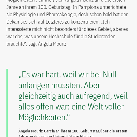
Jahre an ihrem 100. Geburtstag. In Pamplona unterrichtete
sie Physiologie und Pharmakologie, doch schon bald bat der
Dekan sie, sich auf Letzteres zu konzentrieren. „Ich
interessierte mich nicht besonders für dieses Gebiet, aber es
war das, was unsere Hochschule für die Studierenden
brauchte“, sagt Ángela Mouriz.
„Es war hart, weil wir bei Null
anfangen mussten. Aber
gleichzeitig auch aufregend, weil
alles offen war: eine Welt voller
Möglichkeiten.“
Ángela Mouriz García an ihrem 100. Geburtstag über die ersten
Jahre an der neuen Universität von Navarra