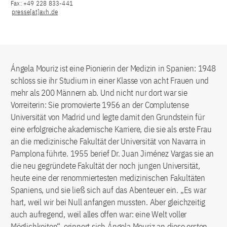
Fax: +49 228 833-441
presse[at]avh.de
Ángela Mouriz ist eine Pionierin der Medizin in Spanien: 1948
schloss sie ihr Studium in einer Klasse von acht Frauen und
mehr als 200 Männern ab. Und nicht nur dort war sie
Vorreiterin: Sie promovierte 1956 an der Complutense
Universität von Madrid und legte damit den Grundstein für
eine erfolgreiche akademische Karriere, die sie als erste Frau
an die medizinische Fakultät der Universität von Navarra in
Pamplona führte. 1955 berief Dr. Juan Jiménez Vargas sie an
die neu gegründete Fakultät der noch jungen Universität,
heute eine der renommiertesten medizinischen Fakultäten
Spaniens, und sie ließ sich auf das Abenteuer ein. „Es war
hart, weil wir bei Null anfangen mussten. Aber gleichzeitig
auch aufregend, weil alles offen war: eine Welt voller
Möglichkeiten“, erinnert sich Ángela Mouriz an diese ersten