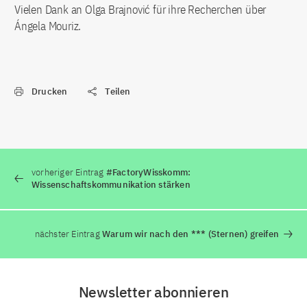
Vielen Dank an Olga Brajnović für ihre Recherchen über
Ángela Mouriz.
Drucken
Teilen
vorheriger Eintrag
#FactoryWisskomm:
Wissenschaftskommunikation stärken
nächster Eintrag
Warum wir nach den *** (Sternen) greifen
Newsletter abonnieren