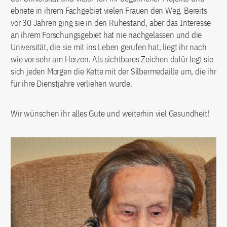
ebnete in ihrem Fachgebiet vielen Frauen den Weg. Bereits
vor 30 Jahren ging sie in den Ruhestand, aber das Interesse
an ihrem Forschungsgebiet hat nie nachgelassen und die
Universität, die sie mit ins Leben gerufen hat, liegt ihr nach
wie vor sehr am Herzen. Als sichtbares Zeichen dafür legt sie
sich jeden Morgen die Kette mit der Silbermedaille um, die ihr
für ihre Dienstjahre verliehen wurde.
Wir wünschen ihr alles Gute und weiterhin viel Gesundheit!