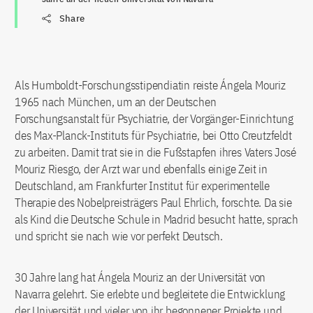
Share
Als Humboldt-Forschungsstipendiatin reiste Ángela Mouriz
1965 nach München, um an der Deutschen
Forschungsanstalt für Psychiatrie, der Vorgänger-Einrichtung
des Max-Planck-Instituts für Psychiatrie, bei Otto Creutzfeldt
zu arbeiten. Damit trat sie in die Fußstapfen ihres Vaters José
Mouriz Riesgo, der Arzt war und ebenfalls einige Zeit in
Deutschland, am Frankfurter Institut für experimentelle
Therapie des Nobelpreisträgers Paul Ehrlich, forschte. Da sie
als Kind die Deutsche Schule in Madrid besucht hatte, sprach
und spricht sie nach wie vor perfekt Deutsch.
30 Jahre lang hat Ángela Mouriz an der Universität von
Navarra gelehrt. Sie erlebte und begleitete die Entwicklung
der Universität und vieler von ihr begonnener Projekte und