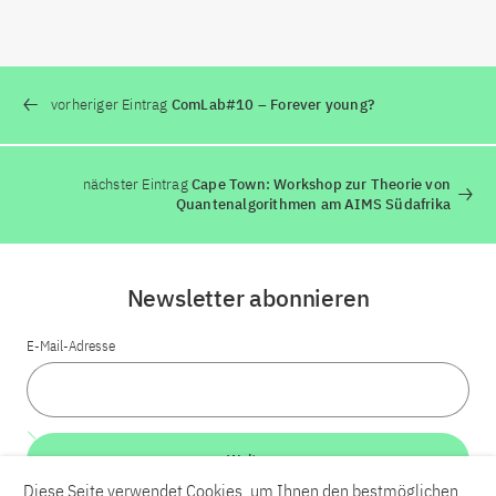
vorheriger Eintrag
ComLab#10 – Forever young?
nächster Eintrag
Cape Town: Workshop zur Theorie von
Quantenalgorithmen am AIMS Südafrika
Newsletter abonnieren
E-Mail-Adresse
Weiter
Diese Seite verwendet Cookies, um Ihnen den bestmöglichen