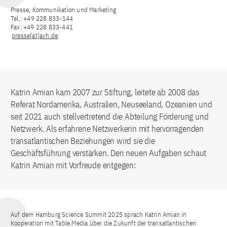
Presse, Kommunikation und Marketing
Tel.: +49 228 833-144
Fax: +49 228 833-441
presse[at]avh.de
Katrin Amian kam 2007 zur Stiftung, leitete ab 2008 das
Referat Nordamerika, Australien, Neuseeland, Ozeanien und
seit 2021 auch stellvertretend die Abteilung Förderung und
Netzwerk. Als erfahrene Netzwerkerin mit hervorragenden
transatlantischen Beziehungen wird sie die
Geschäftsführung verstärken. Den neuen Aufgaben schaut
Katrin Amian mit Vorfreude entgegen:
Auf dem Hamburg Science Summit 2025 sprach Katrin Amian in
Kooperation mit Table.Media über die Zukunft der transatlantischen