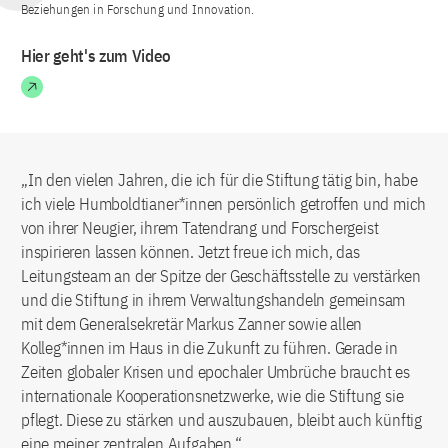
Beziehungen in Forschung und Innovation.
Hier geht's zum Video
„In den vielen Jahren, die ich für die Stiftung tätig bin, habe
ich viele Humboldtianer*innen persönlich getroffen und mich
von ihrer Neugier, ihrem Tatendrang und Forschergeist
inspirieren lassen können. Jetzt freue ich mich, das
Leitungsteam an der Spitze der Geschäftsstelle zu verstärken
und die Stiftung in ihrem Verwaltungshandeln gemeinsam
mit dem Generalsekretär Markus Zanner sowie allen
Kolleg*innen im Haus in die Zukunft zu führen. Gerade in
Zeiten globaler Krisen und epochaler Umbrüche braucht es
internationale Kooperationsnetzwerke, wie die Stiftung sie
pflegt. Diese zu stärken und auszubauen, bleibt auch künftig
eine meiner zentralen Aufgaben.“