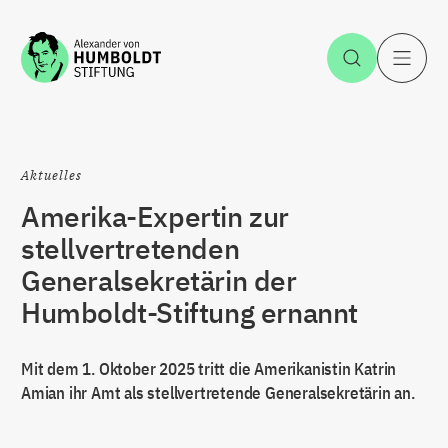
Zum Inhalt springen
Suche öff
H
Aktuelles
Amerika-Expertin zur
stellvertretenden
Generalsekretärin der
Humboldt-Stiftung ernannt
Mit dem 1. Oktober 2025 tritt die Amerikanistin Katrin
Amian ihr Amt als stellvertretende Generalsekretärin an.