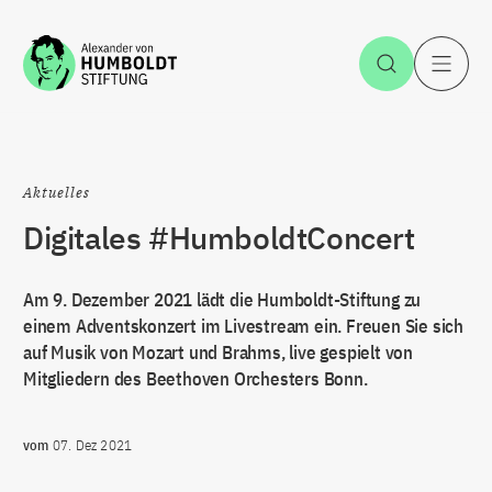
Zum Inhalt springen
Suche öff
H
Aktuelles
Digitales #HumboldtConcert
Am 9. Dezember 2021 lädt die Humboldt-Stiftung zu
einem Adventskonzert im Livestream ein. Freuen Sie sich
auf Musik von Mozart und Brahms, live gespielt von
Mitgliedern des Beethoven Orchesters Bonn.
vom
07. Dez 2021