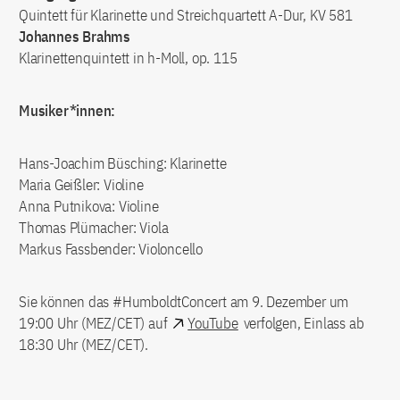
Quintett für Klarinette und Streichquartett A-Dur, KV 581
Johannes Brahms
Klarinettenquintett in h-Moll, op. 115
Musiker*innen:
Hans-Joachim Büsching: Klarinette
Maria Geißler: Violine
Anna Putnikova: Violine
Thomas Plümacher: Viola
Markus Fassbender: Violoncello
Sie können das #HumboldtConcert am 9. Dezember um
19:00 Uhr (MEZ/CET) auf
YouTube
verfolgen, Einlass ab
18:30 Uhr (MEZ/CET).