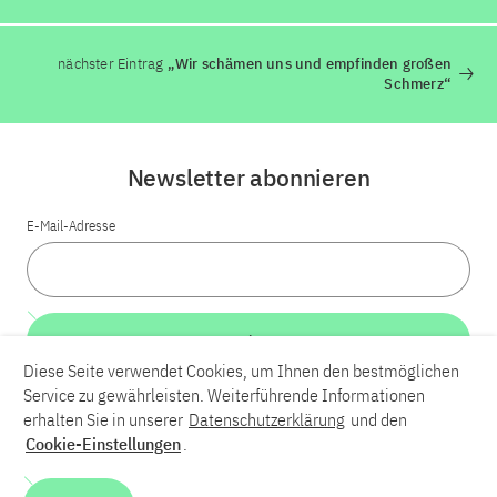
nächster Eintrag
„Wir schämen uns und empfinden großen
Schmerz“
Newsletter abonnieren
E-Mail-Adresse
Weiter
Diese Seite verwendet Cookies, um Ihnen den bestmöglichen
Service zu gewährleisten. Weiterführende Informationen
LinkedIn
Bluesky
YouTube
erhalten Sie in unserer
Datenschutzerklärung
und den
Cookie-Einstellungen
.
Karriere
Kontakt
Impressum
Datenschutzerklärung