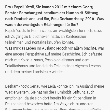
Frau Papoli-Yazdi, Sie kamen 2012 mit einem Georg
Forster-Forschungsstipendium der Humboldt-Stiftung
nach Deutschland und Sie, Frau Dezhamkhooy, 2016 . Was
waren die wichtigsten Erfahrungen für Sie?
Papoli Yazdi: In Berlin war es am wichtigsten für mich, dass
ich Zugang zu Bibliotheken hatte, an Konferenzen
teilnehmen und Kontakte knüpfen konnte.
Was mir das Leben im Ausland jedoch vor allem brachte, war
eine andere Perspektive auf meine Geschichte. Ich befasste
mich mit Kolonialismus, Postkolonialismus und dem
Totalitarismus und fand darin Teile meines eigenen Lebens
und dem meiner Landsleute wieder.
Dezhamkhooy: Genau wie Leila konnte ich im Ausland meine
Welt erweitern. Sie hat mir die Humboldt-Stiftung auch
empfohlen, da sie sich dort bereits für ein Stipendium in
Deutschland beworben hatte. Im Vergleich zu anderen
Stiftungen beindruckte mich vor allem, dass auch die Rolle,