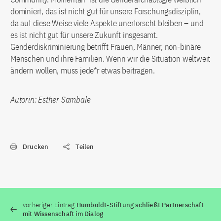
dominiert, das ist nicht gut für unsere Forschungsdisziplin,
da auf diese Weise viele Aspekte unerforscht bleiben – und
es ist nicht gut für unsere Zukunft insgesamt.
Genderdiskriminierung betrifft Frauen, Männer, non-binäre
Menschen und ihre Familien. Wenn wir die Situation weltweit
ändern wollen, muss jede*r etwas beitragen.
Autorin: Esther Sambale
Drucken
Teilen
vorheriger Eintrag
Humboldt-Stiftung schließt Partnerschaft
mit Wissenschaft im Dialog