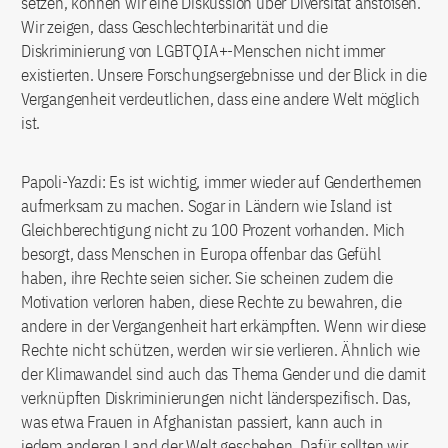
setzen, können wir eine Diskussion über Diversität anstoßen.
Wir zeigen, dass Geschlechterbinarität und die
Diskriminierung von LGBTQIA+-Menschen nicht immer
existierten. Unsere Forschungsergebnisse und der Blick in die
Vergangenheit verdeutlichen, dass eine andere Welt möglich
ist.
Papoli-Yazdi: Es ist wichtig, immer wieder auf Genderthemen
aufmerksam zu machen. Sogar in Ländern wie Island ist
Gleichberechtigung nicht zu 100 Prozent vorhanden. Mich
besorgt, dass Menschen in Europa offenbar das Gefühl
haben, ihre Rechte seien sicher. Sie scheinen zudem die
Motivation verloren haben, diese Rechte zu bewahren, die
andere in der Vergangenheit hart erkämpften. Wenn wir diese
Rechte nicht schützen, werden wir sie verlieren. Ähnlich wie
der Klimawandel sind auch das Thema Gender und die damit
verknüpften Diskriminierungen nicht länderspezifisch. Das,
was etwa Frauen in Afghanistan passiert, kann auch in
jedem anderen Land der Welt geschehen. Dafür sollten wir