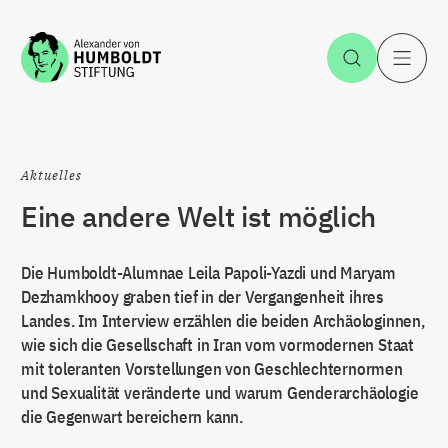
Zum Inhalt springen
Suche öff
H
Aktuelles
Eine andere Welt ist möglich
Die Humboldt-Alumnae Leila Papoli-Yazdi und Maryam
Dezhamkhooy graben tief in der Vergangenheit ihres
Landes. Im Interview erzählen die beiden Archäologinnen,
wie sich die Gesellschaft in Iran vom vormodernen Staat
mit toleranten Vorstellungen von Geschlechternormen
und Sexualität veränderte und warum Genderarchäologie
die Gegenwart bereichern kann.