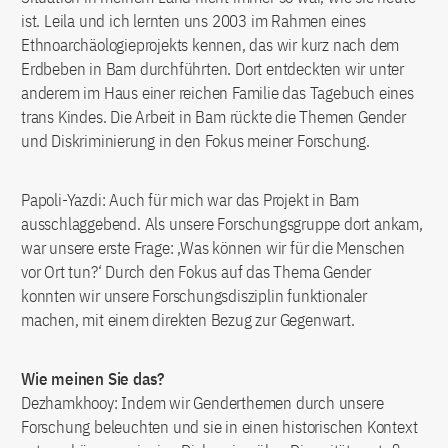
ist. Leila und ich lernten uns 2003 im Rahmen eines
Ethnoarchäologieprojekts kennen, das wir kurz nach dem
Erdbeben in Bam durchführten. Dort entdeckten wir unter
anderem im Haus einer reichen Familie das Tagebuch eines
trans Kindes. Die Arbeit in Bam rückte die Themen Gender
und Diskriminierung in den Fokus meiner Forschung.
Papoli-Yazdi: Auch für mich war das Projekt in Bam
ausschlaggebend. Als unsere Forschungsgruppe dort ankam,
war unsere erste Frage: ‚Was können wir für die Menschen
vor Ort tun?‘ Durch den Fokus auf das Thema Gender
konnten wir unsere Forschungsdisziplin funktionaler
machen, mit einem direkten Bezug zur Gegenwart.
Wie meinen Sie das?
Dezhamkhooy: Indem wir Genderthemen durch unsere
Forschung beleuchten und sie in einen historischen Kontext