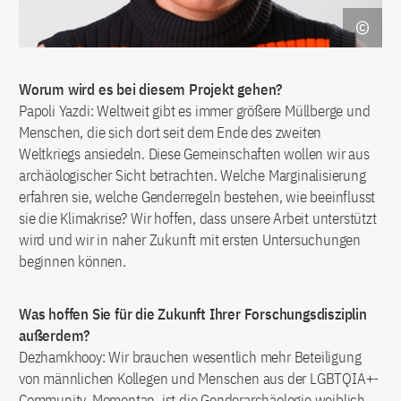
Worum wird es bei diesem Projekt gehen?
Papoli Yazdi: Weltweit gibt es immer größere Müllberge und
Menschen, die sich dort seit dem Ende des zweiten
Weltkriegs ansiedeln. Diese Gemeinschaften wollen wir aus
archäologischer Sicht betrachten. Welche Marginalisierung
erfahren sie, welche Genderregeln bestehen, wie beeinflusst
sie die Klimakrise? Wir hoffen, dass unsere Arbeit unterstützt
wird und wir in naher Zukunft mit ersten Untersuchungen
beginnen können.
Was hoffen Sie für die Zukunft Ihrer Forschungsdisziplin
außerdem?
Dezhamkhooy: Wir brauchen wesentlich mehr Beteiligung
von männlichen Kollegen und Menschen aus der LGBTQIA+-
Community. Momentan ist die Genderarchäologie weiblich