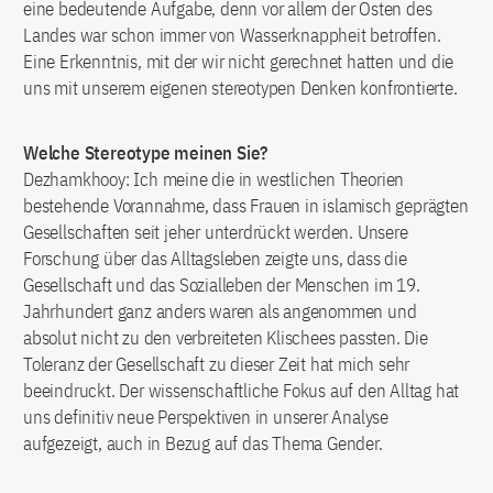
eine bedeutende Aufgabe, denn vor allem der Osten des
Landes war schon immer von Wasserknappheit betroffen.
Eine Erkenntnis, mit der wir nicht gerechnet hatten und die
uns mit unserem eigenen stereotypen Denken konfrontierte.
Welche Stereotype meinen Sie?
Dezhamkhooy: Ich meine die in westlichen Theorien
bestehende Vorannahme, dass Frauen in islamisch geprägten
Gesellschaften seit jeher unterdrückt werden. Unsere
Forschung über das Alltagsleben zeigte uns, dass die
Gesellschaft und das Sozialleben der Menschen im 19.
Jahrhundert ganz anders waren als angenommen und
absolut nicht zu den verbreiteten Klischees passten. Die
Toleranz der Gesellschaft zu dieser Zeit hat mich sehr
beeindruckt. Der wissenschaftliche Fokus auf den Alltag hat
uns definitiv neue Perspektiven in unserer Analyse
aufgezeigt, auch in Bezug auf das Thema Gender.