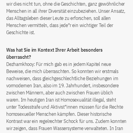
wir dies nicht tun, ohne die Geschichten, ganz gewöhnlicher
Menschen in all ihrer Diversität einzubeziehen. Unser Ansatz,
das Alltagsleben dieser Leute zu erforschen, soll allen
Menschen vermitteln, dass jede*r ein wichtiger Teil der
Geschichte ist.
Was hat Sie im Kontext Ihrer Arbeit besonders
überrascht?
Dezhamkhooy: Für mich gab es in jedem Kapitel neue
Beweise, die mich überraschten. So konnten wir erstmals
nachweisen, dass gleichgeschlechtliche Beziehungen im
vormodernen Iran, also im 19. Jahrhundert, insbesondere
zwischen Männern, aber auch zwischen Frauen üblich
waren. Im heutigen Iran ist Homosexualität illegal, steht
unter Todesstrafe und Aktivist*innen müssen für die Rechte
homosexueller Menschen kämpfen. Dieser historische
Kontrast war ein regelrechter Schock für uns. Zudem konnten
wir zeigen, dass Frauen Wassersysteme verwalteten. In Iran