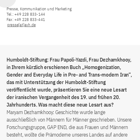
Presse, Kommunikation und Marketing
Tel.: +49 228 833-144
Fax: +49 228 833-441
presse[at]avh.de
Humboldt-Stiftung: Frau Papoli-Yazdi, Frau Dezhamkhooy,
in Ihrem kürzlich erschienen Buch „Homogenization,
Gender and Everyday Life in Pre- and Trans-modern Iran“,
das mit Unterstützung der Humboldt-Stiftung
veröffentlicht wurde, präsentieren Sie eine neue Lesart
der iranischen Vergangenheit des 19. und frühen 20.
Jahrhunderts. Was macht diese neue Lesart aus?
Maryam Dezhamkhooy: Geschichte wurde lange
ausschließlich von Männern für Männer geschrieben. Unsere
Forschungsgruppe, GAP END, die aus Frauen und Männern
besteht, wollte die Prämoderne unseres Landes auf andere