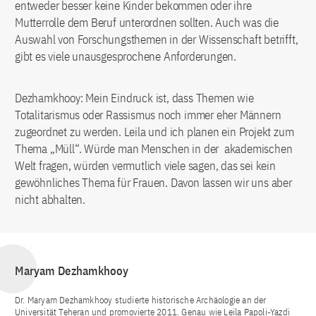
entweder besser keine Kinder bekommen oder ihre
Mutterrolle dem Beruf unterordnen sollten. Auch was die
Auswahl von Forschungsthemen in der Wissenschaft betrifft,
gibt es viele unausgesprochene Anforderungen.
Dezhamkhooy: Mein Eindruck ist, dass Themen wie
Totalitarismus oder Rassismus noch immer eher Männern
zugeordnet zu werden. Leila und ich planen ein Projekt zum
Thema „Müll“. Würde man Menschen in der akademischen
Welt fragen, würden vermutlich viele sagen, das sei kein
gewöhnliches Thema für Frauen. Davon lassen wir uns aber
nicht abhalten.
Maryam Dezhamkhooy
Dr. Maryam Dezhamkhooy studierte historische Archäologie an der
Universität Teheran und promovierte 2011. Genau wie Leila Papoli-Yazdi