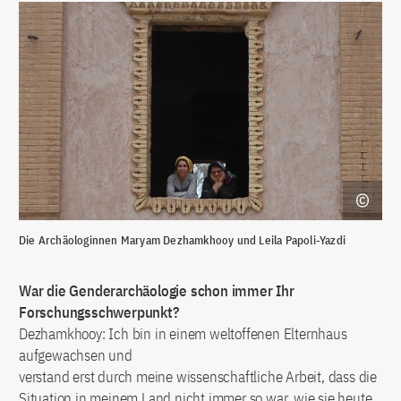
Die Archäologinnen Maryam Dezhamkhooy und Leila Papoli-Yazdi
War die Genderarchäologie schon immer Ihr
Forschungsschwerpunkt?
Dezhamkhooy: Ich bin in einem weltoffenen Elternhaus
aufgewachsen und
verstand erst durch meine wissenschaftliche Arbeit, dass die
Situation in meinem Land nicht immer so war, wie sie heute