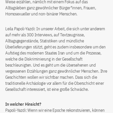
Weise erzählen, nämlich mit einem Fokus auf das
Alltagsleben ganz gewöhnlicher Bürger*innen, Frauen,
Homosexueller und non-binärer Menschen.
Leila Papoli-Yazdi: In unserer Arbeit, die sich unter anderem
auf mehr als 300 Interviews, auf Textzeugnisse,
Alltagsgegenstände, Statistiken und mündliche
Überlieferungen stützt, geht es zudem insbesondere um den
Aufstieg des modernen Staates Iran und um die Prozesse,
welche die Diskriminierung in der Gesellschaft
beschleunigten. Und es geht um die übersehenen und
vergessenen Erzählungen ganz gewöhnlicher Menschen. Ihre
Geschichten wollen wir sichtbar machen. Dass sich die
traditionelle Archäologie vor allem für die Oberschicht einer
Gesellschaft interessiert, ist eine große Schwäche.
In welcher Hinsicht?
Papoli-Yazdi: Wenn wir eine Epoche rekonstruieren, können