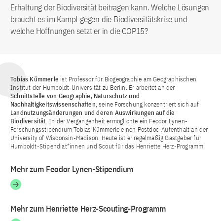
Erhaltung der Biodiversität beitragen kann. Welche Lösungen
braucht es im Kampf gegen die Biodiversitätskrise und
welche Hoffnungen setzt er in die COP15?
Tobias Kümmerle
ist Professor für Biogeographie am Geographischen
Institut der Humboldt-Universität zu Berlin. Er arbeitet an der
Schnittstelle von Geographie, Naturschutz und
Nachhaltigkeitswissenschaften
, seine Forschung konzentriert sich auf
Landnutzungsänderungen und deren Auswirkungen auf die
Biodiversität
. In der Vergangenheit ermöglichte ein Feodor Lynen-
Forschungsstipendium Tobias Kümmerle einen Postdoc-Aufenthalt an der
University of Wisconsin-Madison. Heute ist er regelmäßig Gastgeber für
Humboldt-Stipendiat*innen und Scout für das Henriette Herz-Programm.
Mehr zum Feodor Lynen-Stipendium
Mehr zum Henriette Herz-Scouting-Programm