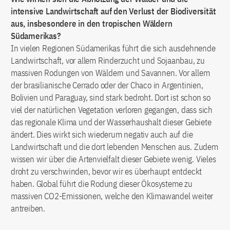
intensive Landwirtschaft auf den Verlust der Biodiversität
aus, insbesondere in den tropischen Wäldern
Südamerikas?
In vielen Regionen Südamerikas führt die sich ausdehnende
Landwirtschaft, vor allem Rinderzucht und Sojaanbau, zu
massiven Rodungen von Wäldern und Savannen. Vor allem
der brasilianische Cerrado oder der Chaco in Argentinien,
Bolivien und Paraguay, sind stark bedroht. Dort ist schon so
viel der natürlichen Vegetation verloren gegangen, dass sich
das regionale Klima und der Wasserhaushalt dieser Gebiete
ändert. Dies wirkt sich wiederum negativ auch auf die
Landwirtschaft und die dort lebenden Menschen aus. Zudem
wissen wir über die Artenvielfalt dieser Gebiete wenig. Vieles
droht zu verschwinden, bevor wir es überhaupt entdeckt
haben. Global führt die Rodung dieser Ökosysteme zu
massiven CO2-Emissionen, welche den Klimawandel weiter
antreiben.