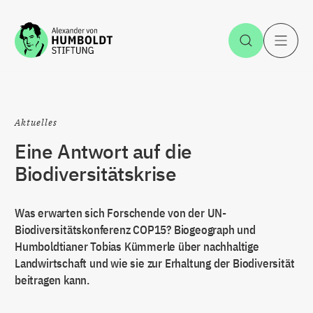
Zum Inhalt springen
Suche öff
H
Aktuelles
Eine Antwort auf die
Biodiversitätskrise
Was erwarten sich Forschende von der UN-
Biodiversitätskonferenz COP15? Biogeograph und
Humboldtianer Tobias Kümmerle über nachhaltige
Landwirtschaft und wie sie zur Erhaltung der Biodiversität
beitragen kann.