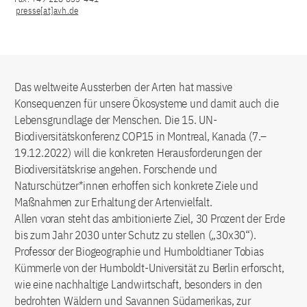
presse[at]avh.de
Das weltweite Aussterben der Arten hat massive
Konsequenzen für unsere Ökosysteme und damit auch die
Lebensgrundlage der Menschen. Die 15. UN-
Biodiversitätskonferenz COP15 in Montreal, Kanada (7.–
19.12.2022) will die konkreten Herausforderungen der
Biodiversitätskrise angehen. Forschende und
Naturschützer*innen erhoffen sich konkrete Ziele und
Maßnahmen zur Erhaltung der Artenvielfalt.
Allen voran steht das ambitionierte Ziel, 30 Prozent der Erde
bis zum Jahr 2030 unter Schutz zu stellen („30x30“).
Professor der Biogeographie und Humboldtianer Tobias
Kümmerle von der Humboldt-Universität zu Berlin erforscht,
wie eine nachhaltige Landwirtschaft, besonders in den
bedrohten Wäldern und Savannen Südamerikas, zur