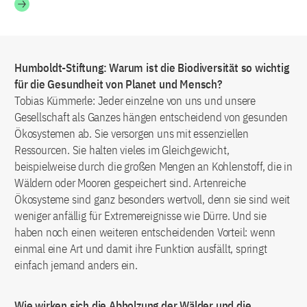
Humboldt-Stiftung: Warum ist die Biodiversität so wichtig
für die Gesundheit von Planet und Mensch?
Tobias Kümmerle: Jeder einzelne von uns und unsere
Gesellschaft als Ganzes hängen entscheidend von gesunden
Ökosystemen ab. Sie versorgen uns mit essenziellen
Ressourcen. Sie halten vieles im Gleichgewicht,
beispielweise durch die großen Mengen an Kohlenstoff, die in
Wäldern oder Mooren gespeichert sind. Artenreiche
Ökosysteme sind ganz besonders wertvoll, denn sie sind weit
weniger anfällig für Extremereignisse wie Dürre. Und sie
haben noch einen weiteren entscheidenden Vorteil: wenn
einmal eine Art und damit ihre Funktion ausfällt, springt
einfach jemand anders ein.
Wie wirken sich die Abholzung der Wälder und die