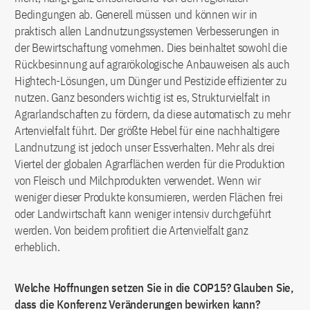
Bedingungen ab. Generell müssen und können wir in
praktisch allen Landnutzungssystemen Verbesserungen in
der Bewirtschaftung vornehmen. Dies beinhaltet sowohl die
Rückbesinnung auf agrarökologische Anbauweisen als auch
Hightech-Lösungen, um Dünger und Pestizide effizienter zu
nutzen. Ganz besonders wichtig ist es, Strukturvielfalt in
Agrarlandschaften zu fördern, da diese automatisch zu mehr
Artenvielfalt führt. Der größte Hebel für eine nachhaltigere
Landnutzung ist jedoch unser Essverhalten. Mehr als drei
Viertel der globalen Agrarflächen werden für die Produktion
von Fleisch und Milchprodukten verwendet. Wenn wir
weniger dieser Produkte konsumieren, werden Flächen frei
oder Landwirtschaft kann weniger intensiv durchgeführt
werden. Von beidem profitiert die Artenvielfalt ganz
erheblich.
Welche Hoffnungen setzen Sie in die COP15? Glauben Sie,
dass die Konferenz Veränderungen bewirken kann?