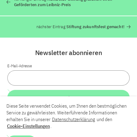
Geförderten zum Leibniz-Preis
nächster Eintrag
Stiftung zukunftsfest gemacht!
Newsletter abonnieren
E-Mail-Adresse
Weiter
Diese Seite verwendet Cookies, um Ihnen den bestmöglichen
Service zu gewährleisten. Weiterführende Informationen
LinkedIn
Bluesky
YouTube
erhalten Sie in unserer
Datenschutzerklärung
und den
Cookie-Einstellungen
.