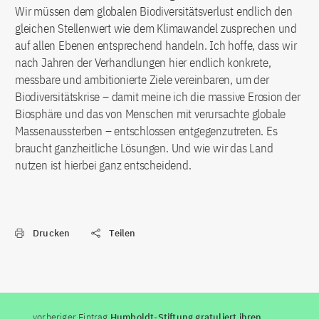
Wir müssen dem globalen Biodiversitätsverlust endlich den
gleichen Stellenwert wie dem Klimawandel zusprechen und
auf allen Ebenen entsprechend handeln. Ich hoffe, dass wir
nach Jahren der Verhandlungen hier endlich konkrete,
messbare und ambitionierte Ziele vereinbaren, um der
Biodiversitätskrise – damit meine ich die massive Erosion der
Biosphäre und das von Menschen mit verursachte globale
Massenaussterben – entschlossen entgegenzutreten. Es
braucht ganzheitliche Lösungen. Und wie wir das Land
nutzen ist hierbei ganz entscheidend.
Drucken
Teilen
vorheriger Eintrag
Humboldt-Stiftung gratuliert ihren