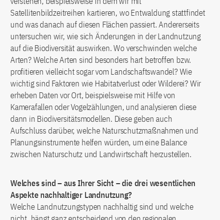
verstehen, beispielsweise in dem wir mit
Satellitenbildzeitreihen kartieren, wo Entwaldung stattfindet
und was danach auf diesen Flächen passiert. Andererseits
untersuchen wir, wie sich Änderungen in der Landnutzung
auf die Biodiversität auswirken. Wo verschwinden welche
Arten? Welche Arten sind besonders hart betroffen bzw.
profitieren vielleicht sogar vom Landschaftswandel? Wie
wichtig sind Faktoren wie Habitatverlust oder Wilderei? Wir
erheben Daten vor Ort, beispielsweise mit Hilfe von
Kamerafallen oder Vogelzählungen, und analysieren diese
dann in Biodiversitätsmodellen. Diese geben auch
Aufschluss darüber, welche Naturschutzmaßnahmen und
Planungsinstrumente helfen würden, um eine Balance
zwischen Naturschutz und Landwirtschaft herzustellen.
Welches sind – aus Ihrer Sicht – die drei wesentlichen
Aspekte nachhaltiger Landnutzung?
Welche Landnutzungstypen nachhaltig sind und welche
nicht, hängt ganz entscheidend von den regionalen