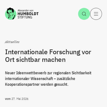
Zum Inhalt springen
Suche öff
H
Aktuelles
Internationale Forschung vor
Ort sichtbar machen
Neuer Ideenwettbewerb zur regionalen Sichtbarkeit
internationaler Wissenschaft – zusätzliche
Kooperationspartner werden gesucht.
vom
27. Mai 2026