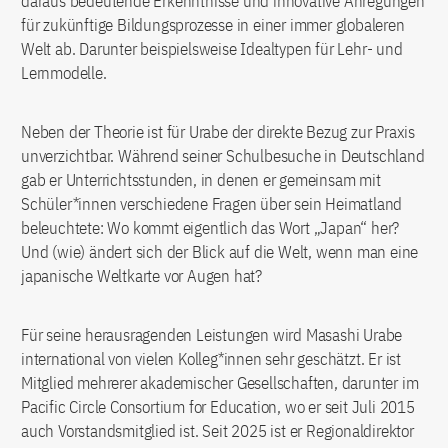
daraus bedeutende Erkenntnisse und innovative Anregungen
für zukünftige Bildungsprozesse in einer immer globaleren
Welt ab. Darunter beispielsweise Idealtypen für Lehr- und
Lernmodelle.
Neben der Theorie ist für Urabe der direkte Bezug zur Praxis
unverzichtbar. Während seiner Schulbesuche in Deutschland
gab er Unterrichtsstunden, in denen er gemeinsam mit
Schüler*innen verschiedene Fragen über sein Heimatland
beleuchtete: Wo kommt eigentlich das Wort „Japan“ her?
Und (wie) ändert sich der Blick auf die Welt, wenn man eine
japanische Weltkarte vor Augen hat?
Für seine herausragenden Leistungen wird Masashi Urabe
international von vielen Kolleg*innen sehr geschätzt. Er ist
Mitglied mehrerer akademischer Gesellschaften, darunter im
Pacific Circle Consortium for Education, wo er seit Juli 2015
auch Vorstandsmitglied ist. Seit 2025 ist er Regionaldirektor