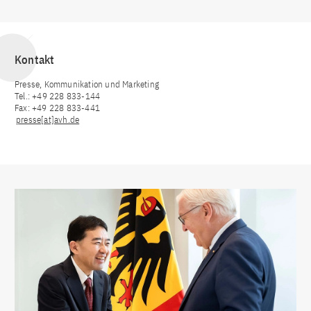
Kontakt
Presse, Kommunikation und Marketing
Tel.: +49 228 833-144
Fax: +49 228 833-441
presse[at]avh.de