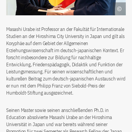
Masashi Urabe ist Professor an der Fakultät für Internationale
Studien an der Hiroshima City University in Japan und gilt als
Koryphäe auf dem Gebiet der Allgemeinen
Erziehungswissenschaft im deutsch-japanischen Kontext. Er
forscht insbesondere zur Bildung für nachhaltige
Entwicklung, Friedenspädagogik, Didaktik und Funktion der
Leistungsmessung. Für seinen wissenschaftlichen und
kulturellen Beitrag zum deutsch-japanischen Austausch wird
er nun mit dem Philipp Franz von Siebold-Preis der
Humboldt-Stiftung ausgezeichnet.
Seinen Master sowie seinen anschließenden Ph.D. in
Education absolvierte Masashi Urabe an der Hiroshima
Universität in Japan und war bereits während seiner
Promotion für zwei Semester als Research Fellow der Japan