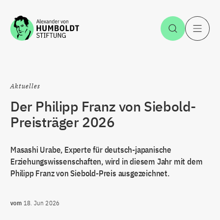
Zum Inhalt springen
Suche öff
H
Aktuelles
Der Philipp Franz von Siebold-
Preisträger 2026
Masashi Urabe, Experte für deutsch-japanische
Erziehungswissenschaften, wird in diesem Jahr mit dem
Philipp Franz von Siebold-Preis ausgezeichnet.
vom
18. Jun 2026