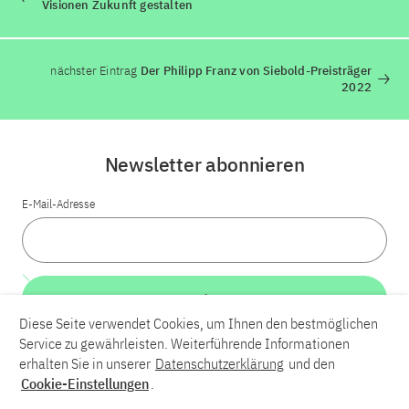
Visionen Zukunft gestalten
nächster Eintrag
Der Philipp Franz von Siebold-Preisträger
2022
Newsletter abonnieren
E-Mail-Adresse
Weiter
Diese Seite verwendet Cookies, um Ihnen den bestmöglichen
Service zu gewährleisten. Weiterführende Informationen
LinkedIn
Bluesky
YouTube
erhalten Sie in unserer
Datenschutzerklärung
und den
Cookie-Einstellungen
.