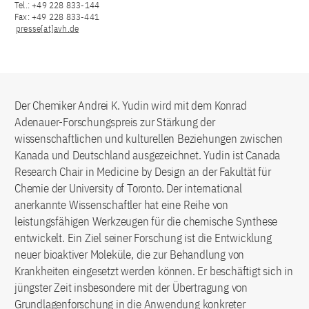
Tel.: +49 228 833-144
Fax: +49 228 833-441
presse[at]avh.de
Der Chemiker Andrei K. Yudin wird mit dem Konrad
Adenauer-Forschungspreis zur Stärkung der
wissenschaftlichen und kulturellen Beziehungen zwischen
Kanada und Deutschland ausgezeichnet. Yudin ist Canada
Research Chair in Medicine by Design an der Fakultät für
Chemie der University of Toronto. Der international
anerkannte Wissenschaftler hat eine Reihe von
leistungsfähigen Werkzeugen für die chemische Synthese
entwickelt. Ein Ziel seiner Forschung ist die Entwicklung
neuer bioaktiver Moleküle, die zur Behandlung von
Krankheiten eingesetzt werden können. Er beschäftigt sich in
jüngster Zeit insbesondere mit der Übertragung von
Grundlagenforschung in die Anwendung konkreter