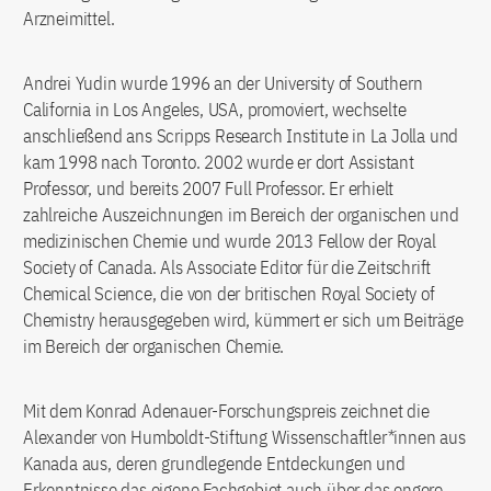
Arzneimittel.
Andrei Yudin wurde 1996 an der University of Southern
California in Los Angeles, USA, promoviert, wechselte
anschließend ans Scripps Research Institute in La Jolla und
kam 1998 nach Toronto. 2002 wurde er dort Assistant
Professor, und bereits 2007 Full Professor. Er erhielt
zahlreiche Auszeichnungen im Bereich der organischen und
medizinischen Chemie und wurde 2013 Fellow der Royal
Society of Canada. Als Associate Editor für die Zeitschrift
Chemical Science, die von der britischen Royal Society of
Chemistry herausgegeben wird, kümmert er sich um Beiträge
im Bereich der organischen Chemie.
Mit dem Konrad Adenauer-Forschungspreis zeichnet die
Alexander von Humboldt-Stiftung Wissenschaftler*innen aus
Kanada aus, deren grundlegende Entdeckungen und
Erkenntnisse das eigene Fachgebiet auch über das engere