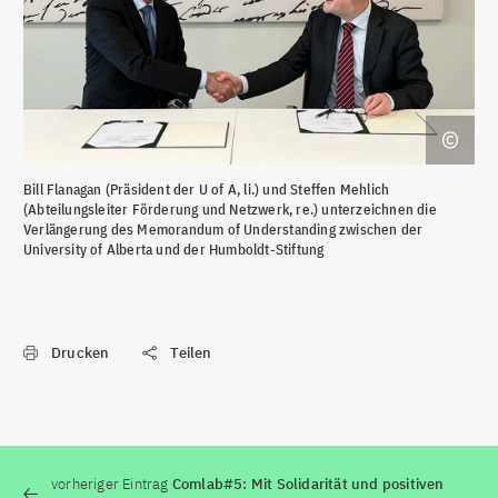
Bill Flanagan (Präsident der U of A, li.) und Steffen Mehlich
(Abteilungsleiter Förderung und Netzwerk, re.) unterzeichnen die
Verlängerung des Memorandum of Understanding zwischen der
University of Alberta und der Humboldt-Stiftung
Drucken
Teilen
vorheriger Eintrag
Comlab#5: Mit Solidarität und positiven