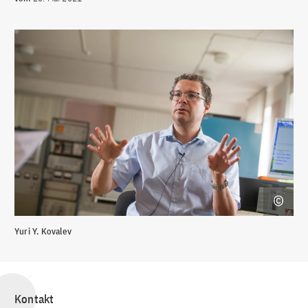
Yuri Y. Kovalev
Kontakt