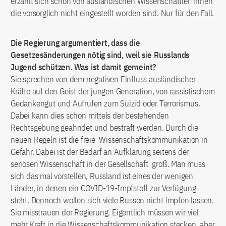
erzählt sich schon von ausländischen Wissenschaftler*innen
die vorsorglich nicht eingestellt worden sind. Nur für den Fall.
Die Regierung argumentiert, dass die
Gesetzesänderungen nötig sind, weil sie Russlands
Jugend schützen. Was ist damit gemeint?
Sie sprechen von dem negativen Einfluss ausländischer
Kräfte auf den Geist der jungen Generation, von rassistischem
Gedankengut und Aufrufen zum Suizid oder Terrorismus.
Dabei kann dies schon mittels der bestehenden
Rechtsgebung geahndet und bestraft werden. Durch die
neuen Regeln ist die freie Wissenschaftskommunikation in
Gefahr. Dabei ist der Bedarf an Aufklärung seitens der
seriösen Wissenschaft in der Gesellschaft groß. Man muss
sich das mal vorstellen, Russland ist eines der wenigen
Länder, in denen ein COVID-19-Impfstoff zur Verfügung
steht. Dennoch wollen sich viele Russen nicht impfen lassen.
Sie misstrauen der Regierung. Eigentlich müssen wir viel
mehr Kraft in die Wissenschaftskommunikation stecken, aber