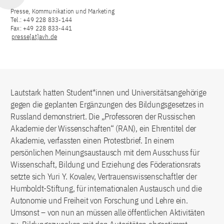
Presse, Kommunikation und Marketing
Tel.: +49 228 833-144
Fax: +49 228 833-441
presse[at]avh.de
Lautstark hatten Student*innen und Universitätsangehörige
gegen die geplanten Ergänzungen des Bildungsgesetzes in
Russland demonstriert. Die „Professoren der Russischen
Akademie der Wissenschaften“ (RAN), ein Ehrentitel der
Akademie, verfassten einen Protestbrief. In einem
persönlichen Meinungsaustausch mit dem Ausschuss für
Wissenschaft, Bildung und Erziehung des Föderationsrats
setzte sich Yuri Y. Kovalev, Vertrauenswissenschaftler der
Humboldt-Stiftung, für internationalen Austausch und die
Autonomie und Freiheit von Forschung und Lehre ein.
Umsonst – von nun an müssen alle öffentlichen Aktivitäten