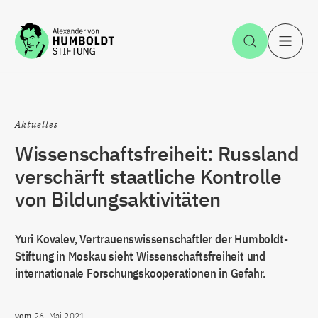
Zum Inhalt springen
Suche öff
H
Aktuelles
Wissenschaftsfreiheit: Russland
verschärft staatliche Kontrolle
von Bildungsaktivitäten
Yuri Kovalev, Vertrauenswissenschaftler der Humboldt-
Stiftung in Moskau sieht Wissenschaftsfreiheit und
internationale Forschungskooperationen in Gefahr.
vom
26. Mai 2021