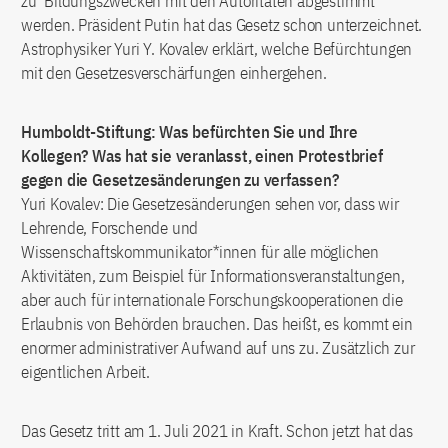
zu Bildungszwecken mit den Autoritäten abgestimmt
werden. Präsident Putin hat das Gesetz schon unterzeichnet.
Astrophysiker Yuri Y. Kovalev erklärt, welche Befürchtungen
mit den Gesetzesverschärfungen einhergehen.
Humboldt-Stiftung: Was befürchten Sie und Ihre
Kollegen? Was hat sie veranlasst, einen Protestbrief
gegen die Gesetzesänderungen zu verfassen?
Yuri Kovalev: Die Gesetzesänderungen sehen vor, dass wir
Lehrende, Forschende und
Wissenschaftskommunikator*innen für alle möglichen
Aktivitäten, zum Beispiel für Informationsveranstaltungen,
aber auch für internationale Forschungskooperationen die
Erlaubnis von Behörden brauchen. Das heißt, es kommt ein
enormer administrativer Aufwand auf uns zu. Zusätzlich zur
eigentlichen Arbeit.
Das Gesetz tritt am 1. Juli 2021 in Kraft. Schon jetzt hat das