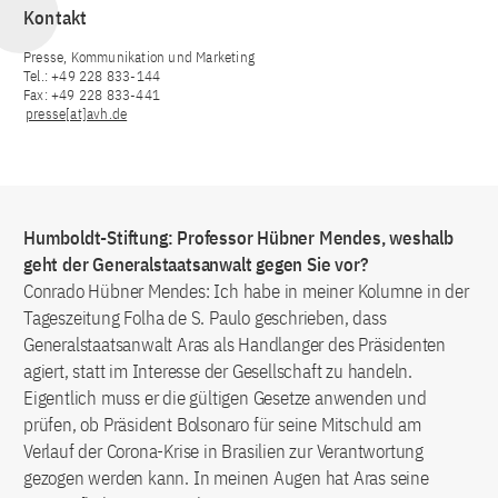
Kontakt
Presse, Kommunikation und Marketing
Tel.: +49 228 833-144
Fax: +49 228 833-441
presse[at]avh.de
Humboldt-Stiftung: Professor Hübner Mendes, weshalb
geht der Generalstaatsanwalt gegen Sie vor?
Conrado Hübner Mendes: Ich habe in meiner Kolumne in der
Tageszeitung Folha de S. Paulo geschrieben, dass
Generalstaatsanwalt Aras als Handlanger des Präsidenten
agiert, statt im Interesse der Gesellschaft zu handeln.
Eigentlich muss er die gültigen Gesetze anwenden und
prüfen, ob Präsident Bolsonaro für seine Mitschuld am
Verlauf der Corona-Krise in Brasilien zur Verantwortung
gezogen werden kann. In meinen Augen hat Aras seine