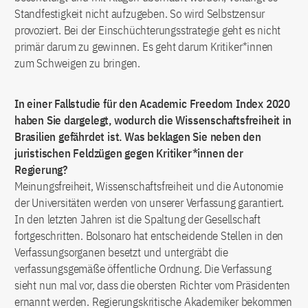
Standfestigkeit nicht aufzugeben. So wird Selbstzensur
provoziert. Bei der Einschüchterungsstrategie geht es nicht
primär darum zu gewinnen. Es geht darum Kritiker*innen
zum Schweigen zu bringen.
In einer Fallstudie für den Academic Freedom Index 2020
haben Sie dargelegt, wodurch die Wissenschaftsfreiheit in
Brasilien gefährdet ist. Was beklagen Sie neben den
juristischen Feldzügen gegen Kritiker*innen der
Regierung?
Meinungsfreiheit, Wissenschaftsfreiheit und die Autonomie
der Universitäten werden von unserer Verfassung garantiert.
In den letzten Jahren ist die Spaltung der Gesellschaft
fortgeschritten. Bolsonaro hat entscheidende Stellen in den
Verfassungsorganen besetzt und untergräbt die
verfassungsgemäße öffentliche Ordnung. Die Verfassung
sieht nun mal vor, dass die obersten Richter vom Präsidenten
ernannt werden. Regierungskritische Akademiker bekommen