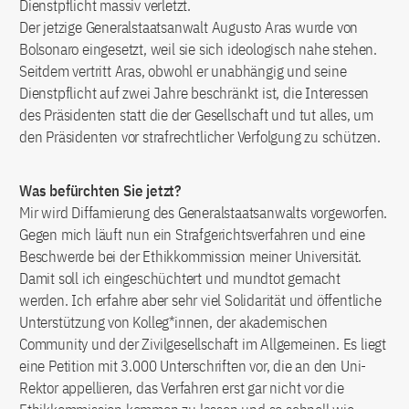
Dienstpflicht massiv verletzt.
Der jetzige Generalstaatsanwalt Augusto Aras wurde von
Bolsonaro eingesetzt, weil sie sich ideologisch nahe stehen.
Seitdem vertritt Aras, obwohl er unabhängig und seine
Dienstpflicht auf zwei Jahre beschränkt ist, die Interessen
des Präsidenten statt die der Gesellschaft und tut alles, um
den Präsidenten vor strafrechtlicher Verfolgung zu schützen.
Was befürchten Sie jetzt?
Mir wird Diffamierung des Generalstaatsanwalts vorgeworfen.
Gegen mich läuft nun ein Strafgerichtsverfahren und eine
Beschwerde bei der Ethikkommission meiner Universität.
Damit soll ich eingeschüchtert und mundtot gemacht
werden. Ich erfahre aber sehr viel Solidarität und öffentliche
Unterstützung von Kolleg*innen, der akademischen
Community und der Zivilgesellschaft im Allgemeinen. Es liegt
eine Petition mit 3.000 Unterschriften vor, die an den Uni-
Rektor appellieren, das Verfahren erst gar nicht vor die