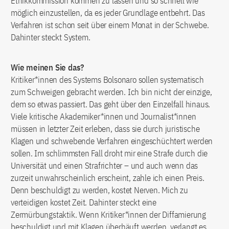
Ethikkommission kommen zu lassen und so schnell wie
möglich einzustellen, da es jeder Grundlage entbehrt. Das
Verfahren ist schon seit über einem Monat in der Schwebe.
Dahinter steckt System.
Wie meinen Sie das?
Kritiker*innen des Systems Bolsonaro sollen systematisch
zum Schweigen gebracht werden. Ich bin nicht der einzige,
dem so etwas passiert. Das geht über den Einzelfall hinaus.
Viele kritische Akademiker*innen und Journalist*innen
müssen in letzter Zeit erleben, dass sie durch juristische
Klagen und schwebende Verfahren eingeschüchtert werden
sollen. Im schlimmsten Fall droht mir eine Strafe durch die
Universität und einen Strafrichter – und auch wenn das
zurzeit unwahrscheinlich erscheint, zahle ich einen Preis.
Denn beschuldigt zu werden, kostet Nerven. Mich zu
verteidigen kostet Zeit. Dahinter steckt eine
Zermürbungstaktik. Wenn Kritiker*innen der Diffamierung
beschuldigt und mit Klagen überhäuft werden, verlangt es