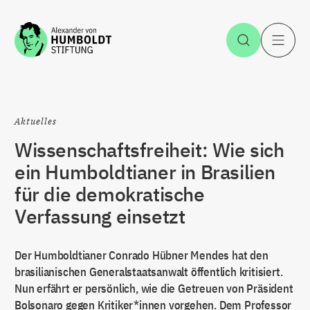
Zum Inhalt springen
Suche öff
H
Aktuelles
Wissenschaftsfreiheit: Wie sich
ein Humboldtianer in Brasilien
für die demokratische
Verfassung einsetzt
Der Humboldtianer Conrado Hübner Mendes hat den
brasilianischen Generalstaatsanwalt öffentlich kritisiert.
Nun erfährt er persönlich, wie die Getreuen von Präsident
Bolsonaro gegen Kritiker*innen vorgehen. Dem Professor