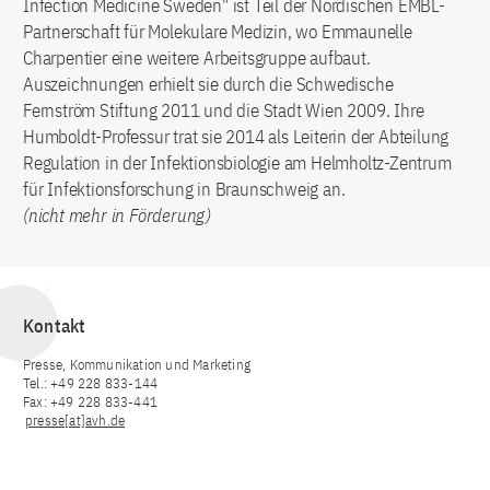
Infection Medicine Sweden" ist Teil der Nordischen EMBL-
Partnerschaft für Molekulare Medizin, wo Emmaunelle
Charpentier eine weitere Arbeitsgruppe aufbaut.
Auszeichnungen erhielt sie durch die Schwedische
Fernström Stiftung 2011 und die Stadt Wien 2009. Ihre
Humboldt-Professur trat sie 2014 als Leiterin der Abteilung
Regulation in der Infektionsbiologie am Helmholtz-Zentrum
für Infektionsforschung in Braunschweig an.
(nicht mehr in Förderung)
Kontakt
Presse, Kommunikation und Marketing
Tel.: +49 228 833-144
Fax: +49 228 833-441
presse[at]avh.de