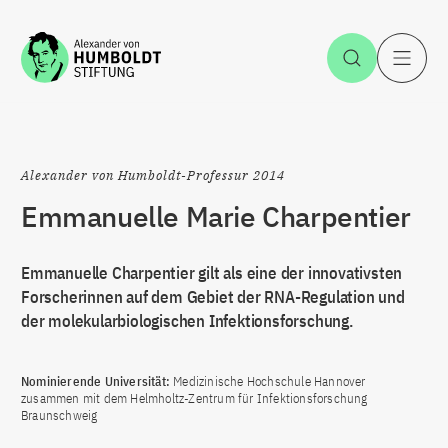
Zum Inhalt springen
Suche öff
H
Alexander von Humboldt-Professur 2014
Emmanuelle Marie Charpentier
Emmanuelle Charpentier gilt als eine der innovativsten
Forscherinnen auf dem Gebiet der RNA-Regulation und
der molekularbiologischen Infektionsforschung.
Nominierende Universität:
Medizinische Hochschule Hannover
zusammen mit dem Helmholtz-Zentrum für Infektionsforschung
Braunschweig