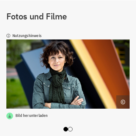
Fotos und Filme
Nutzungshinweis
Bild herunterladen
Slide 0
Slide 1