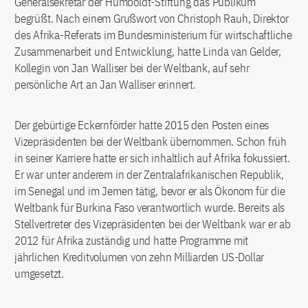
Generalsekretär der Humboldt-Stiftung das Publikum
begrüßt. Nach einem Grußwort von Christoph Rauh, Direktor
des Afrika-Referats im Bundesministerium für wirtschaftliche
Zusammenarbeit und Entwicklung, hatte Linda van Gelder,
Kollegin von Jan Walliser bei der Weltbank, auf sehr
persönliche Art an Jan Walliser erinnert.
Der gebürtige Eckernförder hatte 2015 den Posten eines
Vizepräsidenten bei der Weltbank übernommen. Schon früh
in seiner Karriere hatte er sich inhaltlich auf Afrika fokussiert.
Er war unter anderem in der Zentralafrikanischen Republik,
im Senegal und im Jemen tätig, bevor er als Ökonom für die
Weltbank für Burkina Faso verantwortlich wurde. Bereits als
Stellvertreter des Vizepräsidenten bei der Weltbank war er ab
2012 für Afrika zuständig und hatte Programme mit
jährlichen Kreditvolumen von zehn Milliarden US-Dollar
umgesetzt.