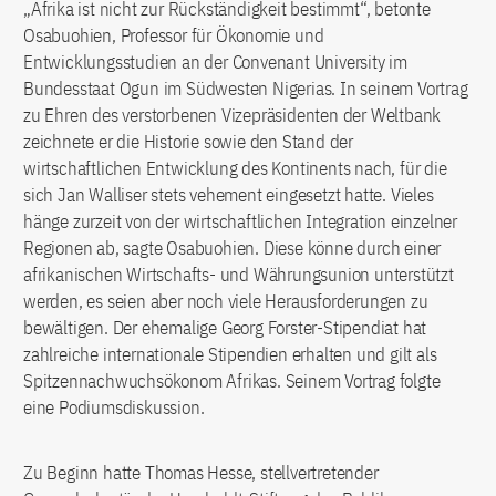
„Afrika ist nicht zur Rückständigkeit bestimmt“, betonte
Osabuohien, Professor für Ökonomie und
Entwicklungsstudien an der Convenant University im
Bundesstaat Ogun im Südwesten Nigerias. In seinem Vortrag
zu Ehren des verstorbenen Vizepräsidenten der Weltbank
zeichnete er die Historie sowie den Stand der
wirtschaftlichen Entwicklung des Kontinents nach, für die
sich Jan Walliser stets vehement eingesetzt hatte. Vieles
hänge zurzeit von der wirtschaftlichen Integration einzelner
Regionen ab, sagte Osabuohien. Diese könne durch einer
afrikanischen Wirtschafts- und Währungsunion unterstützt
werden, es seien aber noch viele Herausforderungen zu
bewältigen. Der ehemalige Georg Forster-Stipendiat hat
zahlreiche internationale Stipendien erhalten und gilt als
Spitzennachwuchsökonom Afrikas. Seinem Vortrag folgte
eine Podiumsdiskussion.
Zu Beginn hatte Thomas Hesse, stellvertretender