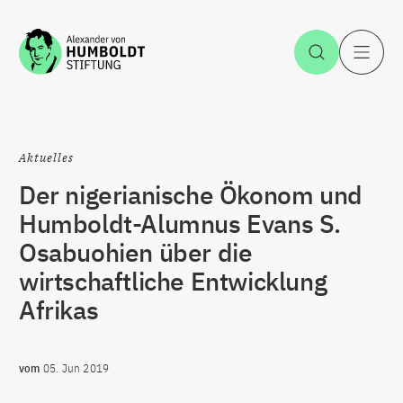
Zum Inhalt springen
Suche öff
H
Aktuelles
Der nigerianische Ökonom und
Humboldt-Alumnus Evans S.
Osabuohien über die
wirtschaftliche Entwicklung
Afrikas
vom
05. Jun 2019