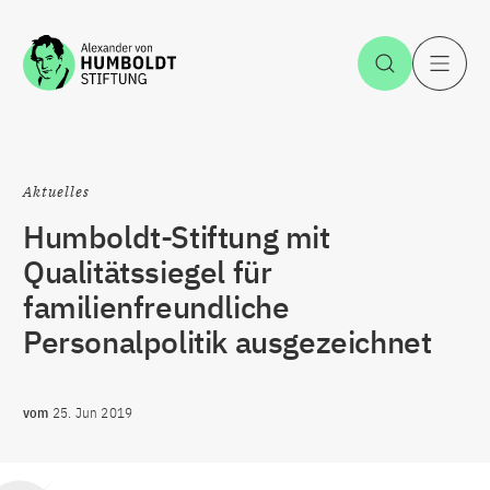
Zum Inhalt springen
Suche öff
H
Aktuelles
Humboldt-Stiftung mit
Qualitätssiegel für
familienfreundliche
Personalpolitik ausgezeichnet
vom
25. Jun 2019