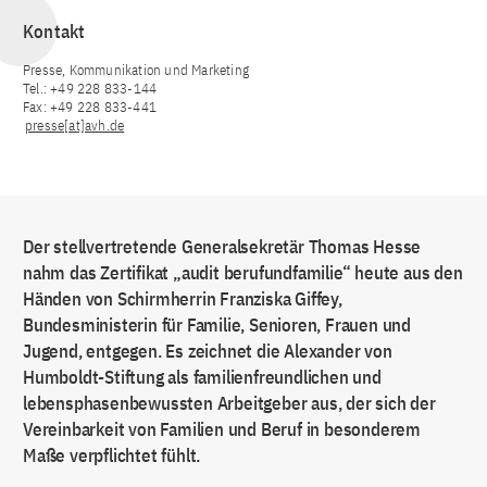
Kontakt
Presse, Kommunikation und Marketing
Tel.: +49 228 833-144
Fax: +49 228 833-441
presse[at]avh.de
Der stellvertretende Generalsekretär Thomas Hesse
nahm das Zertifikat „audit berufundfamilie“ heute aus den
Händen von Schirmherrin Franziska Giffey,
Bundesministerin für Familie, Senioren, Frauen und
Jugend, entgegen. Es zeichnet die Alexander von
Humboldt-Stiftung als familienfreundlichen und
lebensphasenbewussten Arbeitgeber aus, der sich der
Vereinbarkeit von Familien und Beruf in besonderem
Maße verpflichtet fühlt.