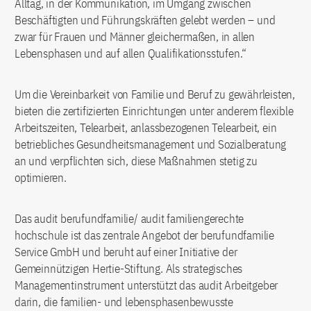
Alltag, in der Kommunikation, im Umgang zwischen
Beschäftigten und Führungskräften gelebt werden – und
zwar für Frauen und Männer gleichermaßen, in allen
Lebensphasen und auf allen Qualifikationsstufen.“
Um die Vereinbarkeit von Familie und Beruf zu gewährleisten,
bieten die zertifizierten Einrichtungen unter anderem flexible
Arbeitszeiten, Telearbeit, anlassbezogenen Telearbeit, ein
betriebliches Gesundheitsmanagement und Sozialberatung
an und verpflichten sich, diese Maßnahmen stetig zu
optimieren.
Das audit berufundfamilie/ audit familiengerechte
hochschule ist das zentrale Angebot der berufundfamilie
Service GmbH und beruht auf einer Initiative der
Gemeinnützigen Hertie-Stiftung. Als strategisches
Managementinstrument unterstützt das audit Arbeitgeber
darin, die familien- und lebensphasenbewusste