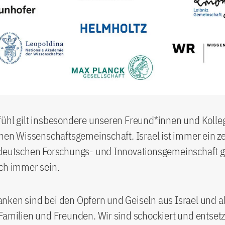
fühl gilt insbesondere unseren Freund*innen und Kolle
chen Wissenschaftsgemeinschaft. Israel ist immer ein ze
 deutschen Forschungs- und Innovationsgemeinschaft
ch immer sein.
ken sind bei den Opfern und Geiseln aus Israel und al
Familien und Freunden. Wir sind schockiert und entsetz