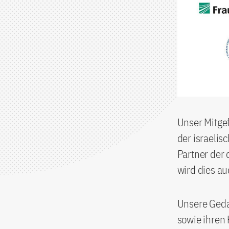
Unser Mitge
der israelis
Partner der
wird dies au
Unsere Gedan
sowie ihren 