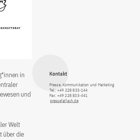
g*innen in
Kontakt
ntraler
Presse, Kommunikation und Marketing
Tel.: +49 228 833-144
 gewesen und
Fax: +49 228 833-441
presse[at]avh.de
ler Welt
t über die