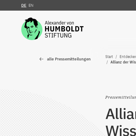
DE
EN
Zum Inhalt springen
Start
Entdecke
alle Pressemitteilungen
Allianz der Wi
Pressemitteilu
Alli
Wiss