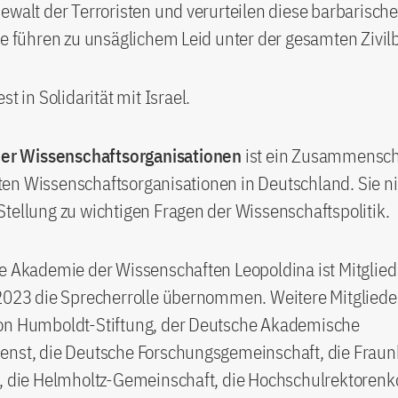
ewalt der Terroristen und verurteilen diese barbarisch
ie führen zu unsäglichem Leid unter der gesamten Zivil
st in Solidarität mit Israel.
der Wissenschaftsorganisationen
ist ein Zusammensch
en Wissenschaftsorganisationen in Deutschland. Sie 
tellung zu wichtigen Fragen der Wissenschaftspolitik.
e Akademie der Wissenschaften Leopoldina ist Mitglied 
2023 die Sprecherrolle übernommen. Weitere Mitglieder
on Humboldt-Stiftung, der Deutsche Akademische
enst, die Deutsche Forschungsgemeinschaft, die Fraun
t, die Helmholtz-Gemeinschaft, die Hochschulrektorenk