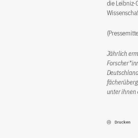
die Leibniz-
Wissenschaf
(Pressemitt
Jährlich erm
Forscher*inn
Deutschland.
fächerüberg
unter ihnen 
Drucken