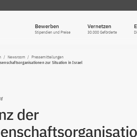
Bewerben
Vernetzen
E
Stipendien und Preise
30.000 Geförderte
D
n
Newsroom
Pressemitteilungen
ssenschaftsorganisationen zur Situation in Israel
ng
anz der
enschaftsorganisati