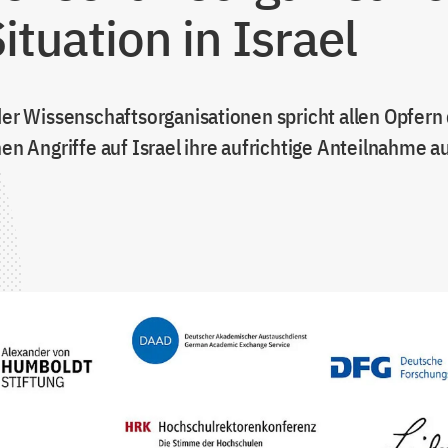
ituation in Israel
 der Wissenschaftsorganisationen spricht allen Opfern
hen Angriffe auf Israel ihre aufrichtige Anteilnahme a