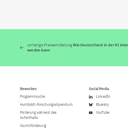
vorherige Pressemitteilung
Wie Deutschland in der KI inte
werden kann
Bewerben
Social Media
Programmsuche
LinkedIn
Humboldt-Forschungsstipendium
Bluesky
Förderung während des
YouTube
Aufenthalts
Alumniförderung