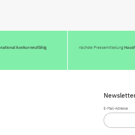
rnational konkurrenzfähig
nächste Pressemitteilung
Haush
Newslette
E-Mail-Adresse