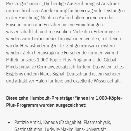
Preisträger*innen: „Die heutige Auszeichnung ist Ausdruck
unserer höchsten Anerkennung für hervorragende Leistungen
in der Forschung. Mit ihren Aufenthalten bereichern die
Forscherinnen und Forscher unsere Einrichtungen
wissenschaftlich und menschlich. Viele ihrer Erkenntnisse
werden zum Treiber neuer Innovationen werden, mit denen
wir die Herausforderungen der Zeit gemeinsam meistern
werden. Zehn herausragende Forschende konnten wir mit
Mitteln unseres 1.000-Köpfe-Plus-Programms, der Global
Minds Initiative Germany, zusätzlich fördern. Das ist ein tolles
Ergebnis und ein klares Signal: Deutschland ist ein sicherer
und attraktiver Hafen für freie und exzellente Wissenschaft.“
Diese zehn Humboldt-Preisträger*innen im 1.000-Köpfe-
Plus-Programm wurden ausgezeichnet:
Patrizio Antici, Kanada (Fachgebiet: Plasmaphysik,
Gastinstitution: Ludwig-Maximilians-Universität