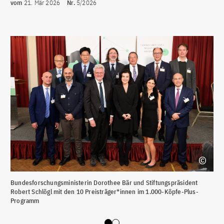
vom
21. Mär 2026
Nr.
5/2026
Bundesforschungsministerin Dorothee Bär und Stiftungspräsident
Bun
Robert Schlögl mit den 10 Preisträger*innen im 1.000-Köpfe-Plus-
Rob
Programm