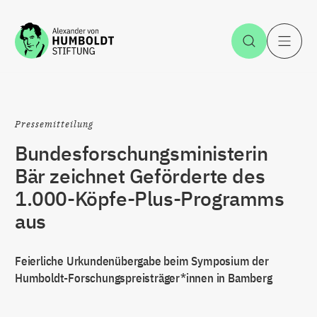
Zum Inhalt springen
Suche öff
H
Pressemitteilung
Bundesforschungsministerin
Bär zeichnet Geförderte des
1.000-Köpfe-Plus-Programms
aus
Feierliche Urkundenübergabe beim Symposium der
Humboldt-Forschungspreisträger*innen in Bamberg