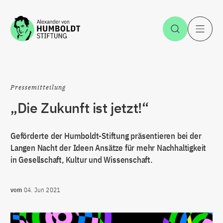
Zum Inhalt springen
Suche öff
H
Pressemitteilung
„Die Zukunft ist jetzt!“
Geförderte der Humboldt-Stiftung präsentieren bei der
Langen Nacht der Ideen Ansätze für mehr Nachhaltigkeit
in Gesellschaft, Kultur und Wissenschaft.
vom
04. Jun 2021