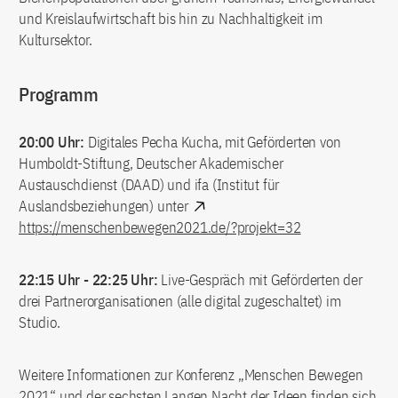
und Kreislaufwirtschaft bis hin zu Nachhaltigkeit im
Kultursektor.
Programm
20:00 Uhr:
Digitales Pecha Kucha, mit Geförderten von
Humboldt-Stiftung, Deutscher Akademischer
Austauschdienst (DAAD) und ifa (Institut für
Auslandsbeziehungen) unter
https://menschenbewegen2021.de/?projekt=32
22:15 Uhr - 22:25 Uhr:
Live-Gespräch mit Geförderten der
drei Partnerorganisationen (alle digital zugeschaltet) im
Studio.
Weitere Informationen zur Konferenz „Menschen Bewegen
2021“ und der sechsten Langen Nacht der Ideen finden sich