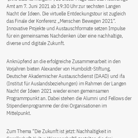
Amt am 7. Juni 2021 ab 19:30 Uhr zur sechsten Langen
Nacht der Ideen. Die virtuelle Entdeckungstour ist zugleich
das Finale der Konferenz „Menschen Bewegen 2021“.
Innovative Projekte und Austauschformate setzen Impulse
für ein gemeinsames Nachdenken über eine nachhaltige,
diverse und digitale Zukunft.
Anknüpfend an die erfolgreiche Zusammenarbeit in den
Vorjahren bieten Alexander von Humboldt-Stiftung,
Deutscher Akademischer Austauschdienst (DAAD) und ifa
(Institut für Auslandsbeziehungen) im Rahmen der Langen
Nacht der Ideen 2021 wieder einen gemeinsamen
Programmpunkt an. Dabei stehen die Alumni und Fellows der
Stipendienprogramme der drei Organisationen im
Mittelpunkt.
Zum Thema “Die Zukunft ist jetzt: Nachhaltigkeit in