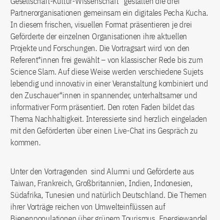
Gesellschaft-Kultur-Wissenschaft“ gestalten die drei
Partnerorganisationen gemeinsam ein digitales Pecha Kucha.
In diesem frischen, visuellen Format präsentieren je drei
Geförderte der einzelnen Organisationen ihre aktuellen
Projekte und Forschungen. Die Vortragsart wird von den
Referent*innen frei gewählt – von klassischer Rede bis zum
Science Slam. Auf diese Weise werden verschiedene Sujets
lebendig und innovativ in einer Veranstaltung kombiniert und
den Zuschauer*innen in spannender, unterhaltsamer und
informativer Form präsentiert. Den roten Faden bildet das
Thema Nachhaltigkeit. Interessierte sind herzlich eingeladen
mit den Geförderten über einen Live-Chat ins Gespräch zu
kommen.
Unter den Vortragenden sind Alumni und Geförderte aus
Taiwan, Frankreich, Großbritannien, Indien, Indonesien,
Südafrika, Tunesien und natürlich Deutschland. Die Themen
ihrer Vorträge reichen von Umwelteinflüssen auf
Bienenpopulationen über grünem Tourismus, Energiewandel