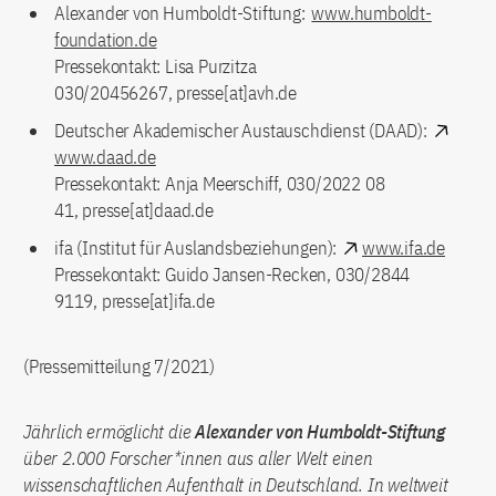
Alexander von Humboldt-Stiftung:
www.humboldt-
foundation.de
Pressekontakt: Lisa Purzitza
030/20456267, presse[at]avh.de
Deutscher Akademischer Austauschdienst (DAAD):
www.daad.de
Pressekontakt: Anja Meerschiff, 030/2022 08
41, presse[at]daad.de
ifa (Institut für Auslandsbeziehungen):
www.ifa.de
Pressekontakt: Guido Jansen-Recken, 030/2844
9119, presse[at]ifa.de
(Pressemitteilung 7/2021)
Jährlich ermöglicht die
Alexander von Humboldt-Stiftung
über 2.000 Forscher*innen aus aller Welt einen
wissenschaftlichen Aufenthalt in Deutschland. In weltweit