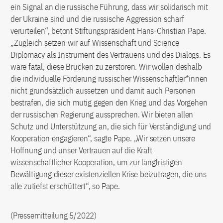
ein Signal an die russische Führung, dass wir solidarisch mit
der Ukraine sind und die russische Aggression scharf
verurteilen“, betont Stiftungspräsident Hans-Christian Pape.
„Zugleich setzen wir auf Wissenschaft und Science
Diplomacy als Instrument des Vertrauens und des Dialogs. Es
wäre fatal, diese Brücken zu zerstören. Wir wollen deshalb
die individuelle Förderung russischer Wissenschaftler*innen
nicht grundsätzlich aussetzen und damit auch Personen
bestrafen, die sich mutig gegen den Krieg und das Vorgehen
der russischen Regierung aussprechen. Wir bieten allen
Schutz und Unterstützung an, die sich für Verständigung und
Kooperation engagieren“, sagte Pape. „Wir setzen unsere
Hoffnung und unser Vertrauen auf die Kraft
wissenschaftlicher Kooperation, um zur langfristigen
Bewältigung dieser existenziellen Krise beizutragen, die uns
alle zutiefst erschüttert“, so Pape.
(Pressemitteilung 5/2022)