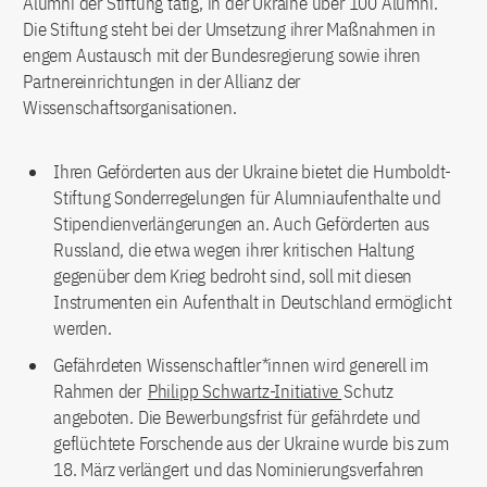
Alumni der Stiftung tätig, in der Ukraine über 100 Alumni.
Die Stiftung steht bei der Umsetzung ihrer Maßnahmen in
engem Austausch mit der Bundesregierung sowie ihren
Partnereinrichtungen in der Allianz der
Wissenschaftsorganisationen.
Ihren Geförderten aus der Ukraine bietet die Humboldt-
Stiftung Sonderregelungen für Alumniaufenthalte und
Stipendienverlängerungen an. Auch Geförderten aus
Russland, die etwa wegen ihrer kritischen Haltung
gegenüber dem Krieg bedroht sind, soll mit diesen
Instrumenten ein Aufenthalt in Deutschland ermöglicht
werden.
Gefährdeten Wissenschaftler*innen wird generell im
Rahmen der
Philipp Schwartz-Initiative
Schutz
angeboten. Die Bewerbungsfrist für gefährdete und
geflüchtete Forschende aus der Ukraine wurde bis zum
18. März verlängert und das Nominierungsverfahren