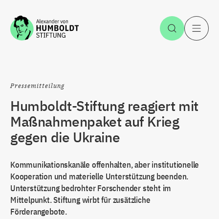
Zum Inhalt springen
Suche öff
H
Pressemitteilung
Humboldt-Stiftung reagiert mit
Maßnahmenpaket auf Krieg
gegen die Ukraine
Kommunikationskanäle offenhalten, aber institutionelle
Kooperation und materielle Unterstützung beenden.
Unterstützung bedrohter Forschender steht im
Mittelpunkt. Stiftung wirbt für zusätzliche
Förderangebote.