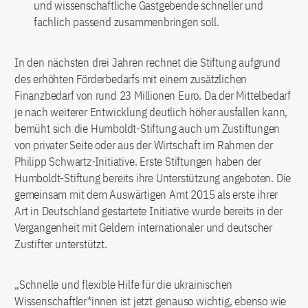
und wissenschaftliche Gastgebende schneller und
fachlich passend zusammenbringen soll.
In den nächsten drei Jahren rechnet die Stiftung aufgrund
des erhöhten Förderbedarfs mit einem zusätzlichen
Finanzbedarf von rund 23 Millionen Euro. Da der Mittelbedarf
je nach weiterer Entwicklung deutlich höher ausfallen kann,
bemüht sich die Humboldt-Stiftung auch um Zustiftungen
von privater Seite oder aus der Wirtschaft im Rahmen der
Philipp Schwartz-Initiative. Erste Stiftungen haben der
Humboldt-Stiftung bereits ihre Unterstützung angeboten. Die
gemeinsam mit dem Auswärtigen Amt 2015 als erste ihrer
Art in Deutschland gestartete Initiative wurde bereits in der
Vergangenheit mit Geldern internationaler und deutscher
Zustifter unterstützt.
„Schnelle und flexible Hilfe für die ukrainischen
Wissenschaftler*innen ist jetzt genauso wichtig, ebenso wie