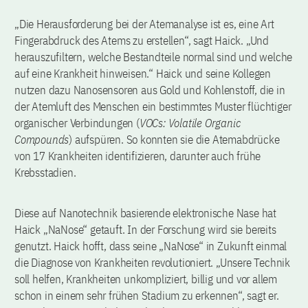
„Die Herausforderung bei der Atemanalyse ist es, eine Art
Fingerabdruck des Atems zu erstellen“, sagt Haick. „Und
herauszufiltern, welche Bestandteile normal sind und welche
auf eine Krankheit hinweisen.“ Haick und seine Kollegen
nutzen dazu Nanosensoren aus Gold und Kohlenstoff, die in
der Atemluft des Menschen ein bestimmtes Muster flüchtiger
organischer Verbindungen (
VOCs: Volatile Organic
Compounds
) aufspüren. So konnten sie die Atemabdrücke
von 17 Krankheiten identifizieren, darunter auch frühe
Krebsstadien.
Diese auf Nanotechnik basierende elektronische Nase hat
Haick „NaNose“ getauft. In der Forschung wird sie bereits
genutzt. Haick hofft, dass seine „NaNose“ in Zukunft einmal
die Diagnose von Krankheiten revolutioniert. „Unsere Technik
soll helfen, Krankheiten unkompliziert, billig und vor allem
schon in einem sehr frühen Stadium zu erkennen“, sagt er.