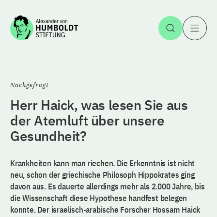
Zum Inhalt springen
Suche öff
H
Nachgefragt
Herr Haick, was lesen Sie aus
der Atemluft über unsere
Gesundheit?
Krankheiten kann man riechen. Die Erkenntnis ist nicht
neu, schon der griechische Philosoph Hippokrates ging
davon aus. Es dauerte allerdings mehr als 2.000 Jahre, bis
die Wissenschaft diese Hypothese handfest belegen
konnte. Der israelisch-arabische Forscher Hossam Haick