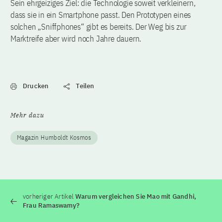
Sein ehrgeiziges Ziel: die Technologie soweit verkleinern,
dass sie in ein Smartphone passt. Den Prototypen eines
solchen „Sniffphones“ gibt es bereits. Der Weg bis zur
Marktreife aber wird noch Jahre dauern.
Drucken
Teilen
Mehr dazu
Magazin Humboldt Kosmos
vorheriger Artikel
Warum vergleichen Sie Mao mit Gandhi,
Frau Ramaswamy?