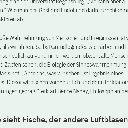
logie an der Universität Regensburg. „Sie kann aber auc
rn.“ Wie man das Gastland findet und darin zurechtkom
aktoren ab.
loße Wahrnehmung von Menschen und Ereignissen ist v
r, als wir ahnen. Selbst Grundlegendes wie Farben und
rschiedlich aufgenommen werden, obwohl alle Mensc
d Zapfen sehen, die Biologie der Sinneswahrnehmung 
Basis hat. „Aber das, was wir sehen, ist Ergebnis eines
s. Dieser wird schon vorgeburtlich und dann fortdauer
rungen geprägt“, erklärt Bence Nanay, Philosoph an der
 sieht Fische, der andere Luftblasen