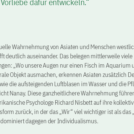
 Vorliebe dafür entwickeln.“
suelle Wahrnehmung von Asiaten und Menschen westlic
fft deutlich auseinander. Das belegen mittlerweile viele
gen: „Wo unsere Augen nur einen Fisch im Aquarium 
rale Objekt ausmachen, erkennen Asiaten zusätzlich Det
ie die aufsteigenden Luftblasen im Wasser und die Pfl
icht Nanay. Diese ganzheitlichere Wahrnehmung führe
ikanische Psychologe Richard Nisbett auf ihre kollektiv
form zurück, in der das „Wir“ viel wichtiger ist als das 
 dominiert dagegen der Individualismus.