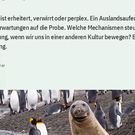
ist erheitert, verwirrt oder perplex. Ein Auslandsaufen
rwartungen auf die Probe. Welche Mechanismen ste
, wenn wir uns in einer anderen Kultur bewegen? Ei
ng.
ner