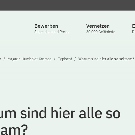
Bewerben
Vernetzen
E
Stipendien und Preise
30.000 Geförderte
D
n
Magazin Humboldt Kosmos
Typisch!
Warum sind hier alle so seltsam?
m sind hier alle so
sam?