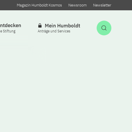
Magazin Humboldt Kosmos
Newsroom
Newsletter
ntdecken
Mein Humboldt
Suche öff
ie Stiftung
Anträge und Services