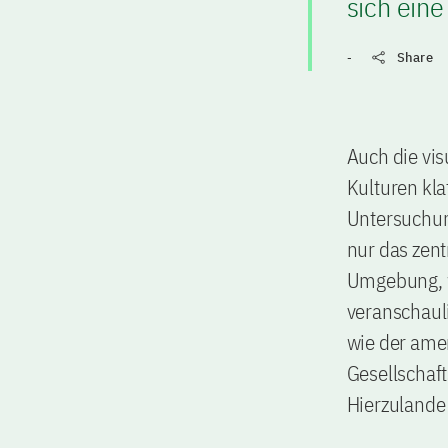
sich eine
-
Share
Auch die vi
Kulturen kla
Untersuchun
nur das zent
Umgebung, w
veranschaul
wie der amer
Gesellschafts
Hierzulande