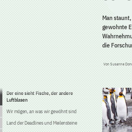
Man staunt, 
gewohnte E
Wahrnehmung
die Forschu
Von Susanne Don
Zum Inhalt springen
Der eine sieht Fische, der andere
Luftblasen
Wir mögen, an was wir gewöhnt sind
Land der Deadlines und Meilensteine