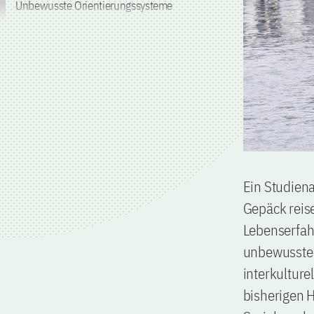
Unbewusste Orientierungssysteme
Ein Studiena
Gepäck reis
Lebenserfah
unbewusste 
interkultur
bisherigen H