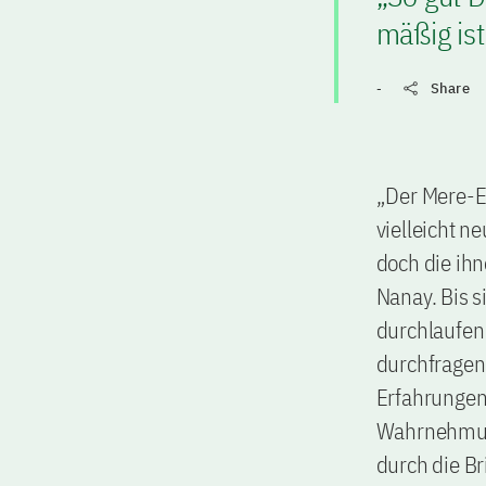
mäßig ist
-
Share
„Der Mere-E
vielleicht n
doch die ihn
Nanay. Bis 
durchlaufen 
durchfragen 
Erfahrungen
Wahrnehmung
durch die Br