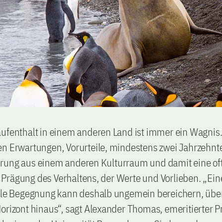
ufenthalt in einem anderen Land ist immer ein Wagnis.
en Erwartungen, Vorurteile, mindestens zwei Jahrzehnt
rung aus einem anderen Kulturraum und damit eine of
Prägung des Verhaltens, der Werte und Vorlieben. „Ein
elle Begegnung kann deshalb ungemein bereichern, übe
orizont hinaus“, sagt Alexander Thomas, emeritierter Pr