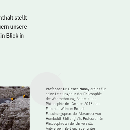
thalt stellt
uern unsere
n Blick in
Professor Dr. Bence Nanay
erhielt für
seine Leistungen in der Philosophie
der Wahrnehmung, Ästhetik und
Philosophie des Geistes 2016 den
Friedrich Wilhelm Bessel-
Forschungspreis der Alexander von
Humboldt-Stiftung. Als Professor für
Philosophie an der Universität
Antwerpen, Belgien, ist er unter