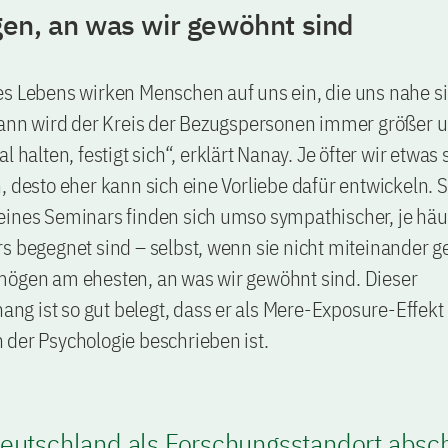
en, an was wir gewöhnt sind
s Lebens wirken Menschen auf uns ein, die uns nahe si
 dann wird der Kreis der Bezugspersonen immer größer 
l halten, festigt sich“, erklärt Nanay. Je öfter wir etwa
, desto eher kann sich eine Vorliebe dafür entwickeln. 
ines Seminars finden sich umso sympathischer, je häuf
s begegnet sind – selbst, wenn sie nicht miteinander 
mögen am ehesten, an was wir gewöhnt sind. Dieser
 ist so gut belegt, dass er als Mere-Exposure-Effekt 
der Psychologie beschrieben ist.
Deutschland als Forschungsstandort absch