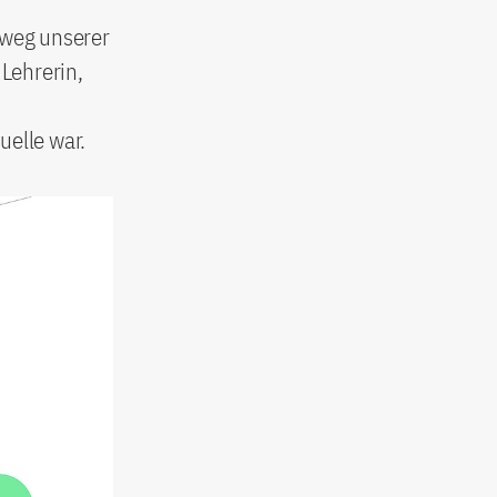
eweg unserer
 Lehrerin,
uelle war.