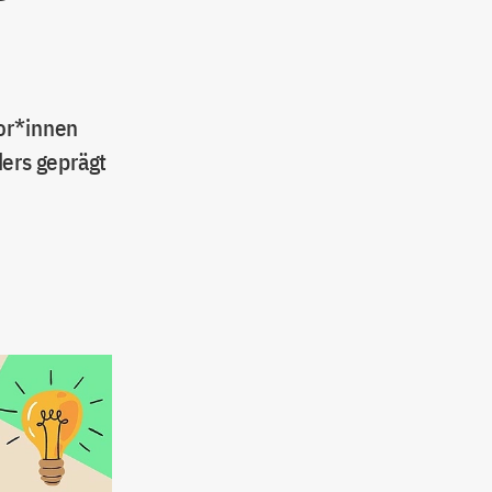
sor*innen
ders geprägt