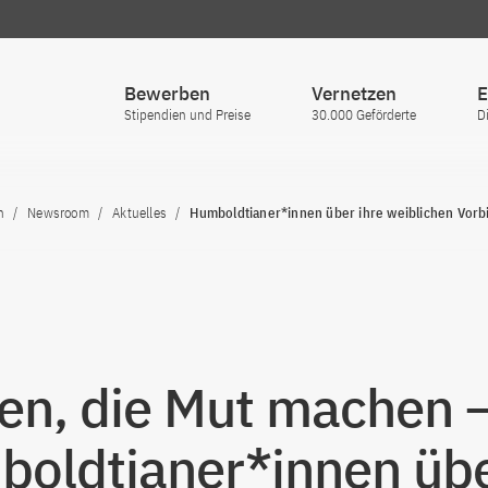
Bewerben
Vernetzen
E
Stipendien und Preise
30.000 Geförderte
D
n
Newsroom
Aktuelles
Humboldtianer*innen über ihre weiblichen Vorb
en, die Mut machen 
oldtianer*innen üb