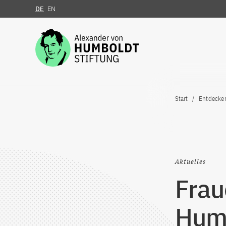
DE
EN
Zum Inhalt springen
Start
Entdecke
Aktuelles
Frau
Humb