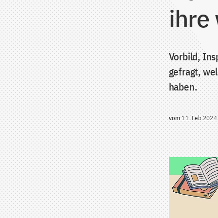
ihre
Vorbild, In
gefragt, we
haben.
vom
11. Feb 2024