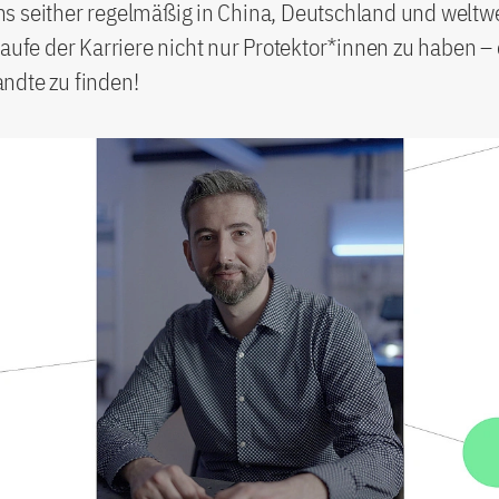
 seither regelmäßig in China, Deutschland und weltwei
Laufe der Karriere nicht nur Protektor*innen zu haben – e
ndte zu finden!