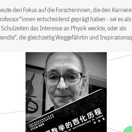
heute den Fokus auf die Forscherinnen, die den Karrier
ofessor*innen entscheidend geprägt haben
sei es als
–
 Schulzeiten das Interesse an Physik weckte, oder als
ndte“, die gleichzeitig Weggefährtin und Inspirationsq