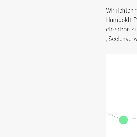
Wir richten 
Humboldt-Pr
die schon zu
„Seelenverwa