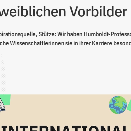
 weiblichen Vorbilder
spirationsquelle, Stütze: Wir haben Humboldt-Profes
lche Wissenschaftlerinnen sie in ihrer Karriere beson