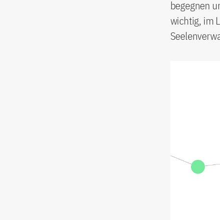
begegnen uns
wichtig, im 
Seelenverwa