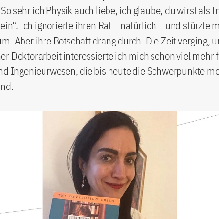
„So sehr ich Physik auch liebe, ich glaube, du wirst als 
sein“. Ich ignorierte ihren Rat – natürlich – und stürzte 
m. Aber ihre Botschaft drang durch. Die Zeit verging, u
r Doktorarbeit interessierte ich mich schon viel mehr 
und Ingenieurwesen, die bis heute die Schwerpunkte me
ind.