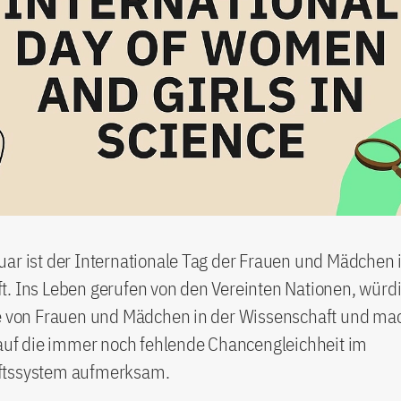
ar ist der Internationale Tag der Frauen und Mädchen 
. Ins Leben gerufen von den Vereinten Nationen, würdi
le von Frauen und Mädchen in der Wissenschaft und ma
 auf die immer noch fehlende Chancengleichheit im
ftssystem aufmerksam.