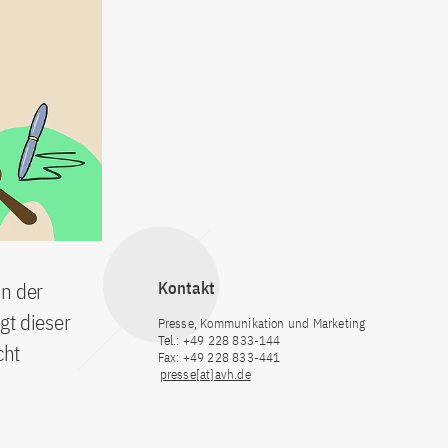
in der
Kontakt
gt dieser
Presse, Kommunikation und Marketing
Tel.: +49 228 833-144
cht
Fax: +49 228 833-441
presse[at]avh.de