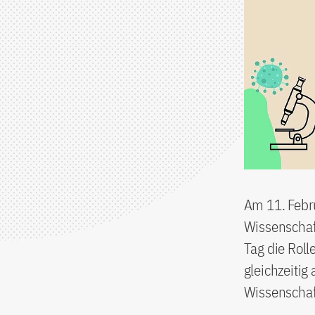
Am 11. Febru
Wissenschaft
Tag die Rol
gleichzeitig
Wissenscha