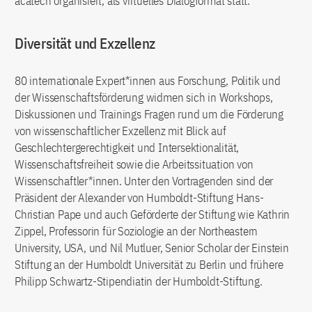
acatech organisiert, als virtuelles Dialogformat statt.
Diversität und Exzellenz
80 internationale Expert*innen aus Forschung, Politik und
der Wissenschaftsförderung widmen sich in Workshops,
Diskussionen und Trainings Fragen rund um die Förderung
von wissenschaftlicher Exzellenz mit Blick auf
Geschlechtergerechtigkeit und Intersektionalität,
Wissenschaftsfreiheit sowie die Arbeitssituation von
Wissenschaftler*innen. Unter den Vortragenden sind der
Präsident der Alexander von Humboldt-Stiftung Hans-
Christian Pape und auch Geförderte der Stiftung wie Kathrin
Zippel, Professorin für Soziologie an der Northeastern
University, USA, und Nil Mutluer, Senior Scholar der Einstein
Stiftung an der Humboldt Universität zu Berlin und frühere
Philipp Schwartz-Stipendiatin der Humboldt-Stiftung.