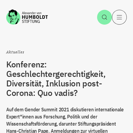
Zum Inhalt springen
Suche öff
H
Aktuelles
Konferenz:
Geschlechtergerechtigkeit,
Diversität, Inklusion post-
Corona: Quo vadis?
Auf dem Gender Summit 2021 diskutieren internationale
Expert*innen aus Forschung, Politik und der
Wissenschaftsförderung, darunter Stiftungspräsident
Hans-Christian Pape. Anmeldungen zur virtuellen